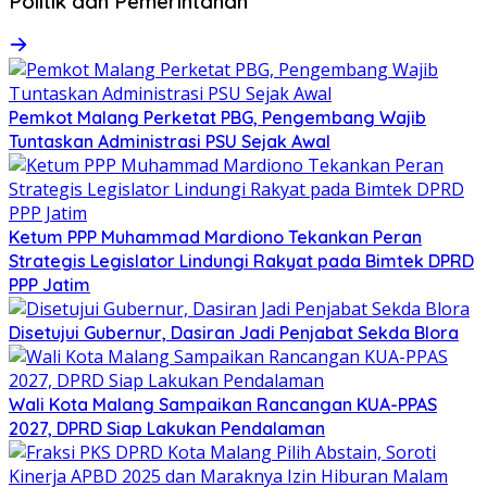
Politik dan Pemerintahan
Pemkot Malang Perketat PBG, Pengembang Wajib
Tuntaskan Administrasi PSU Sejak Awal
Ketum PPP Muhammad Mardiono Tekankan Peran
Strategis Legislator Lindungi Rakyat pada Bimtek DPRD
PPP Jatim
Disetujui Gubernur, Dasiran Jadi Penjabat Sekda Blora
Wali Kota Malang Sampaikan Rancangan KUA-PPAS
2027, DPRD Siap Lakukan Pendalaman