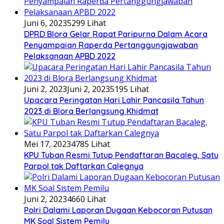
Juni 6, 2023
5299 Lihat
DPRD Blora Gelar Rapat Paripurna Dalam Acara
Penyampaian Raperda Pertanggungjawaban
Pelaksanaan APBD 2022
Juni 2, 2023
Juni 2, 2023
5195 Lihat
Upacara Peringatan Hari Lahir Pancasila Tahun
2023 di Blora Berlangsung Khidmat
Mei 17, 2023
4785 Lihat
KPU Tuban Resmi Tutup Pendaftaran Bacaleg, Satu
Parpol tak Daftarkan Calegnya
Juni 2, 2023
4660 Lihat
Polri Dalami Laporan Dugaan Kebocoran Putusan
MK Soal Sistem Pemilu