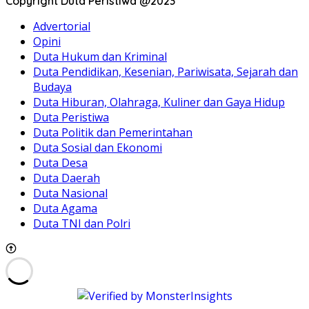
Copyright Duta Peristiwa @2023
Advertorial
Opini
Duta Hukum dan Kriminal
Duta Pendidikan, Kesenian, Pariwisata, Sejarah dan
Budaya
Duta Hiburan, Olahraga, Kuliner dan Gaya Hidup
Duta Peristiwa
Duta Politik dan Pemerintahan
Duta Sosial dan Ekonomi
Duta Desa
Duta Daerah
Duta Nasional
Duta Agama
Duta TNI dan Polri