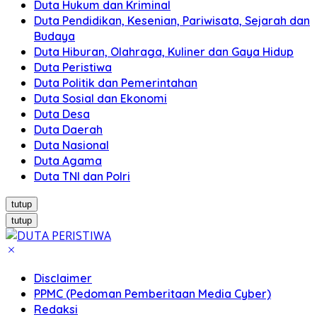
Duta Hukum dan Kriminal
Duta Pendidikan, Kesenian, Pariwisata, Sejarah dan
Budaya
Duta Hiburan, Olahraga, Kuliner dan Gaya Hidup
Duta Peristiwa
Duta Politik dan Pemerintahan
Duta Sosial dan Ekonomi
Duta Desa
Duta Daerah
Duta Nasional
Duta Agama
Duta TNI dan Polri
tutup
tutup
Disclaimer
PPMC (Pedoman Pemberitaan Media Cyber)
Redaksi