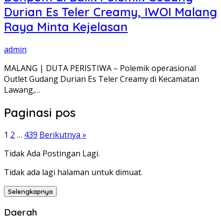
Durian Es Teler Creamy, IWOI Malang
Raya Minta Kejelasan
admin
MALANG | DUTA PERISTIWA – Polemik operasional
Outlet Gudang Durian Es Teler Creamy di Kecamatan
Lawang,…
Paginasi pos
1
2
…
439
Berikutnya »
Tidak Ada Postingan Lagi.
Tidak ada lagi halaman untuk dimuat.
Selengkapnya
Daerah