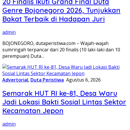
20 Finalis Ikuti Grand Final Duta
Genre Bojonegoro 2026, Tunjukkan
Bakat Terbaik di Hadapan Juri
admin
BOJONEGORO, dutaperistiwa.com – Wajah-wajah
sumringah terpancar dari 20 finalis (10 laki-laki dan 10
perempuan) Duta…
Advertorial
,
Duta Peristiwa
Agustus 6, 2026
Semarak HUT RI ke-81, Desa Waru
Jadi Lokasi Bakti Sosial Lintas Sektor
Kecamatan Jepon
admin