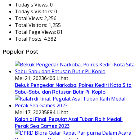
Today's Views:
0
Today's Visitors:
0
Total Views:
2,256
Total Visitors:
1,255
Total Page Views:
81
Total Posts:
4,382
Popular Post
Mei 21, 2023
6406 Lihat
Bekuk Pengedar Narkoba, Polres Kediri Kota Sita
Sabu-Sabu dan Ratusan Butir Pil Koplo
Mei 17, 2023
5884 Lihat
Kalah di Final, Pegulat Asal Tuban Raih Medali
Perak Sea Games 2023