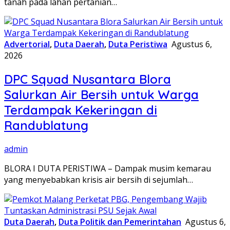
tanah pada lahan pertanian…
Advertorial
,
Duta Daerah
,
Duta Peristiwa
Agustus 6,
2026
DPC Squad Nusantara Blora
Salurkan Air Bersih untuk Warga
Terdampak Kekeringan di
Randublatung
admin
BLORA I DUTA PERISTIWA – Dampak musim kemarau
yang menyebabkan krisis air bersih di sejumlah…
Duta Daerah
,
Duta Politik dan Pemerintahan
Agustus 6,