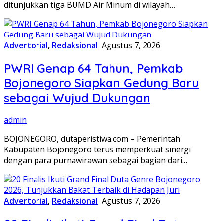
ditunjukkan tiga BUMD Air Minum di wilayah…
Advertorial
,
Redaksional
Agustus 7, 2026
PWRI Genap 64 Tahun, Pemkab
Bojonegoro Siapkan Gedung Baru
sebagai Wujud Dukungan
admin
BOJONEGORO, dutaperistiwa.com – Pemerintah
Kabupaten Bojonegoro terus memperkuat sinergi
dengan para purnawirawan sebagai bagian dari…
Advertorial
,
Redaksional
Agustus 7, 2026