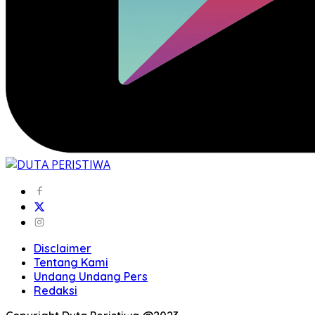
Disclaimer
Tentang Kami
Undang Undang Pers
Redaksi