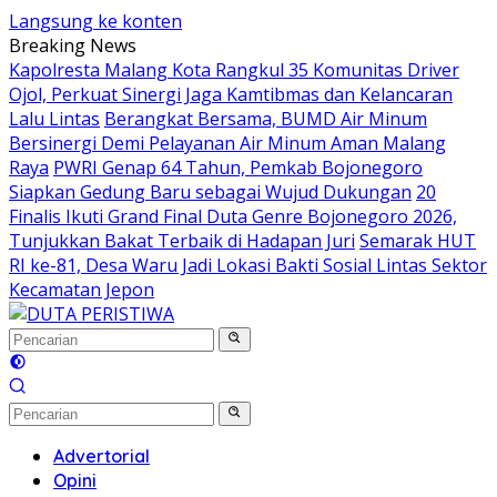
Langsung ke konten
Breaking News
Kapolresta Malang Kota Rangkul 35 Komunitas Driver
Ojol, Perkuat Sinergi Jaga Kamtibmas dan Kelancaran
Lalu Lintas
Berangkat Bersama, BUMD Air Minum
Bersinergi Demi Pelayanan Air Minum Aman Malang
Raya
PWRI Genap 64 Tahun, Pemkab Bojonegoro
Siapkan Gedung Baru sebagai Wujud Dukungan
20
Finalis Ikuti Grand Final Duta Genre Bojonegoro 2026,
Tunjukkan Bakat Terbaik di Hadapan Juri
Semarak HUT
RI ke-81, Desa Waru Jadi Lokasi Bakti Sosial Lintas Sektor
Kecamatan Jepon
Advertorial
Opini