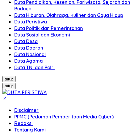
Duta Pendidikan, Kesenian, Pariwisata, Sejarah dan
Budaya
Duta Hiburan, Olahraga, Kuliner dan Gaya Hidup
Duta Peristiwa
Duta Politik dan Pemerintahan
Duta Sosial dan Ekonomi
Duta Desa
Duta Daerah
Duta Nasional
Duta Agama
Duta TNI dan Polri
tutup
tutup
Disclaimer
PPMC (Pedoman Pemberitaan Media Cyber)
Redaksi
Tentang Kami