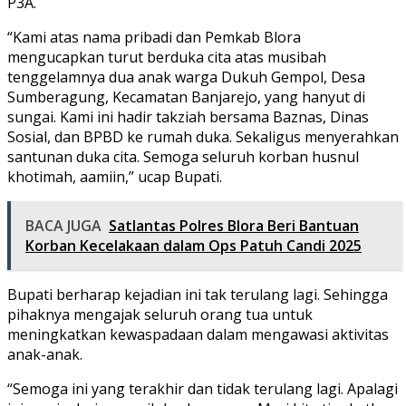
P3A.
“Kami atas nama pribadi dan Pemkab Blora
mengucapkan turut berduka cita atas musibah
tenggelamnya dua anak warga Dukuh Gempol, Desa
Sumberagung, Kecamatan Banjarejo, yang hanyut di
sungai. Kami ini hadir takziah bersama Baznas, Dinas
Sosial, dan BPBD ke rumah duka. Sekaligus menyerahkan
santunan duka cita. Semoga seluruh korban husnul
khotimah, aamiin,” ucap Bupati.
BACA JUGA
Satlantas Polres Blora Beri Bantuan
Korban Kecelakaan dalam Ops Patuh Candi 2025
Bupati berharap kejadian ini tak terulang lagi. Sehingga
pihaknya mengajak seluruh orang tua untuk
meningkatkan kewaspadaan dalam mengawasi aktivitas
anak-anak.
“Semoga ini yang terakhir dan tidak terulang lagi. Apalagi