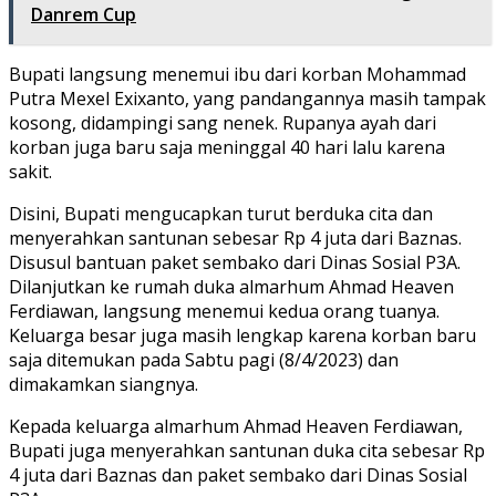
Danrem Cup
Bupati langsung menemui ibu dari korban Mohammad
Putra Mexel Exixanto, yang pandangannya masih tampak
kosong, didampingi sang nenek. Rupanya ayah dari
korban juga baru saja meninggal 40 hari lalu karena
sakit.
Disini, Bupati mengucapkan turut berduka cita dan
menyerahkan santunan sebesar Rp 4 juta dari Baznas.
Disusul bantuan paket sembako dari Dinas Sosial P3A.
Dilanjutkan ke rumah duka almarhum Ahmad Heaven
Ferdiawan, langsung menemui kedua orang tuanya.
Keluarga besar juga masih lengkap karena korban baru
saja ditemukan pada Sabtu pagi (8/4/2023) dan
dimakamkan siangnya.
Kepada keluarga almarhum Ahmad Heaven Ferdiawan,
Bupati juga menyerahkan santunan duka cita sebesar Rp
4 juta dari Baznas dan paket sembako dari Dinas Sosial