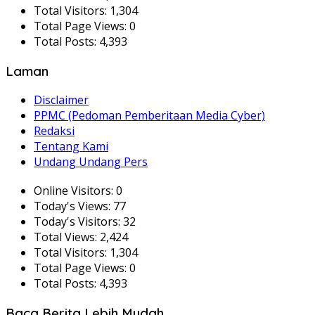
Total Visitors:
1,304
Total Page Views:
0
Total Posts:
4,393
Laman
Disclaimer
PPMC (Pedoman Pemberitaan Media Cyber)
Redaksi
Tentang Kami
Undang Undang Pers
Online Visitors:
0
Today's Views:
77
Today's Visitors:
32
Total Views:
2,424
Total Visitors:
1,304
Total Page Views:
0
Total Posts:
4,393
Baca Berita Lebih Mudah