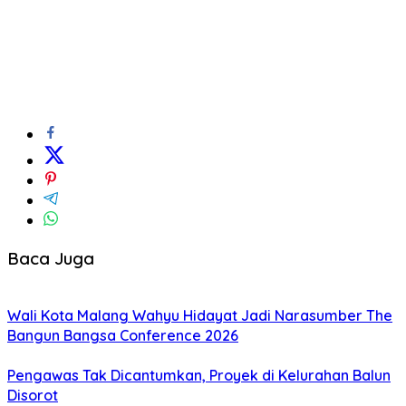
Baca Juga
Wali Kota Malang Wahyu Hidayat Jadi Narasumber The
Bangun Bangsa Conference 2026
Pengawas Tak Dicantumkan, Proyek di Kelurahan Balun
Disorot