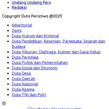
Undang Undang Pers
Redaksi
Copyright Duta Peristiwa @2023
Advertorial
Opini
Duta Hukum dan Kriminal
Duta Pendidikan, Kesenian, Pariwisata, Sejarah dan
Budaya
Duta Hiburan, Olahraga, Kuliner dan Gaya Hidup
Duta Peristiwa
Duta Politik dan Pemerintahan
Duta Sosial dan Ekonomi
Duta Desa
Duta Daerah
Duta Nasional
Duta Agama
Duta TNI dan Polri