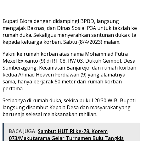
Bupati Blora dengan didampingi BPBD, langsung
mengajak Baznas, dan Dinas Sosial P3A untuk takziah ke
rumah duka. Sekaligus menyerahkan santunan duka cita
kepada keluarga korban, Sabtu (8/4/2023) malam.
Yakni ke rumah korban atas nama Mohammad Putra
Mexel Exixanto (9) di RT 08, RW 03, Dukuh Gempol, Desa
Sumberagung, Kecamatan Banjarejo, dan rumah korban
kedua Ahmad Heaven Ferdiawan (9) yang alamatnya
sama, hanya berjarak 50 meter dari rumah korban
pertama.
Setibanya di rumah duka, sekira pukul 20:30 WIB, Bupati
langsung disambut Kepala Desa dan masyarakat yang
baru saja selesai melaksanakan tahlilan.
BACA JUGA
Sambut HUT RI ke-78, Korem
073/Makutarama Gelar Turnamen Bulu Tangkis