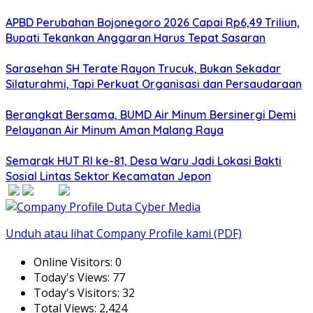
APBD Perubahan Bojonegoro 2026 Capai Rp6,49 Triliun,
Bupati Tekankan Anggaran Harus Tepat Sasaran
Sarasehan SH Terate Rayon Trucuk, Bukan Sekadar
Silaturahmi, Tapi Perkuat Organisasi dan Persaudaraan
Berangkat Bersama, BUMD Air Minum Bersinergi Demi
Pelayanan Air Minum Aman Malang Raya
Semarak HUT RI ke-81, Desa Waru Jadi Lokasi Bakti
Sosial Lintas Sektor Kecamatan Jepon
Unduh atau lihat Company Profile kami (PDF)
Online Visitors:
0
Today's Views:
77
Today's Visitors:
32
Total Views:
2,424