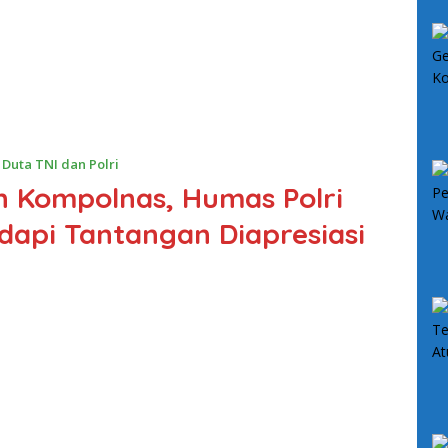
Ja
,
Duta TNI dan Polri
n Kompolnas, Humas Polri
api Tantangan Diapresiasi