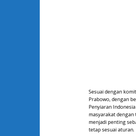
Sesuai dengan komitm
Prabowo, dengan be
Penyiaran Indonesia 
masyarakat dengan t
menjadi penting seba
tetap sesuai aturan.