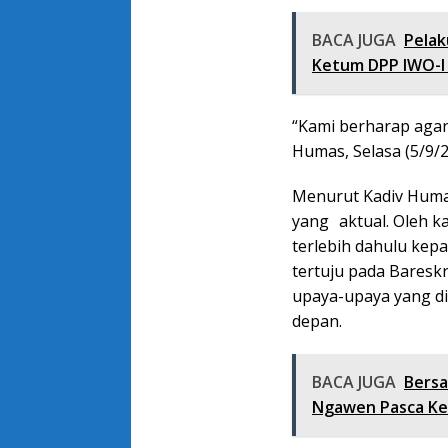
BACA JUGA
Pela
Ketum DPP IWO-I 
“Kami berharap agar 
Humas, Selasa (5/9/2
Menurut Kadiv Humas
yang aktual. Oleh k
terlebih dahulu kep
tertuju pada Bares
upaya-upaya yang di
depan.
BACA JUGA
Bersa
Ngawen Pasca Ke