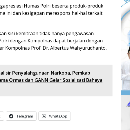
apresiasi Humas Polri beserta produk-produk
ma ini dan kesigapan merespons hal-hal terkait
n sisi kemitraan tidak hanya pengawasan.
Polri dengan Kompolnas dapat berjalan dengan
oner Kompolnas Prof. Dr. Albertus Wahyurudhanto,
alisir Penyalahgunaan Narkoba, Pemkab
ma Ormas dan GANN Gelar Sosialisasi Bahaya
k
Telegram
WhatsApp