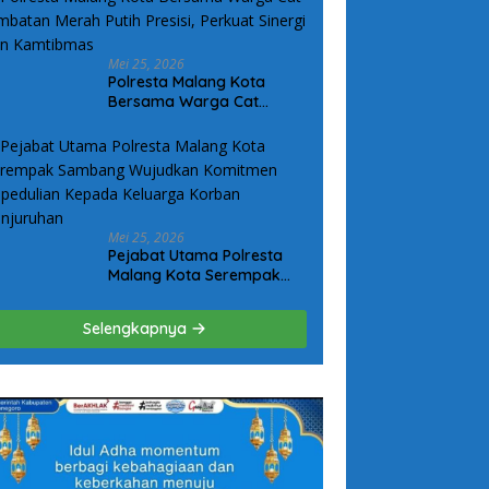
Mei 25, 2026
Polresta Malang Kota
Bersama Warga Cat
Jembatan Merah Putih
Presisi, Perkuat Sinergi dan
Kamtibmas
Mei 25, 2026
Pejabat Utama Polresta
Malang Kota Serempak
Sambang Wujudkan
Komitmen Kepedulian
Selengkapnya
Kepada Keluarga Korban
Kanjuruhan