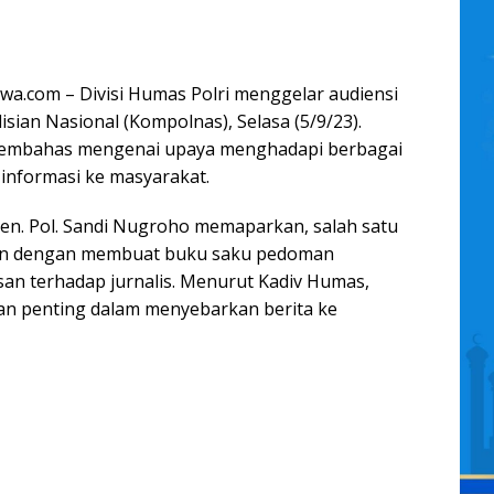
iwa.com – Divisi Humas Polri menggelar audiensi
sian Nasional (Kompolnas), Selasa (5/9/23).
 membahas mengenai upaya menghadapi berbagai
 informasi ke masyarakat.
rjen. Pol. Sandi Nugroho memaparkan, salah satu
an dengan membuat buku saku pedoman
n terhadap jurnalis. Menurut Kadiv Humas,
eran penting dalam menyebarkan berita ke