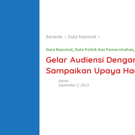
Beranda
Duta Nasional
Duta Nasional
,
Duta Politik dan Pemerintahan
Gelar Audiensi Denga
Sampaikan Upaya Had
Admin
September 5, 2023