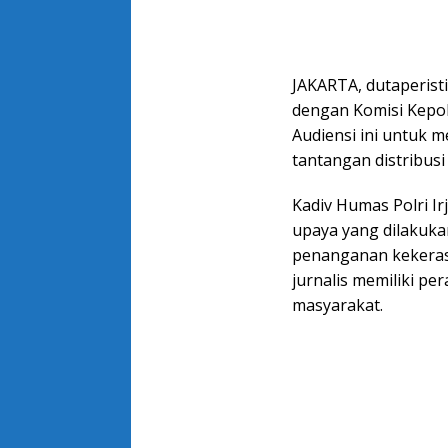
JAKARTA, dutaperist
dengan Komisi Kepoli
Audiensi ini untuk
tantangan distribusi
Kadiv Humas Polri I
upaya yang dilakuk
penanganan kekerasa
jurnalis memiliki p
masyarakat.