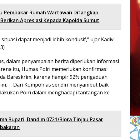
ku Pembakar Rumah Wartawan Ditangkap,
Berikan Apresiasi Kepada Kapolda Sumut
situasi dapat menjadi lebih kondusif,” ujar Kadiv
3).
, dalam penyampaian berita diperlukan informasi
arena itu, Humas Polri memerlukan konfirmasi
ada Bareskrim, karena hampir 92% pengaduan
krim. Dari Kompolnas sendiri menyambut baik
lakukan Polri dalam menghadapi tantangan ke
ma Bupati, Dandim 0721/Blora Tinjau Pasar
bakaran