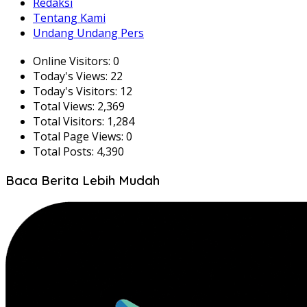
Redaksi
Tentang Kami
Undang Undang Pers
Online Visitors:
0
Today's Views:
22
Today's Visitors:
12
Total Views:
2,369
Total Visitors:
1,284
Total Page Views:
0
Total Posts:
4,390
Baca Berita Lebih Mudah