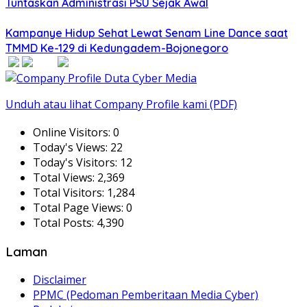
Tuntaskan Administrasi PSU Sejak Awal
Kampanye Hidup Sehat Lewat Senam Line Dance saat
TMMD Ke-129 di Kedungadem-Bojonegoro
Unduh atau lihat Company Profile kami (PDF)
Online Visitors:
0
Today's Views:
22
Today's Visitors:
12
Total Views:
2,369
Total Visitors:
1,284
Total Page Views:
0
Total Posts:
4,390
Laman
Disclaimer
PPMC (Pedoman Pemberitaan Media Cyber)