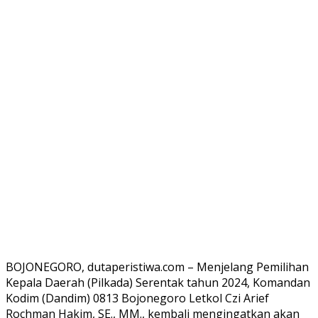
BOJONEGORO, dutaperistiwa.com – Menjelang Pemilihan
Kepala Daerah (Pilkada) Serentak tahun 2024, Komandan
Kodim (Dandim) 0813 Bojonegoro Letkol Czi Arief
Rochman Hakim, SE., MM., kembali mengingatkan akan