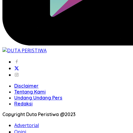
Disclaimer
Tentang Kami
Undang Undang Pers
Redaksi
Copyright Duta Peristiwa @2023
Advertorial
Opini