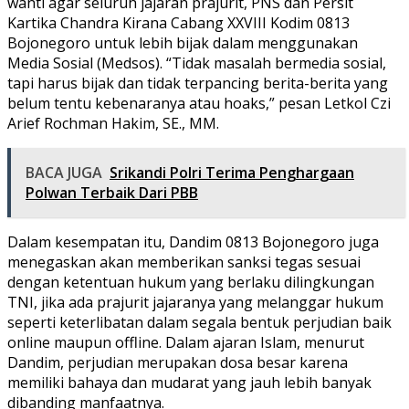
wanti agar seluruh jajaran prajurit, PNS dan Persit
Kartika Chandra Kirana Cabang XXVIII Kodim 0813
Bojonegoro untuk lebih bijak dalam menggunakan
Media Sosial (Medsos). “Tidak masalah bermedia sosial,
tapi harus bijak dan tidak terpancing berita-berita yang
belum tentu kebenaranya atau hoaks,” pesan Letkol Czi
Arief Rochman Hakim, SE., MM.
BACA JUGA
Srikandi Polri Terima Penghargaan
Polwan Terbaik Dari PBB
Dalam kesempatan itu, Dandim 0813 Bojonegoro juga
menegaskan akan memberikan sanksi tegas sesuai
dengan ketentuan hukum yang berlaku dilingkungan
TNI, jika ada prajurit jajaranya yang melanggar hukum
seperti keterlibatan dalam segala bentuk perjudian baik
online maupun offline. Dalam ajaran Islam, menurut
Dandim, perjudian merupakan dosa besar karena
memiliki bahaya dan mudarat yang jauh lebih banyak
dibanding manfaatnya.