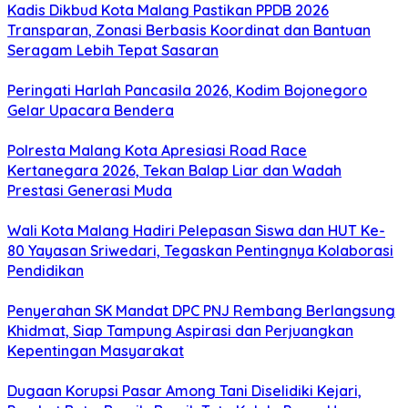
Kadis Dikbud Kota Malang Pastikan PPDB 2026
Transparan, Zonasi Berbasis Koordinat dan Bantuan
Seragam Lebih Tepat Sasaran
Peringati Harlah Pancasila 2026, Kodim Bojonegoro
Gelar Upacara Bendera
Polresta Malang Kota Apresiasi Road Race
Kertanegara 2026, Tekan Balap Liar dan Wadah
Prestasi Generasi Muda
Wali Kota Malang Hadiri Pelepasan Siswa dan HUT Ke-
80 Yayasan Sriwedari, Tegaskan Pentingnya Kolaborasi
Pendidikan
Penyerahan SK Mandat DPC PNJ Rembang Berlangsung
Khidmat, Siap Tampung Aspirasi dan Perjuangkan
Kepentingan Masyarakat
Dugaan Korupsi Pasar Among Tani Diselidiki Kejari,