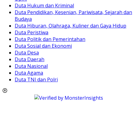
Duta Hukum dan Kriminal
Duta Pendidikan, Kesenian, Pariwisata, Sejarah dan
Budaya
Duta Hiburan, Olahraga, Kuliner dan Gaya Hidup
Duta Peristiwa
Duta Politik dan Pemerintahan
Duta Sosial dan Ekonomi
Duta Desa
Duta Daerah
Duta Nasional
Duta Agama
Duta TNI dan Polri