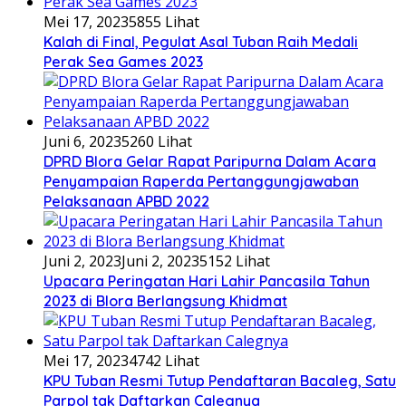
Mei 17, 2023
5855 Lihat
Kalah di Final, Pegulat Asal Tuban Raih Medali
Perak Sea Games 2023
Juni 6, 2023
5260 Lihat
DPRD Blora Gelar Rapat Paripurna Dalam Acara
Penyampaian Raperda Pertanggungjawaban
Pelaksanaan APBD 2022
Juni 2, 2023
Juni 2, 2023
5152 Lihat
Upacara Peringatan Hari Lahir Pancasila Tahun
2023 di Blora Berlangsung Khidmat
Mei 17, 2023
4742 Lihat
KPU Tuban Resmi Tutup Pendaftaran Bacaleg, Satu
Parpol tak Daftarkan Calegnya