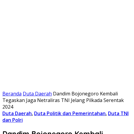
Beranda
Duta Daerah
Dandim Bojonegoro Kembali
Tegaskan Jaga Netraliras TNI Jelang Pilkada Serentak
2024
Duta Daerah
,
Duta Politik dan Pemerintahan
,
Duta TNI
dan Polri
Dandim Bojonegoro Kembali