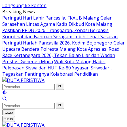
Langsung ke konten
Breaking News
Peringati Hari Lahir Pancasila, FKAUB Malang Gelar
Sarasehan Lintas Agama
Kadis Dikbud Kota Malang
Pastikan PPDB 2026 Transparan, Zonasi Berbasis
Koordinat dan Bantuan Seragam Lebih Tepat Sasaran
Peringati Harlah Pancasila 2026, Kodim Bojonegoro Gelar
Upacara Bendera
Polresta Malang Kota Apresiasi Road
Race Kertanegara 2026, Tekan Balap Liar dan Wadah
Prestasi Generasi Muda
Wali Kota Malang Hadiri
Pelepasan Siswa dan HUT Ke-80 Yayasan Sriwedari,
Tegaskan Pentingnya Kolaborasi Pendidikan
tutup
tutup