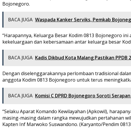
Bojonegoro.
BACA JUGA
Waspada Kanker Serviks, Pemkab Bojonego
“Harapannya, Keluarga Besar Kodim 0813 Bojonegoro ini 
kekeluargaan dan kebersamaan antar keluarga besar Kodi
BACA JUGA
Kadis Dikbud Kota Malang Pastikan PPDB 
Dengan diselenggarakannya perlombaan tradisional dal
anggota Kodim 0813 Bojonegoro untuk terus meningkatka
BACA JUGA
Komisi C DPRD Bojonegoro Soroti Serapan
“Selaku Aparat Komando Kewilayahan (Apkowil), harapan
masing-masing dalam rangka mewujudkan pertahanan wila
Kapten Inf Marwoko Suswandono. (Karyanto/Pendim 0813