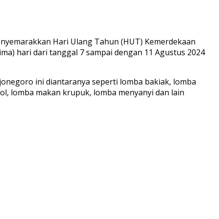
 menyemarakkan Hari Ulang Tahun (HUT) Kemerdekaan
ma) hari dari tanggal 7 sampai dengan 11 Agustus 2024
jonegoro ini diantaranya seperti lomba bakiak, lomba
l, lomba makan krupuk, lomba menyanyi dan lain