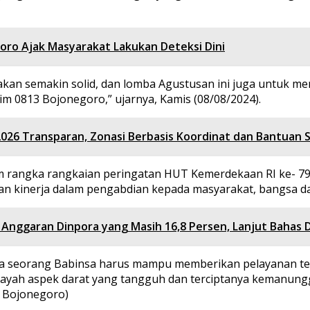
ro Ajak Masyarakat Lakukan Deteksi Dini
akan semakin solid, dan lomba Agustusan ini juga untuk 
m 0813 Bojonegoro,” ujarnya, Kamis (08/08/2024).
2026 Transparan, Zonasi Berbasis Koordinat dan Bantuan
am rangka rangkaian peringatan HUT Kemerdekaan RI ke- 
n kinerja dalam pengabdian kepada masyarakat, bangsa d
 Anggaran Dinpora yang Masih 16,8 Persen, Lanjut Bahas
ya seorang Babinsa harus mampu memberikan pelayanan ter
yah aspek darat yang tangguh dan terciptanya kemanungg
 Bojonegoro)