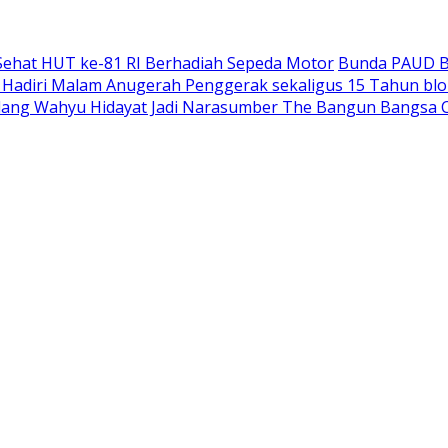
Sehat HUT ke-81 RI Berhadiah Sepeda Motor
Bunda PAUD Bo
 Hadiri Malam Anugerah Penggerak sekaligus 15 Tahun bl
lang Wahyu Hidayat Jadi Narasumber The Bangun Bangsa 