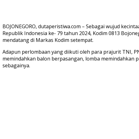
BOJONEGORO, dutaperistiwa.com – Sebagai wujud kecinta
Republik Indonesia ke- 79 tahun 2024, Kodim 0813 Bojone
mendatang di Markas Kodim setempat.
Adapun perlombaan yang diikuti oleh para prajurit TNI, P
memindahkan balon berpasangan, lomba memindahkan pak
sebagainya.