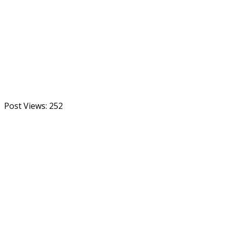
Post Views:
252