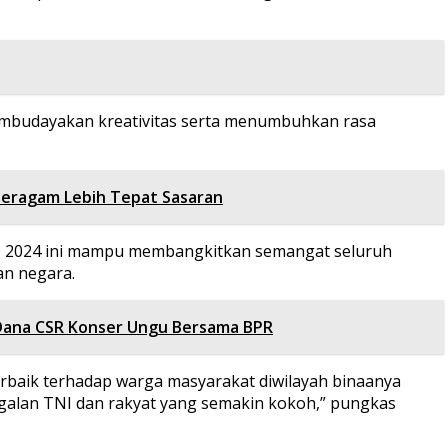
membudayakan kreativitas serta menumbuhkan rasa
 Seragam Lebih Tepat Sasaran
79 2024 ini mampu membangkitkan semangat seluruh
an negara.
 Dana CSR Konser Ungu Bersama BPR
baik terhadap warga masyarakat diwilayah binaanya
alan TNI dan rakyat yang semakin kokoh,” pungkas