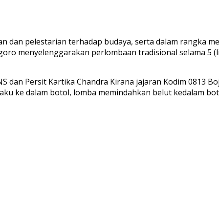
an dan pelestarian terhadap budaya, serta dalam rangka
goro menyelenggarakan perlombaan tradisional selama 5 (li
NS dan Persit Kartika Chandra Kirana jajaran Kodim 0813 Bo
u ke dalam botol, lomba memindahkan belut kedalam boto