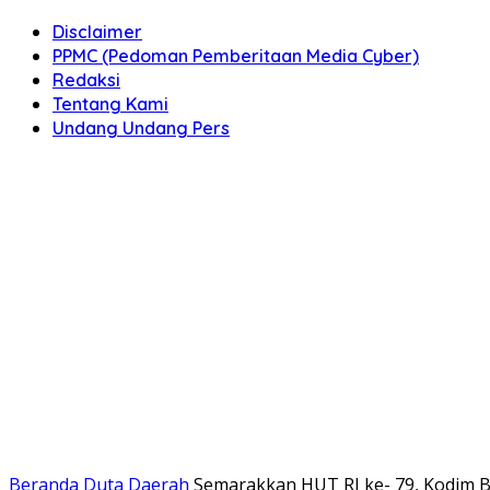
Disclaimer
PPMC (Pedoman Pemberitaan Media Cyber)
Redaksi
Tentang Kami
Undang Undang Pers
Beranda
Duta Daerah
Semarakkan HUT RI ke- 79, Kodim B