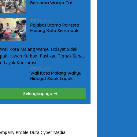
Bersama Warga Cat
Jembatan Merah Putih
Presisi, Perkuat Sinergi dan
Kamtibmas
Mei 25, 2026
Pejabat Utama Polresta
Malang Kota Serempak
Sambang Wujudkan
Komitmen Kepedulian
Kepada Keluarga Korban
Kanjuruhan
Mei 25, 2026
Wali Kota Malang Wahyu
Hidayat Sidak Lapak
Hewan Kurban, Pastikan
Ternak Sehat dan Layak
Selengkapnya
Konsumsi