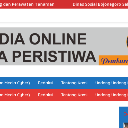
n Tanaman
Dinas Sosial Bojonegoro Salurkan Bantuan 
n Media Cyber)
Redaksi
Tentang Kami
Undang Undang 
n Media Cyber)
Redaksi
Tentang Kami
Undang Undang 
D