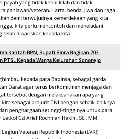
h payah yang tidak kenal lelah dan tidak
ra pahlawan/veteran. Harta, benda, jiwa dan raga
nkan demi terwujudnya kemerdekaan yang kita
hingga, kita perlu mencontoh dan meneladani
 telah diwariskan kepada kita.
ma Kantah BPN, Bupati Blora Bagikan 703
am PTSL Kepada Warga Kelurahan Sonorejo
ghimbau kepada para Babinsa, sebagai garda
tan Darat agar terus berkomitmen menjaga dan
t tersebut dengan melaksanakan apa yang
kita sebagai prajurit TNI dengan sebaik-baiknya.
dan penghargaan setinggi-tingginya untuk para
 Letkol Czi Arief Rochman Hakim, SE., MM.
 Legiun Veteran Republik Indonesia (LVRI)