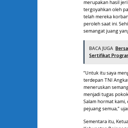
merupakan hasil jeri
tergoyahkan oleh pa
telah mereka korba
peroleh saat ini. Se
semangat juang yang
BACA JUGA
Bersa
Sertifikat Progr
“Untuk itu saya men
terdepan TNI Angka
meneruskan semanga
menjadi tugas pokok 
Salam hormat kami, 
pejuang semua,” ujar
Sementara itu, Ketua