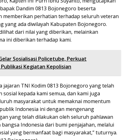
ro, Kapten Inf Purn Ibnu Suyanto, mengucapkan
a bapak Dandim 0813 Bojonegoro beserta
ah memberikan perhatian terhadap seluruh veteran
g yang ada diwilayah Kabupaten Bojonegoro.
lihat dari nilai yang diberikan, melainkan
a ini diberikan terhadap kami.
 Gelar Sosialisasi Policetube, Perkuat
Publikasi Kegiatan Kepolisian
a jajaran TNI Kodim 0813 Bojonegoro yang telah
sosial kepada kami semua, dan kami juga
eluruh masyarakat untuk memaknai momentum
publik Indonesia ini dengan mengenang
an yang telah dilakukan oleh seluruh pahlawan
angsa Indonesia dari bumi penjajahan, melalui
osial yang bermanfaat bagi masyarakat,” tuturnya.