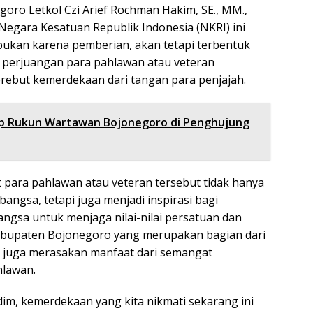
oro Letkol Czi Arief Rochman Hakim, SE., MM.,
gara Kesatuan Republik Indonesia (NKRI) ini
 bukan karena pemberian, akan tetapi terbentuk
g perjuangan para pahlawan atau veteran
ebut kemerdekaan dari tangan para penjajah.
p Rukun Wartawan Bojonegoro di Penghujung
para pahlawan atau veteran tersebut tidak hanya
ngsa, tetapi juga menjadi inspirasi bagi
angsa untuk menjaga nilai-nilai persatuan dan
abupaten Bojonegoro yang merupakan bagian dari
ni, juga merasakan manfaat dari semangat
hlawan.
m, kemerdekaan yang kita nikmati sekarang ini