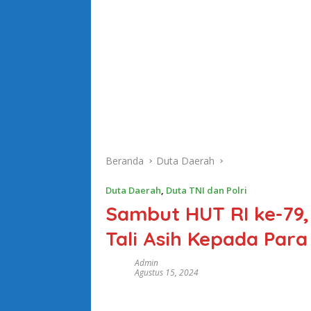
Beranda
Duta Daerah
Duta Daerah
,
Duta TNI dan Polri
Sambut HUT RI ke-79,
Tali Asih Kepada Para
Admin
Agustus 15, 2024