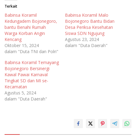
Terkait
Babinsa Koramil
Babinsa Koramil Malo
Kedungadem Bojonegoro,
Bojonegoro Bantu Bidan
bantu Benahi Rumah
Desa Periksa Kesehatan
Warga Korban Angin
Siswa SDN Ngujung
Kencang
Agustus 23, 2024
Oktober 15, 2024
dalam "Duta Daerah"
dalam "Duta TNI dan Polri"
Babinsa Koramil Temayang
Bojonegoro Bersinergi
Kawal Pawai Karnaval
Tingkat SD dan MI se-
Kecamatan
Agustus 5, 2024
dalam "Duta Daerah"