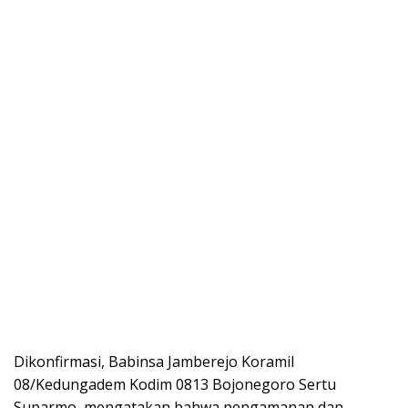
Dikonfirmasi, Babinsa Jamberejo Koramil
08/Kedungadem Kodim 0813 Bojonegoro Sertu
Suparmo, mengatakan bahwa pengamanan dan