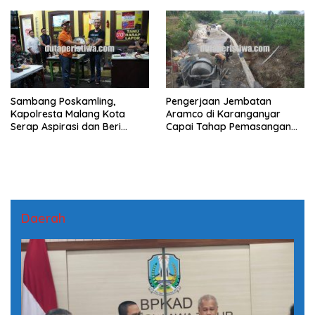
Prestasi Generasi Muda
Sambang Poskamling,
Pengerjaan Jembatan
Kapolresta Malang Kota
Aramco di Karanganyar
Serap Aspirasi dan Beri
Capai Tahap Pemasangan
Kemudahan Pelayanan
Besi Pembatas
Publik
Daerah