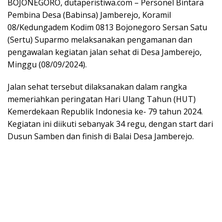
BOJONEGORO, dutaperistiwa.com – Personel Bintara
Pembina Desa (Babinsa) Jamberejo, Koramil
08/Kedungadem Kodim 0813 Bojonegoro Sersan Satu
(Sertu) Suparmo melaksanakan pengamanan dan
pengawalan kegiatan jalan sehat di Desa Jamberejo,
Minggu (08/09/2024).
Jalan sehat tersebut dilaksanakan dalam rangka
memeriahkan peringatan Hari Ulang Tahun (HUT)
Kemerdekaan Republik Indonesia ke- 79 tahun 2024.
Kegiatan ini diikuti sebanyak 34 regu, dengan start dari
Dusun Samben dan finish di Balai Desa Jamberejo.