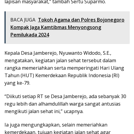
lapisan masyarakat,” tambah Sertu Suparmo.
BACA JUGA
Tokoh Agama dan Polres Bojonegoro
Kompak Jaga Kamtibmas Menyongsong
Pemilukada 2024
Kepala Desa Jamberejo, Nyuwanto Widodo, S.E.,
mengatakan, kegiatan jalan sehat tersebut dalam
rangka memeriahkan serta memperingati Hari Ulang
Tahun (HUT) Kemerdekaan Republik Indonesia (RI)
yang ke-79.
“Diikuti setiap RT se Desa Jamberejo, ada sebanyak 30
regu lebih dan alhamdulillah warga sangat antusias
mengikuti jalan sehat ini,” ucapnya.
Ia juga mengungkapkan, selain memeriahkan
kemerdekaan, tujuan kegiatan jalan sehat agar