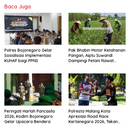
Baca Juga
Polres Bojonegoro Gelar
Pak Bhabin Motor Ketahanan
Sosialisasi Implementasi
Pangan, Aiptu Suwandi
KUHAP bagi PPNS
Dampingi Petani Rawat
Jagung Target Panen 3,5 Ton
Peringati Harlah Pancasila
Polresta Malang Kota
2026, Kodim Bojonegoro
Apresiasi Road Race
Gelar Upacara Bendera
Kertanegara 2026, Tekan
Balap Liar dan Wadah