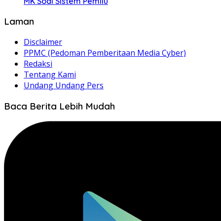
MK Soal Sistem Pemilu
Laman
Disclaimer
PPMC (Pedoman Pemberitaan Media Cyber)
Redaksi
Tentang Kami
Undang Undang Pers
Baca Berita Lebih Mudah