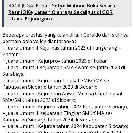
BACA JUGA
Bupati Setyo Wahono Buka Secara
Resmi 3 Kejuaraan Olahraga Sekaligus di GOR
Utama Bojonegoro
Beberapa prestasi yang telah diraih Geraldo dari skillnya
bermain bola volley diantaranya :
– Juara Umum II Kejurnas tahun 2023 di Tangerang –
Banten;
– Juara Umum I Kejurprov tahun 2023 di Tuban;
– Juara Umum II Kejuaraan SMA Award se-Jatim 2023 di
Surabaya;
– Juara Umum I Kejuaraan Tingkat SMK/SMA se-
Kabupaten Sidoarjo tahun 2023 di Sidoarjo;
– Juara Umum I Kejuaraan Anwar Medika Cup Tingkat
SMA/SMK tahun 2023 di Sidoarjo;
– Juara Umum I Kejurda tahun 2023 Kabupaten Sidoarjo;
– Juara Umum II Kejuaraan Tingkat SMK/SMA se-
Kabupaten Sidoarjo tahun 2024 di Sidoarjo;
– Juara Umum I Kejurda tahun 2024 Kabupaten Sidoarjo;
– Juara Umum I Kejuaraan se Gerbang Kerta Susila (4