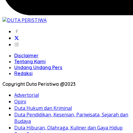
Disclaimer
Tentang Kami
Undang Undang Pers
Redaksi
Copyright Duta Peristiwa @2023
Advertorial
Opini
Duta Hukum dan Kriminal
Duta Pendidikan, Kesenian, Pariwisata, Sejarah dan
Budaya
Duta Hiburan, Olahraga, Kuliner dan Gaya Hidup