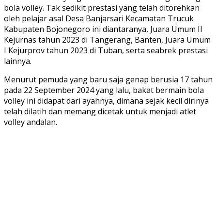
bola volley. Tak sedikit prestasi yang telah ditorehkan
oleh pelajar asal Desa Banjarsari Kecamatan Trucuk
Kabupaten Bojonegoro ini diantaranya, Juara Umum II
Kejurnas tahun 2023 di Tangerang, Banten, Juara Umum
I Kejurprov tahun 2023 di Tuban, serta seabrek prestasi
lainnya.
Menurut pemuda yang baru saja genap berusia 17 tahun
pada 22 September 2024 yang lalu, bakat bermain bola
volley ini didapat dari ayahnya, dimana sejak kecil dirinya
telah dilatih dan memang dicetak untuk menjadi atlet
volley andalan.