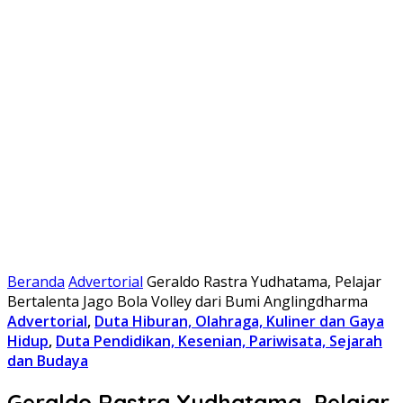
Beranda
Advertorial
Geraldo Rastra Yudhatama, Pelajar
Bertalenta Jago Bola Volley dari Bumi Anglingdharma
Advertorial
,
Duta Hiburan, Olahraga, Kuliner dan Gaya
Hidup
,
Duta Pendidikan, Kesenian, Pariwisata, Sejarah
dan Budaya
Geraldo Rastra Yudhatama, Pelajar