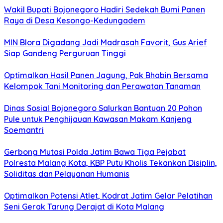
Wakil Bupati Bojonegoro Hadiri Sedekah Bumi Panen
Raya di Desa Kesongo-Kedungadem
MIN Blora Digadang Jadi Madrasah Favorit, Gus Arief
Siap Gandeng Perguruan Tinggi
Optimalkan Hasil Panen Jagung, Pak Bhabin Bersama
Kelompok Tani Monitoring dan Perawatan Tanaman
Dinas Sosial Bojonegoro Salurkan Bantuan 20 Pohon
Pule untuk Penghijauan Kawasan Makam Kanjeng
Soemantri
Gerbong Mutasi Polda Jatim Bawa Tiga Pejabat
Polresta Malang Kota, KBP Putu Kholis Tekankan Disiplin,
Soliditas dan Pelayanan Humanis
Optimalkan Potensi Atlet, Kodrat Jatim Gelar Pelatihan
Seni Gerak Tarung Derajat di Kota Malang