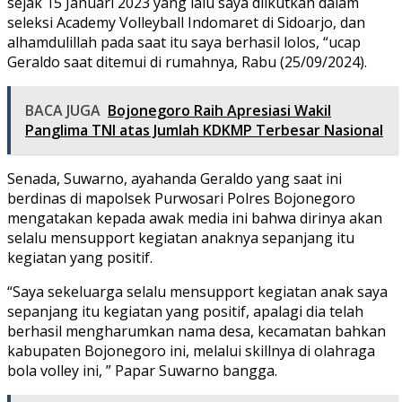
sejak 15 Januari 2023 yang lalu saya diikutkan dalam
seleksi Academy Volleyball Indomaret di Sidoarjo, dan
alhamdulillah pada saat itu saya berhasil lolos, “ucap
Geraldo saat ditemui di rumahnya, Rabu (25/09/2024).
BACA JUGA
Bojonegoro Raih Apresiasi Wakil
Panglima TNI atas Jumlah KDKMP Terbesar Nasional
Senada, Suwarno, ayahanda Geraldo yang saat ini
berdinas di mapolsek Purwosari Polres Bojonegoro
mengatakan kepada awak media ini bahwa dirinya akan
selalu mensupport kegiatan anaknya sepanjang itu
kegiatan yang positif.
“Saya sekeluarga selalu mensupport kegiatan anak saya
sepanjang itu kegiatan yang positif, apalagi dia telah
berhasil mengharumkan nama desa, kecamatan bahkan
kabupaten Bojonegoro ini, melalui skillnya di olahraga
bola volley ini, ” Papar Suwarno bangga.