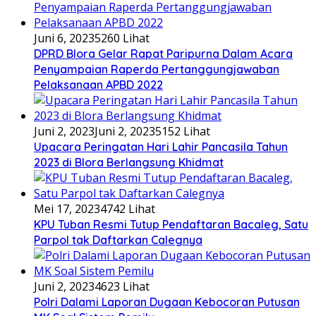
Juni 6, 2023
5260 Lihat
DPRD Blora Gelar Rapat Paripurna Dalam Acara
Penyampaian Raperda Pertanggungjawaban
Pelaksanaan APBD 2022
Juni 2, 2023
Juni 2, 2023
5152 Lihat
Upacara Peringatan Hari Lahir Pancasila Tahun
2023 di Blora Berlangsung Khidmat
Mei 17, 2023
4742 Lihat
KPU Tuban Resmi Tutup Pendaftaran Bacaleg, Satu
Parpol tak Daftarkan Calegnya
Juni 2, 2023
4623 Lihat
Polri Dalami Laporan Dugaan Kebocoran Putusan