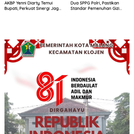
AKBP Yenni Diarty Temui
Dua SPPG Polri, Pastikan
Bupati, Perkuat Sinergi Jaga
Standar Pemenuhan Gizi
Kamtibmas
hingga Pengelolaan Limbah
Berjalan Optimal