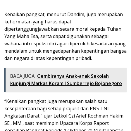
Kenaikan pangkat, menurut Dandim, juga merupakan
kehormatan yang harus dapat
dipertanggungjawabkan secara moral kepada Tuhan
Yang Maha Esa, serta dapat digunakan sebagai
wahana introspeksi diri agar diperoleh kesadaran yang
mendalam untuk mengedepankan kepentingan bangsa
dan negara di atas kepentingan pribadi.
BACA JUGA
Gembiranya Anak-anak Sekolah
kunjungi Markas Koramil Sumberrejo Bojonegoro
“Kenaikan pangkat juga merupakan salah satu
kesejahteraan bagi setiap prajurit dan PNS TNI
Angkatan Darat,” ujar Letkol Czi Arief Rochman Hakim,
SE., MM., saat memimpin Upacara Korps Raport
Kenaikan Pangkat Periode 1 Oktober 2024 dilapangan