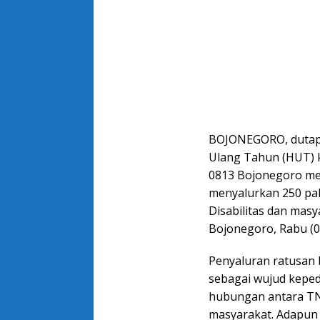
BOJONEGORO, dutape
Ulang Tahun (HUT) k
0813 Bojonegoro mel
menyalurkan 250 pa
Disabilitas dan mas
Bojonegoro, Rabu (0
Penyaluran ratusan 
sebagai wujud keped
hubungan antara TN
masyarakat. Adapun 