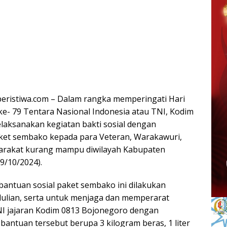
ristiwa.com – Dalam rangka memperingati Hari
e- 79 Tentara Nasional Indonesia atau TNI, Kodim
aksanakan kegiatan bakti sosial dengan
ket sembako kepada para Veteran, Warakawuri,
yarakat kurang mampu diwilayah Kabupaten
9/10/2024).
bantuan sosial paket sembako ini dilakukan
ulian, serta untuk menjaga dan memperarat
I jajaran Kodim 0813 Bojonegoro dengan
bantuan tersebut berupa 3 kilogram beras, 1 liter