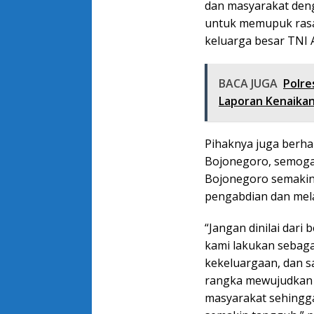
dan masyarakat deng
untuk memupuk rasa 
keluarga besar TNI 
BACA JUGA
Polre
Laporan Kenaikan
Pihaknya juga berha
Bojonegoro, semoga
Bojonegoro semakin 
pengabdian dan mel
“Jangan dinilai dari 
kami lakukan sebaga
kekeluargaan, dan s
rangka mewujudkan
masyarakat sehingg