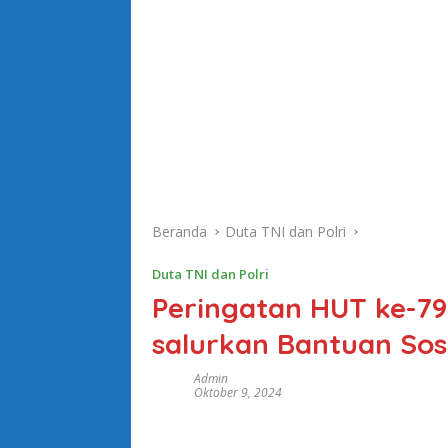
Beranda
Duta TNI dan Polri
Duta TNI dan Polri
Peringatan HUT ke-79
salurkan Bantuan So
Admin
Oktober 9, 2024