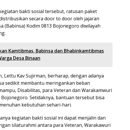
giatan bakti sosial tersebut, ratusan paket
stribusikan secara door to door oleh jajaran
a (Babinsa) Kodim 0813 Bojonegoro diwilayah
ng.
kan Kamtibmas, Babinsa dan Bhabinkamtibmas
arga Desa Binaan
n, Lettu Kav Sujirman, berharap, dengan adanya
bisa sedikit membantu meringankan beban
mampu, Disabilitas, para Veteran dan Warakamwuri
 Bojonegoro. Setidaknya, bantuan tersebut bisa
enuhan kebutuhan sehari-hari.
anya kegiatan bakti sosial ini dapat menjalin dan
gan silaturahmi antara para Veteran, Warakawuri