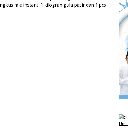
gkus mie instant, 1 kilogran gula pasir dan 1 pcs
Undu