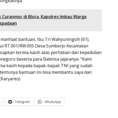
pungkasnya.
 Curanmor di Blora, Kapolres Imbau Warga
aspadaan
 manfaat bantuan, Ibu Tri Wahyuningsih (61),
l RT.001/RW.005 Desa Sumberjo Kecamatan
apkan terima kasih atas perhatian dan kepedulian
onegoro beserta para Babinsa jajaranya. “Kami
ima kasih kepada bapak-bapak TNI yang sudah
 tentunya bantuan ini bisa membantu saya dan
 (Karyanto)
k
Telegram
WhatsApp