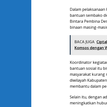
Dalam pelaksanaan ke
bantuan sembako didi
Bintara Pembina Des
binaan masing-masi
BACA JUGA
Cipta
Komsos dengan W
Koordinator kegiata
bantuan sosial itu 
masyarakat kurang 
diwilayah Kabupaten
membantu dalam pem
Selain itu, dengan ad
meningkatkan hubun