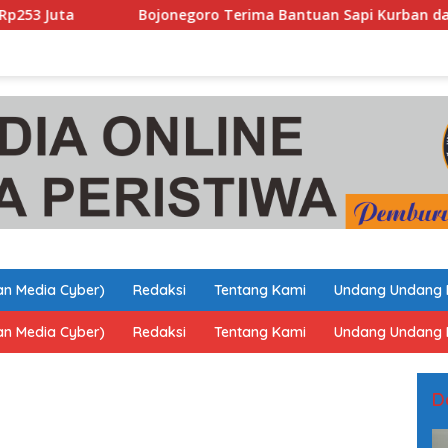
Bojonegoro Terima Bantuan Sapi Kurban dari Presiden RI Prabow
n Media Cyber)
Redaksi
Tentang Kami
Undang Undang 
n Media Cyber)
Redaksi
Tentang Kami
Undang Undang 
D