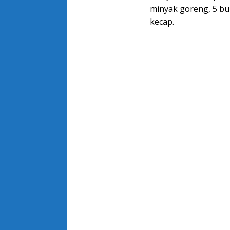
minyak goreng, 5 bun
kecap.