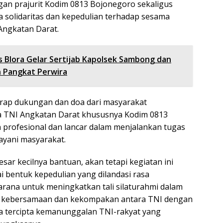
an prajurit Kodim 0813 Bojonegoro sekaligus
solidaritas dan kepedulian terhadap sesama
Angkatan Darat.
s Blora Gelar Sertijab Kapolsek Sambong dan
 Pangkat Perwira
rap dukungan dan doa dari masyarakat
 TNI Angkatan Darat khususnya Kodim 0813
profesional dan lancar dalam menjalankan tugas
ayani masyarakat.
besar kecilnya bantuan, akan tetapi kegiatan ini
i bentuk kepedulian yang dilandasi rasa
arana untuk meningkatkan tali silaturahmi dalam
 kebersamaan dan kekompakan antara TNI dengan
a tercipta kemanunggalan TNI-rakyat yang