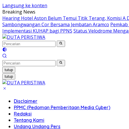
Langsung ke konten
Breaking News
Hearing Hotel Aston Belum Temui Titik Terang, Komisi 
Sambongwangan Cor Bersama Jembatan Aramco
Pemkab 
Implementasi KUHAP bagi PPNS
Status Velodrome Menga
tutup
tutup
Disclaimer
PPMC (Pedoman Pemberitaan Media Cyber)
Redaksi
Tentang Kami
Undang Undang Pers