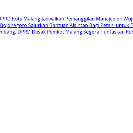
A DPRD Kota Malang Jadwalkan Pemanggilan Manajemen
Wuj
Bojonegoro Salurkan Bantuan Alsintan Bagi Petani untuk 
mbang, DPRD Desak Pemkot Malang Segera Tuntaskan Ker