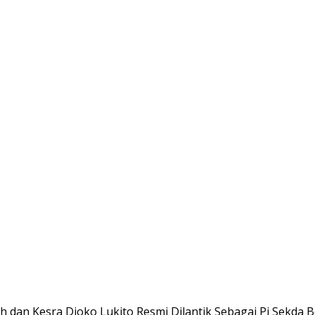
h dan Kesra Djoko Lukito Resmi Dilantik Sebagai Pj Sekda 