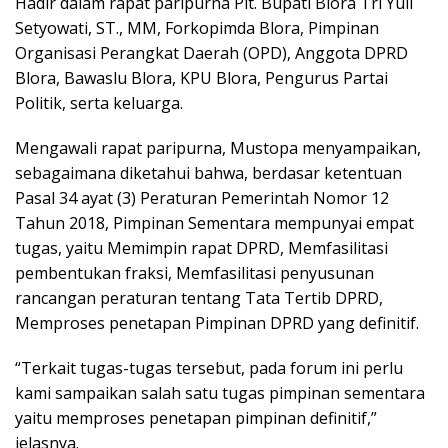
Hadir dalam rapat paripurna Plt. Bupati Blora Tri Yuli
Setyowati, ST., MM, Forkopimda Blora, Pimpinan
Organisasi Perangkat Daerah (OPD), Anggota DPRD
Blora, Bawaslu Blora, KPU Blora, Pengurus Partai
Politik, serta keluarga.
Mengawali rapat paripurna, Mustopa menyampaikan,
sebagaimana diketahui bahwa, berdasar ketentuan
Pasal 34 ayat (3) Peraturan Pemerintah Nomor 12
Tahun 2018, Pimpinan Sementara mempunyai empat
tugas, yaitu Memimpin rapat DPRD, Memfasilitasi
pembentukan fraksi, Memfasilitasi penyusunan
rancangan peraturan tentang Tata Tertib DPRD,
Memproses penetapan Pimpinan DPRD yang definitif.
“Terkait tugas-tugas tersebut, pada forum ini perlu
kami sampaikan salah satu tugas pimpinan sementara
yaitu memproses penetapan pimpinan definitif,”
jelasnya.