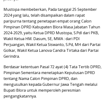
Mustopa membeberkan, Pada tanggal 25 September
2024 yang lalu, telah disampaikan dalam rapat
paripurna tentang penetapan empat orang Calon
Pimpinan DPRD Kabupaten Blora Masa Jabatan Tahun
2024-2029, yaitu Ketua DPRD Mustopa, S.PdI dari PKB,
Wakil Ketua HM. Dasum, SE, MMA : dari PDI
Perjuangan, Wakil Ketua Siswanto, S.Pd, MH dari Partai
Golkar, Wakil Ketua Lanova Candra Tirtaka dari Partai
Gerindra.
Berdasar ketentuan Pasal 72 ayat (4) Tata Tertib DPRD,
Pimpinan Sementara menetapkan Keputusan DPRD
tentang Nama Calon Pimpinan DPRD, dan
mengusulkan kepada Gubernur Jawa Tengah melalui
Bupati Blora untuk memperoleh peresmian
pengangkatannya.