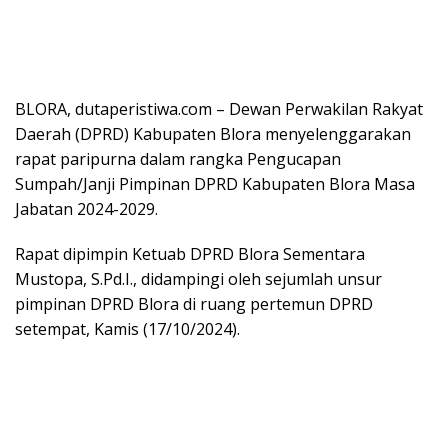
BLORA, dutaperistiwa.com – Dewan Perwakilan Rakyat
Daerah (DPRD) Kabupaten Blora menyelenggarakan
rapat paripurna dalam rangka Pengucapan
Sumpah/Janji Pimpinan DPRD Kabupaten Blora Masa
Jabatan 2024-2029.
Rapat dipimpin Ketuab DPRD Blora Sementara
Mustopa, S.Pd.I., didampingi oleh sejumlah unsur
pimpinan DPRD Blora di ruang pertemun DPRD
setempat, Kamis (17/10/2024).