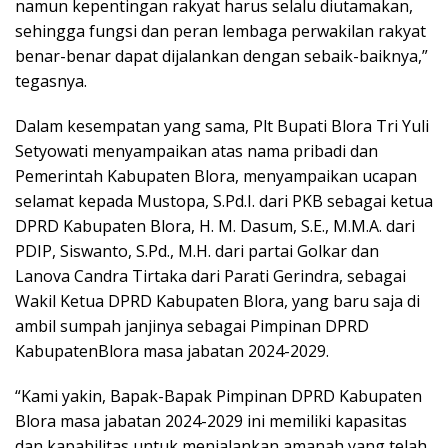
namun kepentingan rakyat harus selalu diutamakan,
sehingga fungsi dan peran lembaga perwakilan rakyat
benar-benar dapat dijalankan dengan sebaik-baiknya,”
tegasnya.
Dalam kesempatan yang sama, Plt Bupati Blora Tri Yuli
Setyowati menyampaikan atas nama pribadi dan
Pemerintah Kabupaten Blora, menyampaikan ucapan
selamat kepada Mustopa, S.Pd.I. dari PKB sebagai ketua
DPRD Kabupaten Blora, H. M. Dasum, S.E., M.M.A. dari
PDIP, Siswanto, S.Pd., M.H. dari partai Golkar dan
Lanova Candra Tirtaka dari Parati Gerindra, sebagai
Wakil Ketua DPRD Kabupaten Blora, yang baru saja di
ambil sumpah janjinya sebagai Pimpinan DPRD
KabupatenBlora masa jabatan 2024-2029.
“Kami yakin, Bapak-Bapak Pimpinan DPRD Kabupaten
Blora masa jabatan 2024-2029 ini memiliki kapasitas
dan kapabilitas untuk menjalankan amanah yang telah