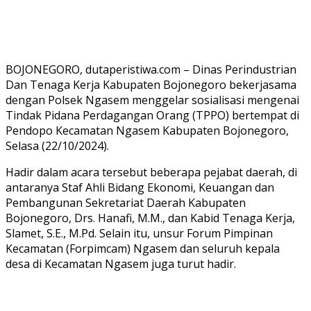
BOJONEGORO, dutaperistiwa.com – Dinas Perindustrian
Dan Tenaga Kerja Kabupaten Bojonegoro bekerjasama
dengan Polsek Ngasem menggelar sosialisasi mengenai
Tindak Pidana Perdagangan Orang (TPPO) bertempat di
Pendopo Kecamatan Ngasem Kabupaten Bojonegoro,
Selasa (22/10/2024).
Hadir dalam acara tersebut beberapa pejabat daerah, di
antaranya Staf Ahli Bidang Ekonomi, Keuangan dan
Pembangunan Sekretariat Daerah Kabupaten
Bojonegoro, Drs. Hanafi, M.M., dan Kabid Tenaga Kerja,
Slamet, S.E., M.Pd. Selain itu, unsur Forum Pimpinan
Kecamatan (Forpimcam) Ngasem dan seluruh kepala
desa di Kecamatan Ngasem juga turut hadir.