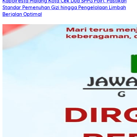
Kapolresta Malang Kota Cek Dua SPPG Polri, Pastikan
Standar Pemenuhan Gizi hingga Pengelolaan Limbah
Berjalan Optimal