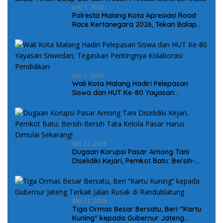
Juni 1, 2026
Polresta Malang Kota Apresiasi Road
Race Kertanegara 2026, Tekan Balap
Liar dan Wadah Prestasi Generasi Muda
Juni 1, 2026
Wali Kota Malang Hadiri Pelepasan
Siswa dan HUT Ke-80 Yayasan
Sriwedari, Tegaskan Pentingnya
Kolaborasi Pendidikan
Mei 31, 2026
Dugaan Korupsi Pasar Among Tani
Diselidiki Kejari, Pemkot Batu: Bersih-
Bersih Tata Kelola Pasar Harus Dimulai
Sekarang!
Mei 31, 2026
Tiga Ormas Besar Bersatu, Beri “Kartu
Kuning” kepada Gubernur Jateng