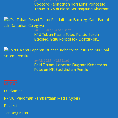
Upacara Peringatan Hari Lahir Pancasila
Tahun 2023 di Blora Berlangsung Khidmat
Mei 17, 2023
4743 Lihat
KPU Tuban Resmi Tutup Pendaftaran
Bacaleg, Satu Parpol tak Daftarkan
Calegnya
Juni 2, 2023
4623 Lihat
Polri Dalami Laporan Dugaan Kebocoran
Putusan MK Soal Sistem Pemilu
Laman
Disclaimer
PPMC (Pedoman Pemberitaan Media Cyber)
Redaksi
Tentang Kami