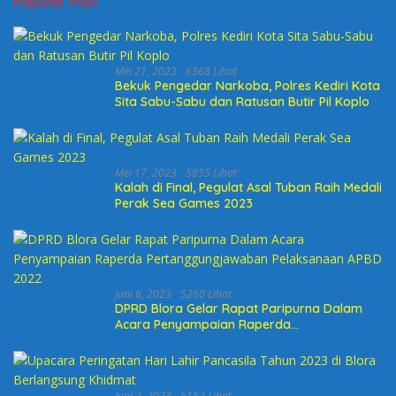
Popular Post
Mei 21, 2023
6368 Lihat
Bekuk Pengedar Narkoba, Polres Kediri Kota
Sita Sabu-Sabu dan Ratusan Butir Pil Koplo
Mei 17, 2023
5855 Lihat
Kalah di Final, Pegulat Asal Tuban Raih Medali
Perak Sea Games 2023
Juni 6, 2023
5260 Lihat
DPRD Blora Gelar Rapat Paripurna Dalam
Acara Penyampaian Raperda
Pertanggungjawaban Pelaksanaan APBD
2022
Juni 2, 2023
5152 Lihat