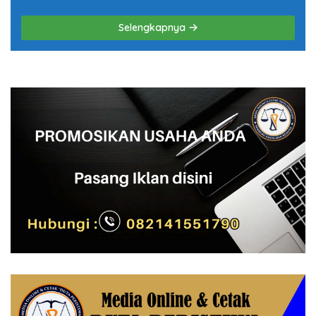
Terkait Jalan Rusak di Randublatung
Selengkapnya