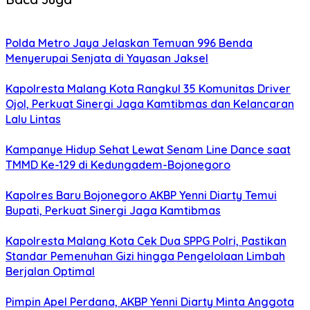
Polda Metro Jaya Jelaskan Temuan 996 Benda
Menyerupai Senjata di Yayasan Jaksel
Kapolresta Malang Kota Rangkul 35 Komunitas Driver
Ojol, Perkuat Sinergi Jaga Kamtibmas dan Kelancaran
Lalu Lintas
Kampanye Hidup Sehat Lewat Senam Line Dance saat
TMMD Ke-129 di Kedungadem-Bojonegoro
Kapolres Baru Bojonegoro AKBP Yenni Diarty Temui
Bupati, Perkuat Sinergi Jaga Kamtibmas
Kapolresta Malang Kota Cek Dua SPPG Polri, Pastikan
Standar Pemenuhan Gizi hingga Pengelolaan Limbah
Berjalan Optimal
Pimpin Apel Perdana, AKBP Yenni Diarty Minta Anggota