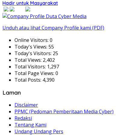
Hadir untuk Masyarakat
Unduh atau lihat Company Profile kami (PDF)
Online Visitors:
0
Today's Views:
55
Today's Visitors:
25
Total Views:
2,402
Total Visitors:
1,297
Total Page Views:
0
Total Posts:
4,390
Laman
Disclaimer
PPMC (Pedoman Pemberitaan Media Cyber)
Redaksi
Tentang Kami
Undang Undang Pers