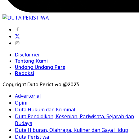
Disclaimer
Tentang Kami
Undang Undang Pers
Redaksi
Copyright Duta Peristiwa @2023
Advertorial
Opini
Duta Hukum dan Kriminal
Duta Pendidikan, Kesenian, Pariwisata, Sejarah dan
Budaya
Duta Hiburan, Olahraga, Kuliner dan Gaya Hidup
Duta Peristiwa