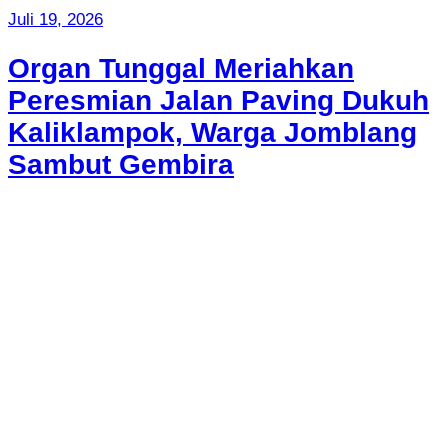
Juli 19, 2026
Organ Tunggal Meriahkan
Peresmian Jalan Paving Dukuh
Kaliklampok, Warga Jomblang
Sambut Gembira