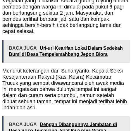
Kegiatan yang dilakukan secara gotong royong antara
pemdes dengan warga ini dimulai pada pukul 6 pagi
dan berlangsung sekitar 2 jam. Masyarakat dan
pemdes terlihat berbaur jadi satu dan kompak
sehingga bersih-bersih tidak berlangsung lama dan
cepat selesai.
BACA JUGA
Uri-uri Kearifan Lokal Dalam Sedekah
Bumi di Desa Tempelemahbang Jepon Blora
Menurut keterangan dari Suhariyanto, Kepala Seksi
Kesejahteraan Rakyat (Kasi Kesra) Kecamatan
Trucuk yang sempat diwawancarai oleh awak media
ini mengatakan bahwa dulunya tempat ini sangat
dalam dan curam serta grumbul, namun setelah
dibuat sebuah taman, tempat ini menjadi terlihat lebih
indah dan asri.
BACA JUGA
Dengan Dibangunnya Jembatan di
Desa Soko Temayang, Saat Ini Akses Warga