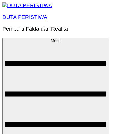
Skip
to
DUTA PERISTIWA
content
Pemburu Fakta dan Realita
Menu