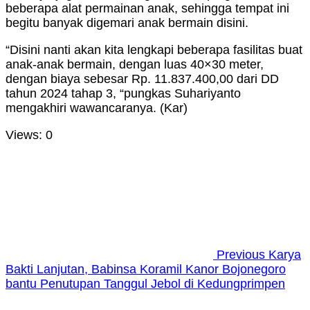
beberapa alat permainan anak, sehingga tempat ini
begitu banyak digemari anak bermain disini.
“Disini nanti akan kita lengkapi beberapa fasilitas buat
anak-anak bermain, dengan luas 40×30 meter,
dengan biaya sebesar Rp. 11.837.400,00 dari DD
tahun 2024 tahap 3, “pungkas Suhariyanto
mengakhiri wawancaranya. (Kar)
Views: 0
Navigasi
pos
Previous
Karya
Bakti Lanjutan, Babinsa Koramil Kanor Bojonegoro
bantu Penutupan Tanggul Jebol di Kedungprimpen