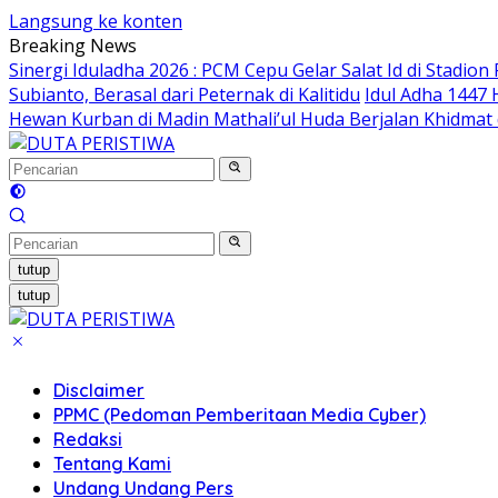
Langsung ke konten
Breaking News
Sinergi Iduladha 2026 : PCM Cepu Gelar Salat Id di Stadi
Subianto, Berasal dari Peternak di Kalitidu
Idul Adha 1447
Hewan Kurban di Madin Mathali’ul Huda Berjalan Khidma
tutup
tutup
Disclaimer
PPMC (Pedoman Pemberitaan Media Cyber)
Redaksi
Tentang Kami
Undang Undang Pers