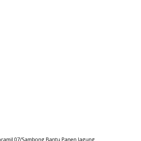
oramil 07/Sambong Bantu Panen Jagung