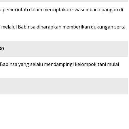
tu pemerintah dalam menciptakan swasembada pangan di
TNI melalui Babinsa diharapkan memberikan dukungan serta
30
a Babinsa yang selalu mendampingi kelompok tani mulai