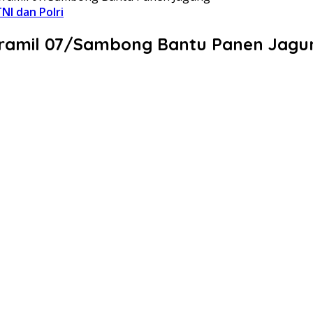
NI dan Polri
oramil 07/Sambong Bantu Panen Jagu