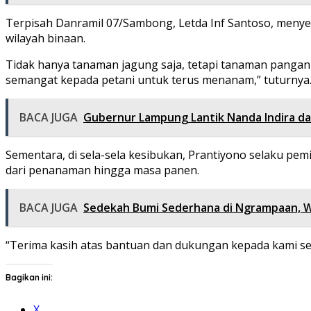
Terpisah Danramil 07/Sambong, Letda Inf Santoso, meny
wilayah binaan.
Tidak hanya tanaman jagung saja, tetapi tanaman pangan y
semangat kepada petani untuk terus menanam,” tuturnya
BACA JUGA
Gubernur Lampung Lantik Nanda Indira da
Sementara, di sela-sela kesibukan, Prantiyono selaku pe
dari penanaman hingga masa panen.
BACA JUGA
Sedekah Bumi Sederhana di Ngrampaan, Wa
“Terima kasih atas bantuan dan dukungan kepada kami seb
Bagikan ini:
X