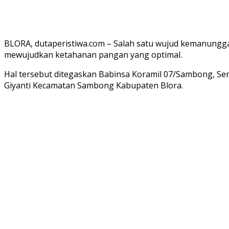
BLORA, dutaperistiwa.com – Salah satu wujud kemanungga
mewujudkan ketahanan pangan yang optimal.
Hal tersebut ditegaskan Babinsa Koramil 07/Sambong, Se
Giyanti Kecamatan Sambong Kabupaten Blora.