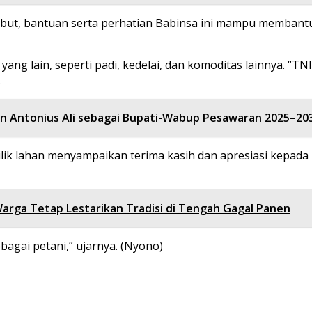
ebut, bantuan serta perhatian Babinsa ini mampu memban
ang lain, seperti padi, kedelai, dan komoditas lainnya. “
.
n Antonius Ali sebagai Bupati-Wabup Pesawaran 2025–20
milik lahan menyampaikan terima kasih dan apresiasi kepad
rga Tetap Lestarikan Tradisi di Tengah Gagal Panen
agai petani,” ujarnya. (Nyono)