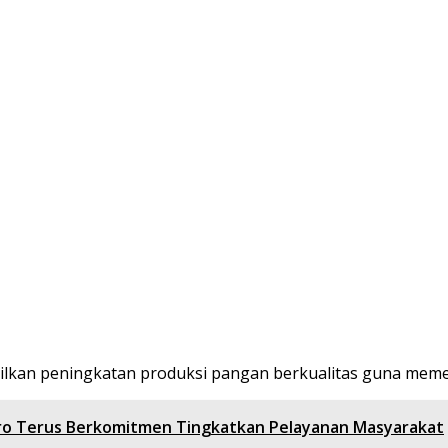
lkan peningkatan produksi pangan berkualitas guna memen
ro Terus Berkomitmen Tingkatkan Pelayanan Masyarakat