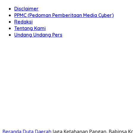
Disclaimer
PPMC (Pedoman Pemberitaan Media Cyber)
Redaksi
Tentang Kami
Undang Undang Pers
Beranda
Duta Daerah
Jaga Ketahanan Pangan, Babinsa K