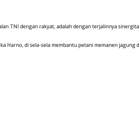
lan TNI dengan rakyat, adalah dengan terjalinnya sinergi
rka Harno, di sela-sela membantu petani memanen jagung d