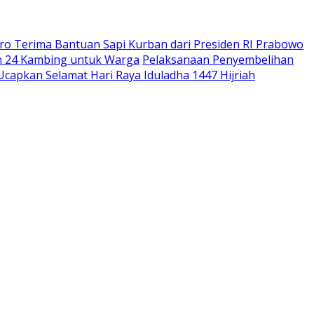
o Terima Bantuan Sapi Kurban dari Presiden RI Prabowo
an 24 Kambing untuk Warga
Pelaksanaan Penyembelihan
Ucapkan Selamat Hari Raya Iduladha 1447 Hijriah