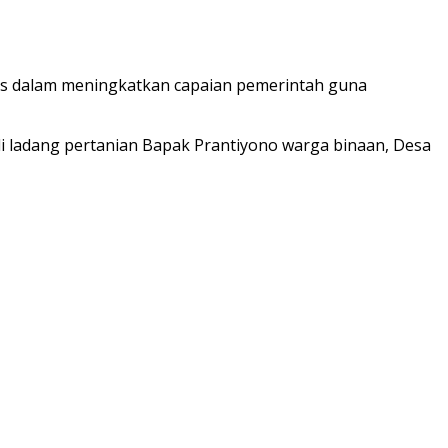
tas dalam meningkatkan capaian pemerintah guna
i ladang pertanian Bapak Prantiyono warga binaan, Desa