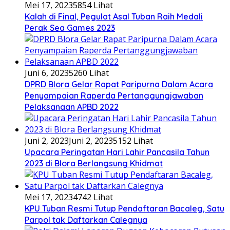
Mei 17, 2023
5854 Lihat
Kalah di Final, Pegulat Asal Tuban Raih Medali
Perak Sea Games 2023
Juni 6, 2023
5260 Lihat
DPRD Blora Gelar Rapat Paripurna Dalam Acara
Penyampaian Raperda Pertanggungjawaban
Pelaksanaan APBD 2022
Juni 2, 2023
Juni 2, 2023
5152 Lihat
Upacara Peringatan Hari Lahir Pancasila Tahun
2023 di Blora Berlangsung Khidmat
Mei 17, 2023
4742 Lihat
KPU Tuban Resmi Tutup Pendaftaran Bacaleg, Satu
Parpol tak Daftarkan Calegnya