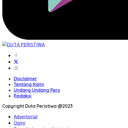
Disclaimer
Tentang Kami
Undang Undang Pers
Redaksi
Copyright Duta Peristiwa @2023
Advertorial
Opini