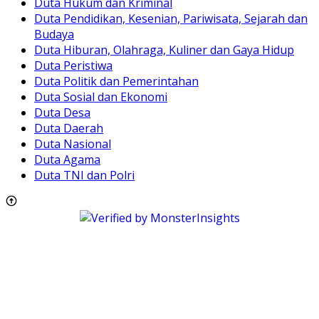
Duta Hukum dan Kriminal
Duta Pendidikan, Kesenian, Pariwisata, Sejarah dan
Budaya
Duta Hiburan, Olahraga, Kuliner dan Gaya Hidup
Duta Peristiwa
Duta Politik dan Pemerintahan
Duta Sosial dan Ekonomi
Duta Desa
Duta Daerah
Duta Nasional
Duta Agama
Duta TNI dan Polri