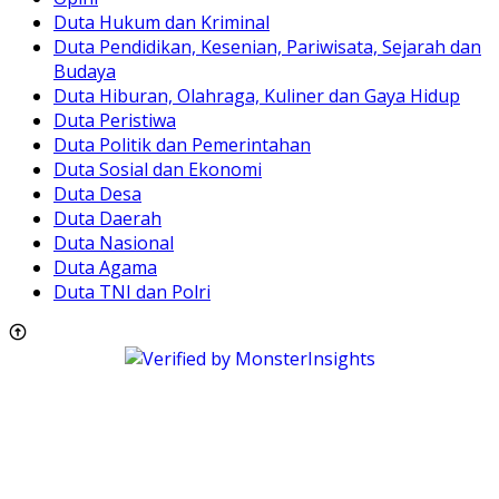
Duta Hukum dan Kriminal
Duta Pendidikan, Kesenian, Pariwisata, Sejarah dan
Budaya
Duta Hiburan, Olahraga, Kuliner dan Gaya Hidup
Duta Peristiwa
Duta Politik dan Pemerintahan
Duta Sosial dan Ekonomi
Duta Desa
Duta Daerah
Duta Nasional
Duta Agama
Duta TNI dan Polri