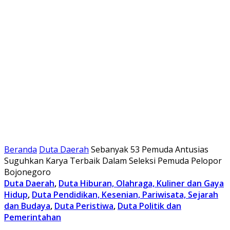
Beranda
Duta Daerah
Sebanyak 53 Pemuda Antusias
Suguhkan Karya Terbaik Dalam Seleksi Pemuda Pelopor
Bojonegoro
Duta Daerah
,
Duta Hiburan, Olahraga, Kuliner dan Gaya
Hidup
,
Duta Pendidikan, Kesenian, Pariwisata, Sejarah
dan Budaya
,
Duta Peristiwa
,
Duta Politik dan
Pemerintahan