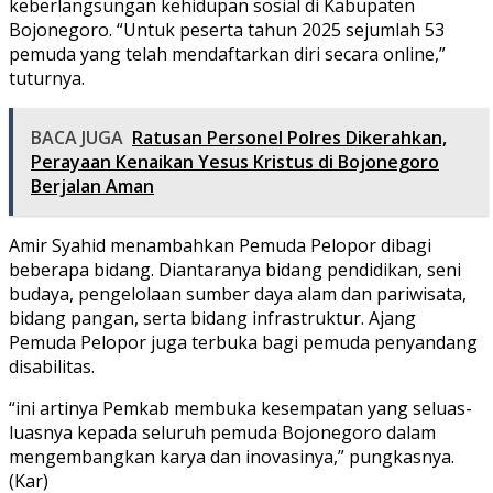
keberlangsungan kehidupan sosial di Kabupaten
Bojonegoro. “Untuk peserta tahun 2025 sejumlah 53
pemuda yang telah mendaftarkan diri secara online,”
tuturnya.
BACA JUGA
Ratusan Personel Polres Dikerahkan,
Perayaan Kenaikan Yesus Kristus di Bojonegoro
Berjalan Aman
Amir Syahid menambahkan Pemuda Pelopor dibagi
beberapa bidang. Diantaranya bidang pendidikan, seni
budaya, pengelolaan sumber daya alam dan pariwisata,
bidang pangan, serta bidang infrastruktur. Ajang
Pemuda Pelopor juga terbuka bagi pemuda penyandang
disabilitas.
“ini artinya Pemkab membuka kesempatan yang seluas-
luasnya kepada seluruh pemuda Bojonegoro dalam
mengembangkan karya dan inovasinya,” pungkasnya.
(Kar)