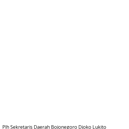
Plh Sekretaris Daerah Bojonegoro Djoko Lukito