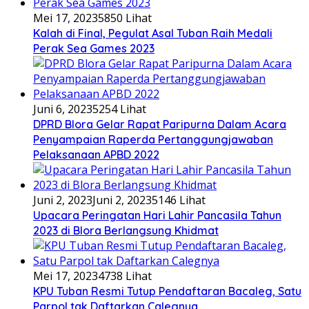
Mei 17, 2023
5850 Lihat
Kalah di Final, Pegulat Asal Tuban Raih Medali
Perak Sea Games 2023
Juni 6, 2023
5254 Lihat
DPRD Blora Gelar Rapat Paripurna Dalam Acara
Penyampaian Raperda Pertanggungjawaban
Pelaksanaan APBD 2022
Juni 2, 2023
Juni 2, 2023
5146 Lihat
Upacara Peringatan Hari Lahir Pancasila Tahun
2023 di Blora Berlangsung Khidmat
Mei 17, 2023
4738 Lihat
KPU Tuban Resmi Tutup Pendaftaran Bacaleg, Satu
Parpol tak Daftarkan Calegnya