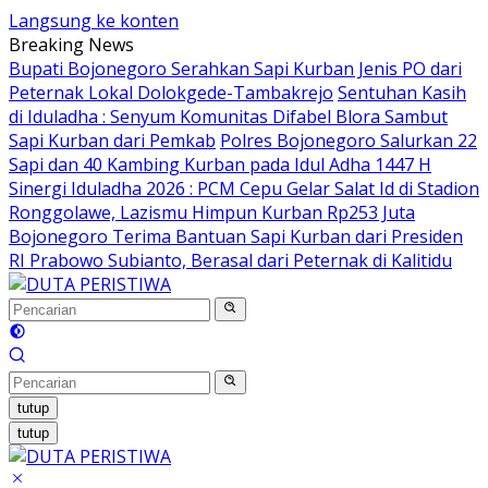
Langsung ke konten
Breaking News
Bupati Bojonegoro Serahkan Sapi Kurban Jenis PO dari
Peternak Lokal Dolokgede-Tambakrejo
Sentuhan Kasih
di Iduladha : Senyum Komunitas Difabel Blora Sambut
Sapi Kurban dari Pemkab
Polres Bojonegoro Salurkan 22
Sapi dan 40 Kambing Kurban pada Idul Adha 1447 H
Sinergi Iduladha 2026 : PCM Cepu Gelar Salat Id di Stadion
Ronggolawe, Lazismu Himpun Kurban Rp253 Juta
Bojonegoro Terima Bantuan Sapi Kurban dari Presiden
RI Prabowo Subianto, Berasal dari Peternak di Kalitidu
tutup
tutup