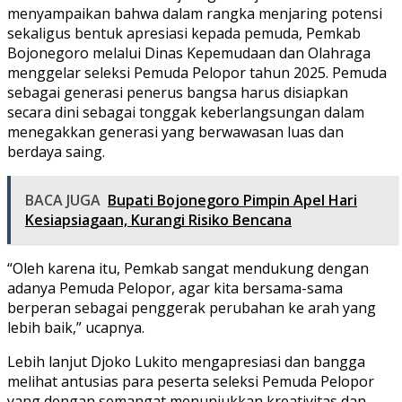
menyampaikan bahwa dalam rangka menjaring potensi
sekaligus bentuk apresiasi kepada pemuda, Pemkab
Bojonegoro melalui Dinas Kepemudaan dan Olahraga
menggelar seleksi Pemuda Pelopor tahun 2025. Pemuda
sebagai generasi penerus bangsa harus disiapkan
secara dini sebagai tonggak keberlangsungan dalam
menegakkan generasi yang berwawasan luas dan
berdaya saing.
BACA JUGA
Bupati Bojonegoro Pimpin Apel Hari
Kesiapsiagaan, Kurangi Risiko Bencana
“Oleh karena itu, Pemkab sangat mendukung dengan
adanya Pemuda Pelopor, agar kita bersama-sama
berperan sebagai penggerak perubahan ke arah yang
lebih baik,” ucapnya.
Lebih lanjut Djoko Lukito mengapresiasi dan bangga
melihat antusias para peserta seleksi Pemuda Pelopor
yang dengan semangat menunjukkan kreativitas dan