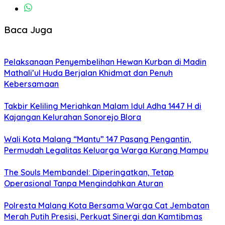
Baca Juga
Pelaksanaan Penyembelihan Hewan Kurban di Madin
Mathali’ul Huda Berjalan Khidmat dan Penuh
Kebersamaan
Takbir Keliling Meriahkan Malam Idul Adha 1447 H di
Kajangan Kelurahan Sonorejo Blora
Wali Kota Malang “Mantu” 147 Pasang Pengantin,
Permudah Legalitas Keluarga Warga Kurang Mampu
The Souls Membandel: Diperingatkan, Tetap
Operasional Tanpa Mengindahkan Aturan
Polresta Malang Kota Bersama Warga Cat Jembatan
Merah Putih Presisi, Perkuat Sinergi dan Kamtibmas