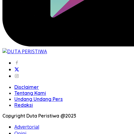
Disclaimer
Tentang Kami
Undang Undang Pers
Redaksi
Copyright Duta Peristiwa @2023
Advertorial
Opini