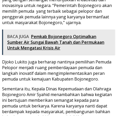
inovasinya untuk negara. “Pemerintah Bojonegoro akan
memilih pemuda yang terbaik sebagai pelopor dan
penggerak pemuda lainnya yang karyanya bermanfaat
untuk masyarakat Bojonegoro,” ujarnya.
BACA JUGA
Pemkab Bojonegoro Optimalkan
Sumber Air Sungai Bawah Tanah dan Permukaan
Untuk Mengatasi Krisis Air
Djoko Lukito juga berharap nantinya pemilihan Pemuda
Pelopor menjadi ruang pemberdayaan pemuda dan
langkah inovatif dalam mengimplementasikan peran
pemuda untuk kemajuan Kabupaten Bojonegoro.
Sementara itu, Kepala Dinas Kepemudaan dan Olahraga
Bojonegoro Amir Syahid menambahkan bahwa kegiatan
ini bertujuan memberikan semangat kepada para
pemuda untuk berkarya. Karena karyanya nanti dapat
berdampak kepada masyarakat, pembangunan bahkan