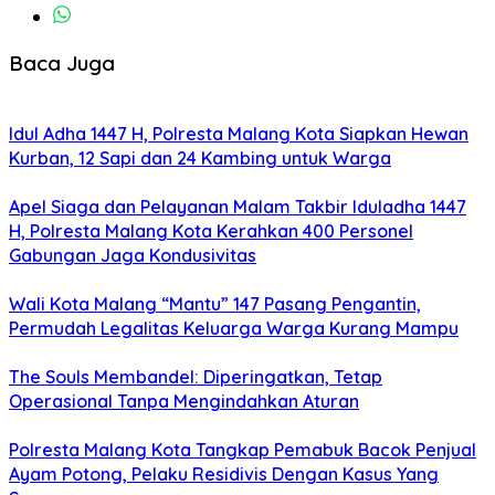
Baca Juga
Idul Adha 1447 H, Polresta Malang Kota Siapkan Hewan
Kurban, 12 Sapi dan 24 Kambing untuk Warga
Apel Siaga dan Pelayanan Malam Takbir Iduladha 1447
H, Polresta Malang Kota Kerahkan 400 Personel
Gabungan Jaga Kondusivitas
Wali Kota Malang “Mantu” 147 Pasang Pengantin,
Permudah Legalitas Keluarga Warga Kurang Mampu
The Souls Membandel: Diperingatkan, Tetap
Operasional Tanpa Mengindahkan Aturan
Polresta Malang Kota Tangkap Pemabuk Bacok Penjual
Ayam Potong, Pelaku Residivis Dengan Kasus Yang