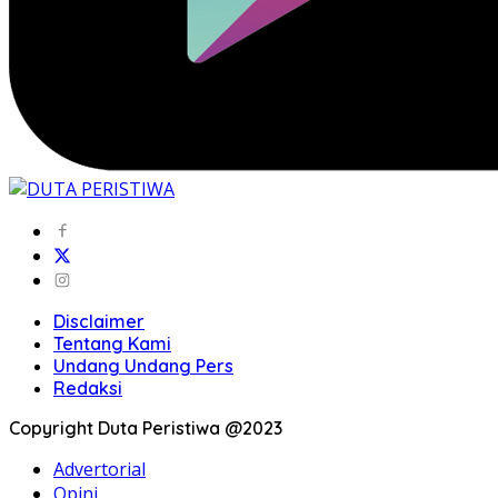
Disclaimer
Tentang Kami
Undang Undang Pers
Redaksi
Copyright Duta Peristiwa @2023
Advertorial
Opini