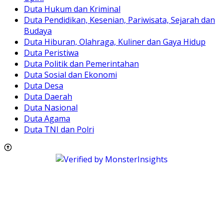
Duta Hukum dan Kriminal
Duta Pendidikan, Kesenian, Pariwisata, Sejarah dan
Budaya
Duta Hiburan, Olahraga, Kuliner dan Gaya Hidup
Duta Peristiwa
Duta Politik dan Pemerintahan
Duta Sosial dan Ekonomi
Duta Desa
Duta Daerah
Duta Nasional
Duta Agama
Duta TNI dan Polri