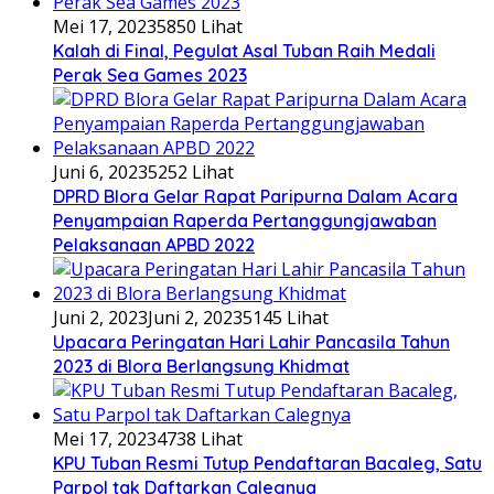
Mei 17, 2023
5850 Lihat
Kalah di Final, Pegulat Asal Tuban Raih Medali
Perak Sea Games 2023
Juni 6, 2023
5252 Lihat
DPRD Blora Gelar Rapat Paripurna Dalam Acara
Penyampaian Raperda Pertanggungjawaban
Pelaksanaan APBD 2022
Juni 2, 2023
Juni 2, 2023
5145 Lihat
Upacara Peringatan Hari Lahir Pancasila Tahun
2023 di Blora Berlangsung Khidmat
Mei 17, 2023
4738 Lihat
KPU Tuban Resmi Tutup Pendaftaran Bacaleg, Satu
Parpol tak Daftarkan Calegnya