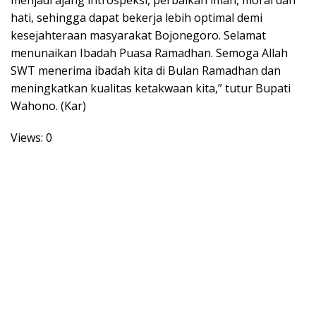
menjadi ajang introspeksi, perbaikan iman, moral dan
hati, sehingga dapat bekerja lebih optimal demi
kesejahteraan masyarakat Bojonegoro. Selamat
menunaikan Ibadah Puasa Ramadhan. Semoga Allah
SWT menerima ibadah kita di Bulan Ramadhan dan
meningkatkan kualitas ketakwaan kita,” tutur Bupati
Wahono. (Kar)
Views: 0