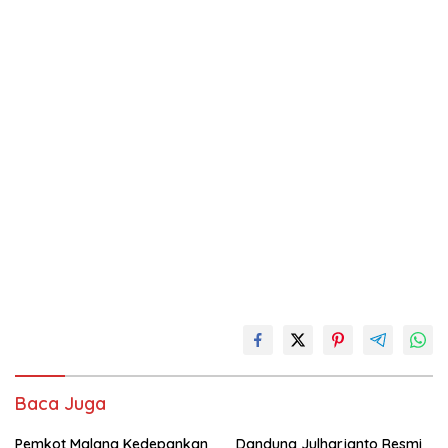
Baca Juga
Pemkot Malang Kedepankan
Dandung Julharjanto Resmi