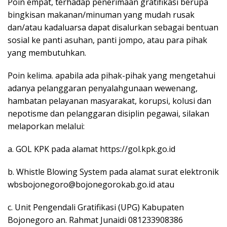
Poin empat, terhadap penerimaan gratifikasi berupa
bingkisan makanan/minuman yang mudah rusak
dan/atau kadaluarsa dapat disalurkan sebagai bentuan
sosial ke panti asuhan, panti jompo, atau para pihak
yang membutuhkan.
Poin kelima. apabila ada pihak-pihak yang mengetahui
adanya pelanggaran penyalahgunaan wewenang,
hambatan pelayanan masyarakat, korupsi, kolusi dan
nepotisme dan pelanggaran disiplin pegawai, silakan
melaporkan melalui:
a. GOL KPK pada alamat https://gol.kpk.go.id
b. Whistle Blowing System pada alamat surat elektronik
wbsbojonegoro@bojonegorokab.go.id atau
c. Unit Pengendali Gratifikasi (UPG) Kabupaten
Bojonegoro an. Rahmat Junaidi 081233908386