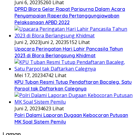
Juni 6, 2023
5260 Lihat
DPRD Blora Gelar Rapat Paripurna Dalam Acara
Penyampaian Raperda Pertanggungjawaban
Pelaksanaan APBD 2022
Juni 2, 2023
Juni 2, 2023
5152 Lihat
Upacara Peringatan Hari Lahir Pancasila Tahun
2023 di Blora Berlangsung Khidmat
Mei 17, 2023
4742 Lihat
KPU Tuban Resmi Tutup Pendaftaran Bacaleg, Satu
Parpol tak Daftarkan Calegnya
Juni 2, 2023
4623 Lihat
Polri Dalami Laporan Dugaan Kebocoran Putusan
MK Soal Sistem Pemilu
Laman