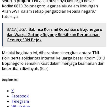
seluruh prajurit TNI AD, khususnya keluarga besar
Kodim 0813 Bojonegoro, agar selalu dalam lindungan
Allah SWT dalam setiap pengabdian kepada negara,”
tuturnya.
BACA JUGA
Babinsa Koramil Kepohbaru Bojonegoro
dan Warga Gotong Royong Bersihkan Reruntuhan
Gedung SDN Pejok
Melalui kegiatan ini, diharapkan sinergitas antara TNI-
Polri serta solidaritas internal keluarga besar Kodim 0813
Bojonegoro semakin kuat dalam menjaga keamanan dan
ketertiban diwilayah. (Kar)
Bagikan ini:
X
Facebook
Telegram
WhatsApp