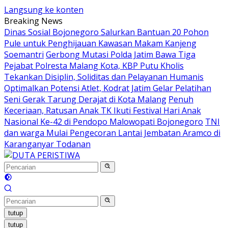
Langsung ke konten
Breaking News
Dinas Sosial Bojonegoro Salurkan Bantuan 20 Pohon
Pule untuk Penghijauan Kawasan Makam Kanjeng
Soemantri
Gerbong Mutasi Polda Jatim Bawa Tiga
Pejabat Polresta Malang Kota, KBP Putu Kholis
Tekankan Disiplin, Soliditas dan Pelayanan Humanis
Optimalkan Potensi Atlet, Kodrat Jatim Gelar Pelatihan
Seni Gerak Tarung Derajat di Kota Malang
Penuh
Keceriaan, Ratusan Anak TK Ikuti Festival Hari Anak
Nasional Ke-42 di Pendopo Malowopati Bojonegoro
TNI
dan warga Mulai Pengecoran Lantai Jembatan Aramco di
Karanganyar Todanan
tutup
tutup