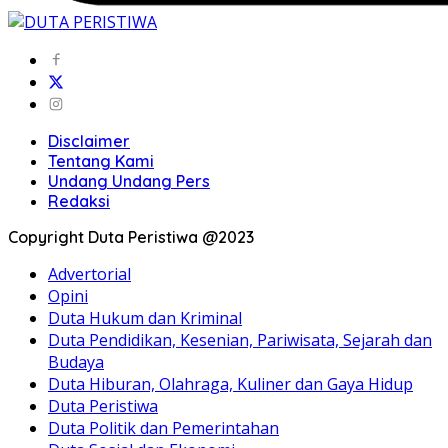
Disclaimer
Tentang Kami
Undang Undang Pers
Redaksi
Copyright Duta Peristiwa @2023
Advertorial
Opini
Duta Hukum dan Kriminal
Duta Pendidikan, Kesenian, Pariwisata, Sejarah dan
Budaya
Duta Hiburan, Olahraga, Kuliner dan Gaya Hidup
Duta Peristiwa
Duta Politik dan Pemerintahan