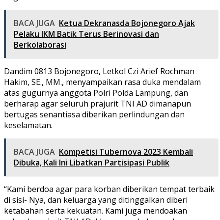
BACA JUGA
Ketua Dekranasda Bojonegoro Ajak
Pelaku IKM Batik Terus Berinovasi dan
Berkolaborasi
Dandim 0813 Bojonegoro, Letkol Czi Arief Rochman
Hakim, SE., MM., menyampaikan rasa duka mendalam
atas gugurnya anggota Polri Polda Lampung, dan
berharap agar seluruh prajurit TNI AD dimanapun
bertugas senantiasa diberikan perlindungan dan
keselamatan.
BACA JUGA
Kompetisi Tubernova 2023 Kembali
Dibuka, Kali Ini Libatkan Partisipasi Publik
“Kami berdoa agar para korban diberikan tempat terbaik
di sisi- Nya, dan keluarga yang ditinggalkan diberi
ketabahan serta kekuatan. Kami juga mendoakan