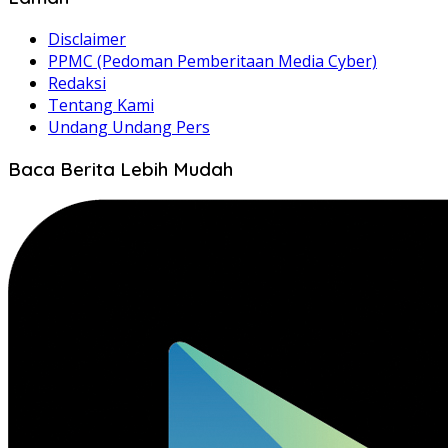
Disclaimer
PPMC (Pedoman Pemberitaan Media Cyber)
Redaksi
Tentang Kami
Undang Undang Pers
Baca Berita Lebih Mudah