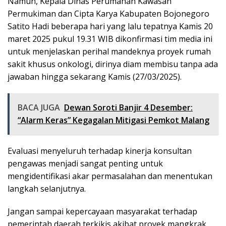
Namun, Kepala Dinas Perumahan Kawasan
Permukiman dan Cipta Karya Kabupaten Bojonegoro
Satito Hadi beberapa hari yang lalu tepatnya Kamis 20
maret 2025 pukul 19.31 WIB dikonfirmasi tim media ini
untuk menjelaskan perihal mandeknya proyek rumah
sakit khusus onkologi, dirinya diam membisu tanpa ada
jawaban hingga sekarang Kamis (27/03/2025).
BACA JUGA
Dewan Soroti Banjir 4 Desember:
“Alarm Keras” Kegagalan Mitigasi Pemkot Malang
Evaluasi menyeluruh terhadap kinerja konsultan
pengawas menjadi sangat penting untuk
mengidentifikasi akar permasalahan dan menentukan
langkah selanjutnya.
Jangan sampai kepercayaan masyarakat terhadap
pemerintah daerah terkikis akibat proyek mangkrak