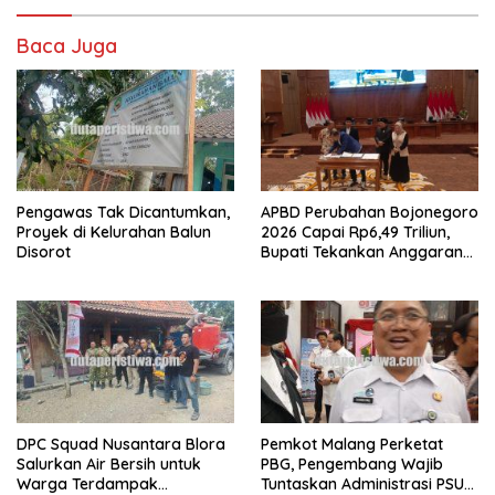
Baca Juga
Pengawas Tak Dicantumkan,
APBD Perubahan Bojonegoro
Proyek di Kelurahan Balun
2026 Capai Rp6,49 Triliun,
Disorot
Bupati Tekankan Anggaran
Harus Tepat Sasaran
DPC Squad Nusantara Blora
Pemkot Malang Perketat
Salurkan Air Bersih untuk
PBG, Pengembang Wajib
Warga Terdampak
Tuntaskan Administrasi PSU