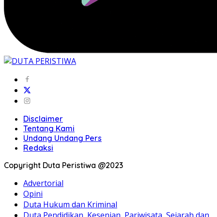
Disclaimer
Tentang Kami
Undang Undang Pers
Redaksi
Copyright Duta Peristiwa @2023
Advertorial
Opini
Duta Hukum dan Kriminal
Duta Pendidikan, Kesenian, Pariwisata, Sejarah dan