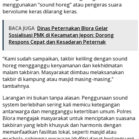
menggunakan “sound horeg” atau pengeras suara
bervolume keras dilarang keras.
BACA JUGA
Dinas Peternakan Blora Gelar
Sosialisasi PMK di Kecamatan Jepon: Dorong
Respons Cepat dan Kesadaran Peternak
“Kami sudah sampaikan, takbir keliling dengan sound
horeg mengganggu kenyamanan dan kekhidmatan
malam takbiran. Masyarakat diimbau melaksanakan
takbir di kampung atau masjid masing-masing,”
tambahnya.
Larangan ini bukan tanpa alasan. Penggunaan sound
system berlebihan sering kali memicu ketegangan
antarwarga dan mengganggu ketertiban umum. Polres
Blora mengajak masyarakat untuk menciptakan suasana
takbiran yang lebih khusyuk dan harmonis dengan
memanfaatkan fasilitas lokal, seperti masjid atau
mushola, sehingga perayaan Idulfitri dapat berlangsung