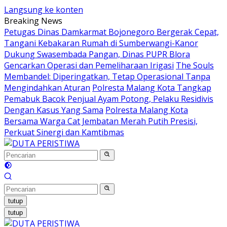
Langsung ke konten
Breaking News
Petugas Dinas Damkarmat Bojonegoro Bergerak Cepat,
Tangani Kebakaran Rumah di Sumberwangi-Kanor
Dukung Swasembada Pangan, Dinas PUPR Blora
Gencarkan Operasi dan Pemeliharaan Irigasi
The Souls
Membandel: Diperingatkan, Tetap Operasional Tanpa
Mengindahkan Aturan
Polresta Malang Kota Tangkap
Pemabuk Bacok Penjual Ayam Potong, Pelaku Residivis
Dengan Kasus Yang Sama
Polresta Malang Kota
Bersama Warga Cat Jembatan Merah Putih Presisi,
Perkuat Sinergi dan Kamtibmas
tutup
tutup