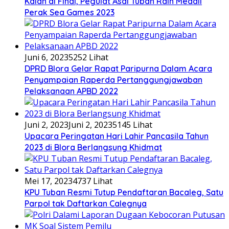
Kalah di Final, Pegulat Asal Tuban Raih Medali
Perak Sea Games 2023
Juni 6, 2023
5252 Lihat
DPRD Blora Gelar Rapat Paripurna Dalam Acara
Penyampaian Raperda Pertanggungjawaban
Pelaksanaan APBD 2022
Juni 2, 2023
Juni 2, 2023
5145 Lihat
Upacara Peringatan Hari Lahir Pancasila Tahun
2023 di Blora Berlangsung Khidmat
Mei 17, 2023
4737 Lihat
KPU Tuban Resmi Tutup Pendaftaran Bacaleg, Satu
Parpol tak Daftarkan Calegnya