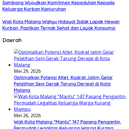
Sambang Wujudkan Komitmen Kepedulian Kepada
Keluarga Korban Kanjuruhan
Wali Kota Malang Wahyu Hidayat Sidak Lapak Hewan
Kurban, Pastikan Ternak Sehat dan Layak Konsumsi
Daerah
Mei 29, 2026
Optimalkan Potensi Atlet, Kodrat Jatim Gelar
Pelatihan Seni Gerak Tarung Derajat di Kota
Malang
Mei 26, 2026
Wali Kota Malang “Mantu” 147 Pasang Pengantin,
Permudah Legalitas Keluarga Warga Kurang