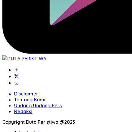
Disclaimer
Tentang Kami
Undang Undang Pers
Redaksi
Copyright Duta Peristiwa @2023