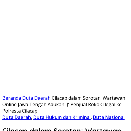
Beranda
Duta Daerah
Cilacap dalam Sorotan: Wartawan
Online Jawa Tengah Adukan 'J' Penjual Rokok Ilegal ke
Polresta Cilacap
Duta Daerah
,
Duta Hukum dan Kriminal
,
Duta Nasional
Cilacap dalam Sorotan: Wartawan