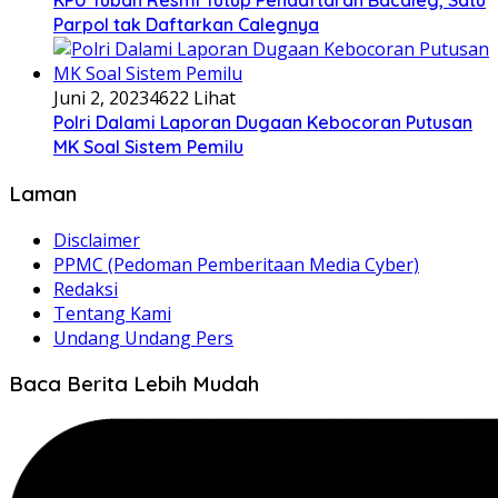
KPU Tuban Resmi Tutup Pendaftaran Bacaleg, Satu
Parpol tak Daftarkan Calegnya
Juni 2, 2023
4622 Lihat
Polri Dalami Laporan Dugaan Kebocoran Putusan
MK Soal Sistem Pemilu
Laman
Disclaimer
PPMC (Pedoman Pemberitaan Media Cyber)
Redaksi
Tentang Kami
Undang Undang Pers
Baca Berita Lebih Mudah