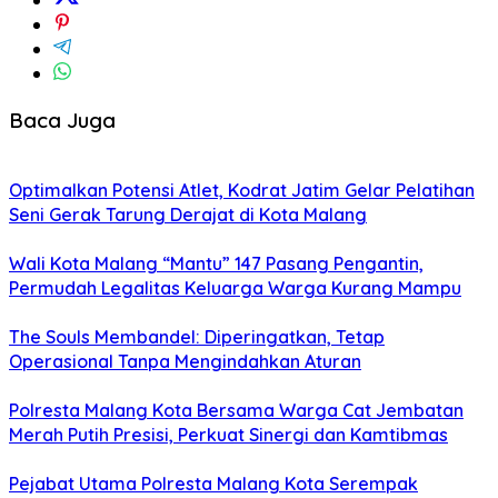
Baca Juga
Optimalkan Potensi Atlet, Kodrat Jatim Gelar Pelatihan
Seni Gerak Tarung Derajat di Kota Malang
Wali Kota Malang “Mantu” 147 Pasang Pengantin,
Permudah Legalitas Keluarga Warga Kurang Mampu
The Souls Membandel: Diperingatkan, Tetap
Operasional Tanpa Mengindahkan Aturan
Polresta Malang Kota Bersama Warga Cat Jembatan
Merah Putih Presisi, Perkuat Sinergi dan Kamtibmas
Pejabat Utama Polresta Malang Kota Serempak