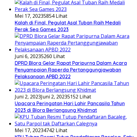
Mei 17, 2023
5854 Lihat
Kalah di Final, Pegulat Asal Tuban Raih Medali
Perak Sea Games 2023
Juni 6, 2023
5260 Lihat
DPRD Blora Gelar Rapat Paripurna Dalam Acara
Penyampaian Raperda Pertanggungjawaban
Pelaksanaan APBD 2022
Juni 2, 2023
Juni 2, 2023
5152 Lihat
Upacara Peringatan Hari Lahir Pancasila Tahun
2023 di Blora Berlangsung Khidmat
Mei 17, 2023
4742 Lihat