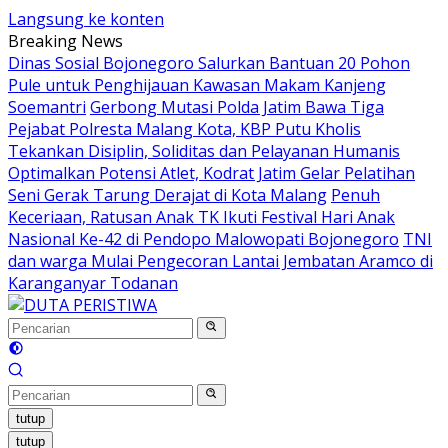
Langsung ke konten
Breaking News
Dinas Sosial Bojonegoro Salurkan Bantuan 20 Pohon
Pule untuk Penghijauan Kawasan Makam Kanjeng
Soemantri
Gerbong Mutasi Polda Jatim Bawa Tiga
Pejabat Polresta Malang Kota, KBP Putu Kholis
Tekankan Disiplin, Soliditas dan Pelayanan Humanis
Optimalkan Potensi Atlet, Kodrat Jatim Gelar Pelatihan
Seni Gerak Tarung Derajat di Kota Malang
Penuh
Keceriaan, Ratusan Anak TK Ikuti Festival Hari Anak
Nasional Ke-42 di Pendopo Malowopati Bojonegoro
TNI
dan warga Mulai Pengecoran Lantai Jembatan Aramco di
Karanganyar Todanan
tutup
tutup