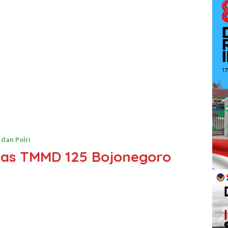
 dan Polri
gas TMMD 125 Bojonegoro