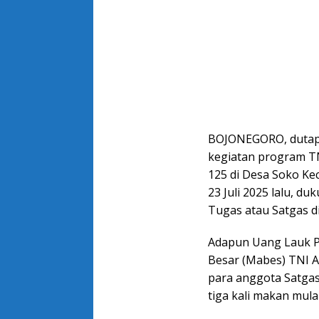
BOJONEGORO, dutape
kegiatan program 
125 di Desa Soko K
23 Juli 2025 lalu, 
Tugas atau Satgas d
Adapun Uang Lauk P
Besar (Mabes) TNI 
para anggota Satga
tiga kali makan mul