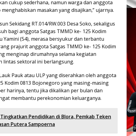
kan cukup sederhana, namun warga dan anggota
 menghabiskan masakan yang disajikan,” ujarnya.
sun Sekidang RT.014/RW.003 Desa Soko, sekaligus
asuh bagi anggota Satgas TMMD ke- 125 Kodim
u Yamini (54), merasa bersyukur dan terbantu
rang prajurit anggota Satgas TMMD ke- 125 Kodim
ng menginap dirumahnya selama kegiatan
lintas sektoral ini berlangsung.
Lauk Pauk atau ULP yang diserahkan oleh anggota
5 Kodim 0813 Bojonegoro yang masing-masing
er harinya, tentu jika dikalikan per bulan dan
angat membantu perekonomian keluarganya.
Tingkatkan Pendidikan di Blora, Pemkab Teken
san Putera Sampoerna