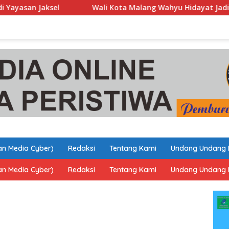
Wali Kota Malang Wahyu Hidayat Jadi Narasumber The Ba
n Media Cyber)
Redaksi
Tentang Kami
Undang Undang 
n Media Cyber)
Redaksi
Tentang Kami
Undang Undang 