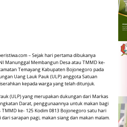
ristiwa.com – Sejak hari pertama dibukanya
TNI Manunggal Membangun Desa atau TMMD ke-
ecamatan Temayang Kabupaten Bojonegoro pada
dukungan Uang Lauk Pauk (ULP) anggota Satuan
iserahkan kepada warga yang telah ditunjuk.
auk (ULP) yang merupakan dukungan dari Markas
Angkatan Darat, penggunaannya untuk makan bagi
s TMMD ke- 125 Kodim 0813 Bojonegoro satu hari
ai dari sarapan pagi, makan siang dan makan malam.