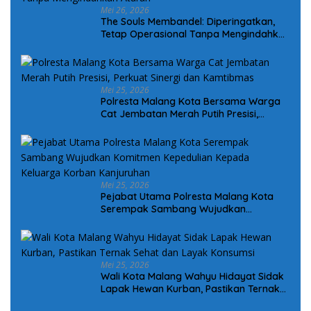
Mei 26, 2026
The Souls Membandel: Diperingatkan,
Tetap Operasional Tanpa Mengindahkan
Aturan
Mei 25, 2026
Polresta Malang Kota Bersama Warga
Cat Jembatan Merah Putih Presisi,
Perkuat Sinergi dan Kamtibmas
Mei 25, 2026
Pejabat Utama Polresta Malang Kota
Serempak Sambang Wujudkan
Komitmen Kepedulian Kepada Keluarga
Korban Kanjuruhan
Mei 25, 2026
Wali Kota Malang Wahyu Hidayat Sidak
Lapak Hewan Kurban, Pastikan Ternak
Sehat dan Layak Konsumsi