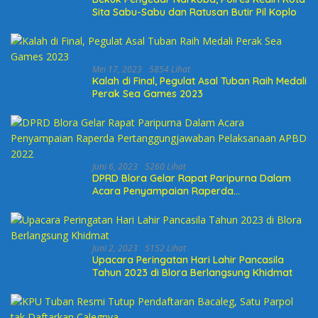
Sita Sabu-Sabu dan Ratusan Butir Pil Koplo
Mei 17, 2023
5854 Lihat
Kalah di Final, Pegulat Asal Tuban Raih Medali
Perak Sea Games 2023
Juni 6, 2023
5260 Lihat
DPRD Blora Gelar Rapat Paripurna Dalam
Acara Penyampaian Raperda
Pertanggungjawaban Pelaksanaan APBD
2022
Juni 2, 2023
5152 Lihat
Upacara Peringatan Hari Lahir Pancasila
Tahun 2023 di Blora Berlangsung Khidmat