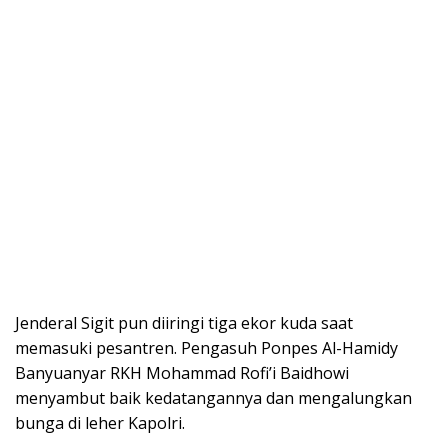
Jenderal Sigit pun diiringi tiga ekor kuda saat
memasuki pesantren. Pengasuh Ponpes Al-Hamidy
Banyuanyar RKH Mohammad Rofi’i Baidhowi
menyambut baik kedatangannya dan mengalungkan
bunga di leher Kapolri.