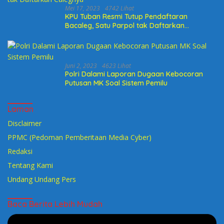
Mei 17, 2023
4742 Lihat
KPU Tuban Resmi Tutup Pendaftaran
Bacaleg, Satu Parpol tak Daftarkan
Calegnya
Juni 2, 2023
4623 Lihat
Polri Dalami Laporan Dugaan Kebocoran
Putusan MK Soal Sistem Pemilu
Laman
Disclaimer
PPMC (Pedoman Pemberitaan Media Cyber)
Redaksi
Tentang Kami
Undang Undang Pers
Baca Berita Lebih Mudah