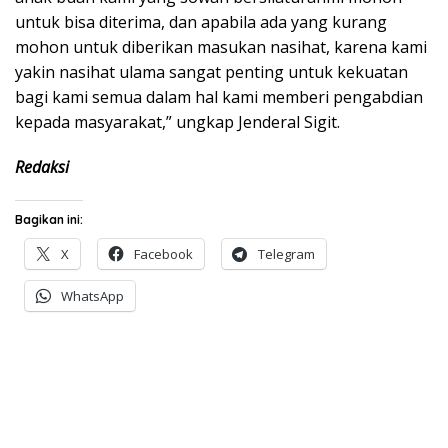
untuk bisa diterima, dan apabila ada yang kurang
mohon untuk diberikan masukan nasihat, karena kami
yakin nasihat ulama sangat penting untuk kekuatan
bagi kami semua dalam hal kami memberi pengabdian
kepada masyarakat,” ungkap Jenderal Sigit.
Redaksi
Bagikan ini:
X
Facebook
Telegram
WhatsApp