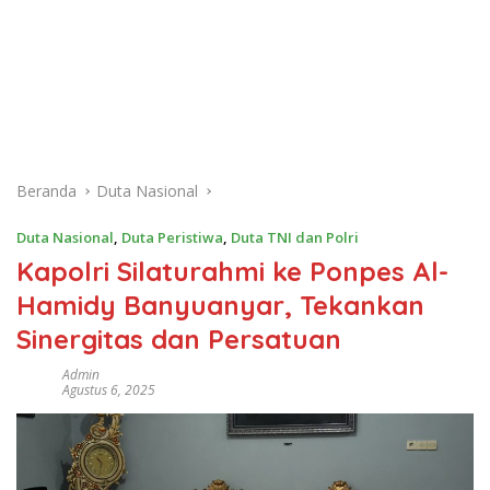
Beranda
Duta Nasional
Duta Nasional
,
Duta Peristiwa
,
Duta TNI dan Polri
Kapolri Silaturahmi ke Ponpes Al-
Hamidy Banyuanyar, Tekankan
Sinergitas dan Persatuan
Admin
Agustus 6, 2025