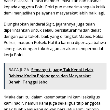
hadir di acara itu bisa memberi masukan dan nasihat
kepada anggota Polri. Polri pun menerima segala kritik
demi menjadikan pelayanan masyarakat lebih baik lagi.
Diungkapkan Jenderal Sigit, jajarannya juga telah
diperintahkan untuk selalu bersilaturahmi dan dekat
dengan para tokoh, baik yang di tingkat Mabes, Polda,
Polres, maupun Polsek. Hal itu karena dipercaya bahwa
sinergitas dengan tokoh agaman akan mempermudah
kerja Polri.
BACA JUGA
Semangat Juang Tak Kenal Lelah,
Babinsa Kodim Bojonegoro dan Masyarakat
Benahi Tanggul Jebol
“Maka dari itu, dalam kesempatan ini kami sekaligus
kami hadir, namun kami juga sekaligus titip anggota,
anak buah kami yang sowan bersilaturahmi mohon