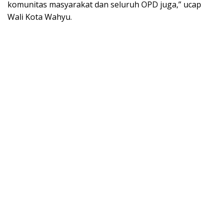
komunitas masyarakat dan seluruh OPD juga,” ucap
Wali Kota Wahyu.