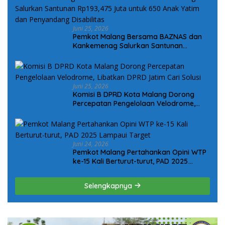
Juni 25, 2026
Pemkot Malang Bersama BAZNAS dan
Kankemenag Salurkan Santunan
Rp193,475 Juta untuk 650 Anak Yatim
dan Penyandang Disabilitas
Juni 25, 2026
Komisi B DPRD Kota Malang Dorong
Percepatan Pengelolaan Velodrome,
Libatkan DPRD Jatim Cari Solusi
Juni 24, 2026
Pemkot Malang Pertahankan Opini WTP
ke-15 Kali Berturut-turut, PAD 2025
Lampaui Target
Selengkapnya