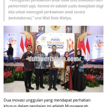
“Pencegahan perkawinan anak tidak bisa dilakukan oleh
pemerintah saja. Karena ini adalah suatu kewajiban bagi
kita untuk mencegah perkawinan anak secara
berkolaborasi,” urai Wali Kota Wahyu.
Dua inovasi unggulan yang mendapat perhatian
khusus dalam penilaian ini adalah Musyawarah