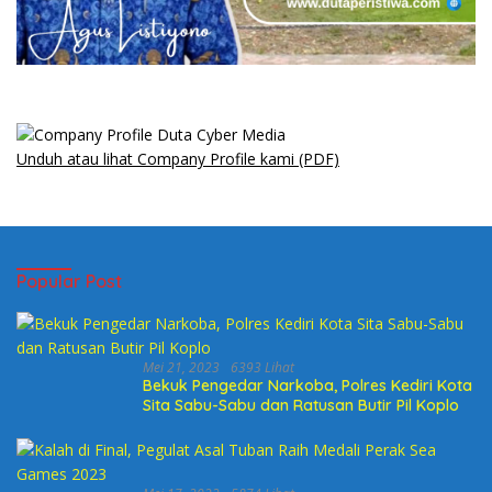
Unduh atau lihat Company Profile kami (PDF)
Popular Post
Mei 21, 2023
6393 Lihat
Bekuk Pengedar Narkoba, Polres Kediri Kota
Sita Sabu-Sabu dan Ratusan Butir Pil Koplo