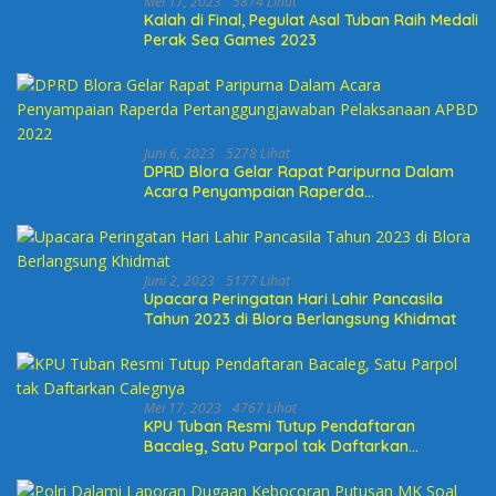
Mei 17, 2023
5874 Lihat
Kalah di Final, Pegulat Asal Tuban Raih Medali
Perak Sea Games 2023
Juni 6, 2023
5278 Lihat
DPRD Blora Gelar Rapat Paripurna Dalam
Acara Penyampaian Raperda
Pertanggungjawaban Pelaksanaan APBD
2022
Juni 2, 2023
5177 Lihat
Upacara Peringatan Hari Lahir Pancasila
Tahun 2023 di Blora Berlangsung Khidmat
Mei 17, 2023
4767 Lihat
KPU Tuban Resmi Tutup Pendaftaran
Bacaleg, Satu Parpol tak Daftarkan
Calegnya