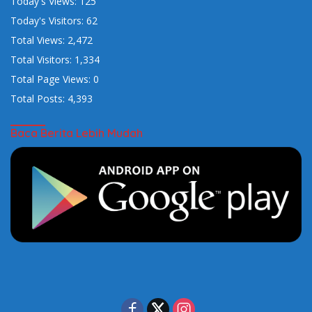
Today's Views:
125
Today's Visitors:
62
Total Views:
2,472
Total Visitors:
1,334
Total Page Views:
0
Total Posts:
4,393
Baca Berita Lebih Mudah