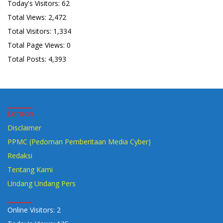
Today's Visitors:
62
Total Views:
2,472
Total Visitors:
1,334
Total Page Views:
0
Total Posts:
4,393
Laman
Disclaimer
PPMC (Pedoman Pemberitaan Media Cyber)
Redaksi
Tentang Kami
Undang Undang Pers
Online Visitors:
2