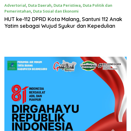
Advertorial
,
Duta Daerah
,
Duta Peristiwa
,
Duta Politik dan
Pemerintahan
,
Duta Sosial dan Ekonomi
Maret 31, 2026
HUT ke-112 DPRD Kota Malang, Santuni 112 Anak
Yatim sebagai Wujud Syukur dan Kepedulian