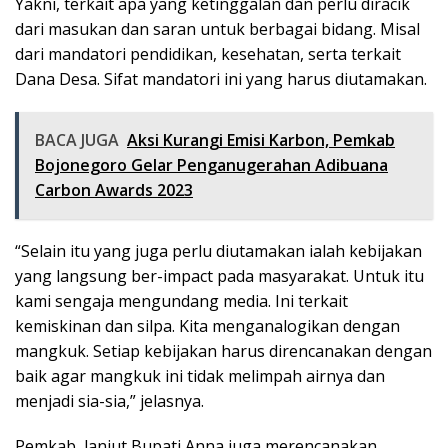
Yakni, terkait apa yang ketinggalan dan perlu diracik
dari masukan dan saran untuk berbagai bidang. Misal
dari mandatori pendidikan, kesehatan, serta terkait
Dana Desa. Sifat mandatori ini yang harus diutamakan.
BACA JUGA
Aksi Kurangi Emisi Karbon, Pemkab
Bojonegoro Gelar Penganugerahan Adibuana
Carbon Awards 2023
“Selain itu yang juga perlu diutamakan ialah kebijakan
yang langsung ber-impact pada masyarakat. Untuk itu
kami sengaja mengundang media. Ini terkait
kemiskinan dan silpa. Kita menganalogikan dengan
mangkuk. Setiap kebijakan harus direncanakan dengan
baik agar mangkuk ini tidak melimpah airnya dan
menjadi sia-sia,” jelasnya.
Pemkab, lanjut Bupati Anna juga merencanakan