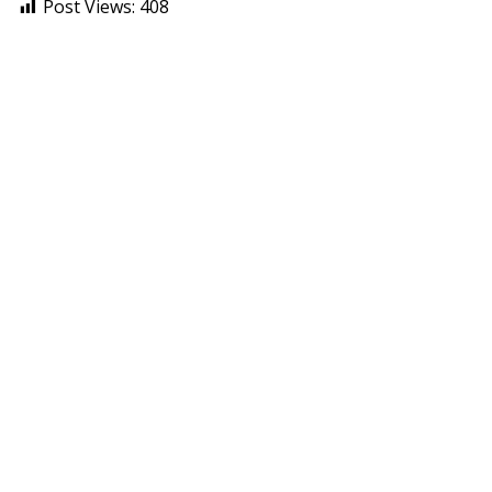
Post Views:
408