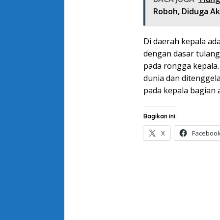
Roboh, Diduga Ak
Di daerah kepala ad
dengan dasar tulan
pada rongga kepala.
dunia dan ditenggel
pada kepala bagian 
Bagikan ini:
X
Faceboo