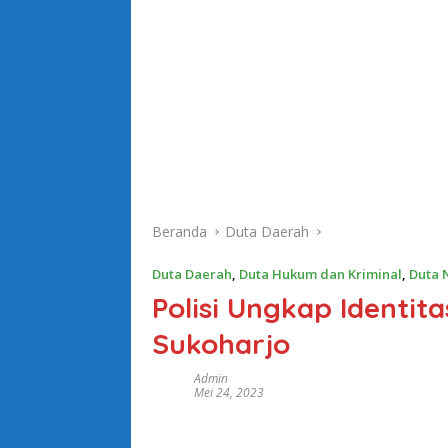
Beranda
Duta Daerah
Duta Daerah
,
Duta Hukum dan Kriminal
,
Duta 
Polisi Ungkap Identita
Sukoharjo
Admin
Mei 24, 2023