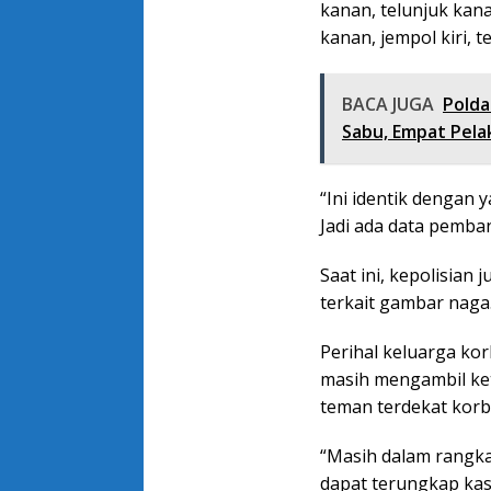
kanan, telunjuk kana
kanan, jempol kiri, te
BACA JUGA
Polda
Sabu, Empat Pela
“Ini identik dengan
Jadi ada data pemban
Saat ini, kepolisian 
terkait gambar naga
Perihal keluarga kor
masih mengambil ket
teman terdekat korb
“Masih dalam rangka
dapat terungkap kasus