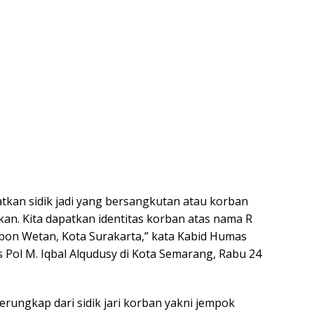
tkan sidik jadi yang bersangkutan atau korban
kan. Kita dapatkan identitas korban atas nama R
bon Wetan, Kota Surakarta,” kata Kabid Humas
 Pol M. Iqbal Alqudusy di Kota Semarang, Rabu 24
 terungkap dari sidik jari korban yakni jempok