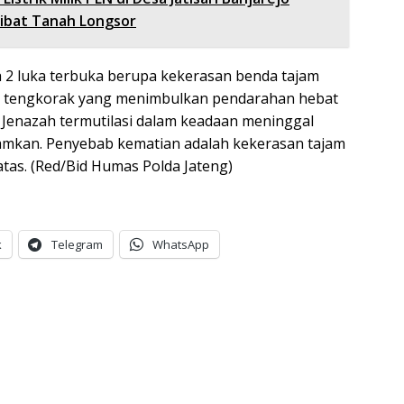
ibat Tanah Longsor
a 2 luka terbuka berupa kekerasan benda tajam
g tengkorak yang menimbulkan pendarahan hebat
 Jenazah termutilasi dalam keadaan meninggal
amkan. Penyebab kematian adalah kekerasan tajam
atas. (Red/Bid Humas Polda Jateng)
k
Telegram
WhatsApp