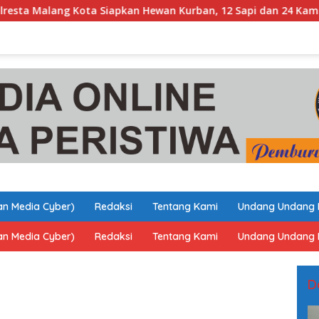
ota Siapkan Hewan Kurban, 12 Sapi dan 24 Kambing untuk Warga
n Media Cyber)
Redaksi
Tentang Kami
Undang Undang 
n Media Cyber)
Redaksi
Tentang Kami
Undang Undang 
D