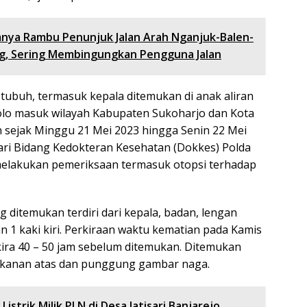
nya Rambu Penunjuk Jalan Arah Nganjuk-Balen-
g, Sering Membingungkan Pengguna Jalan
ubuh, termasuk kepala ditemukan di anak aliran
lo masuk wilayah Kabupaten Sukoharjo dan Kota
 sejak Minggu 21 Mei 2023 hingga Senin 22 Mei
dari Bidang Kedokteran Kesehatan (Dokkes) Polda
melakukan pemeriksaan termasuk otopsi terhadap
 ditemukan terdiri dari kepala, badan, lengan
an 1 kaki kiri. Perkiraan waktu kematian pada Kamis
kira 40 – 50 jam sebelum ditemukan. Ditemukan
n kanan atas dan punggung gambar naga.
Listrik Milik PLN di Desa Jatisari Banjarejo