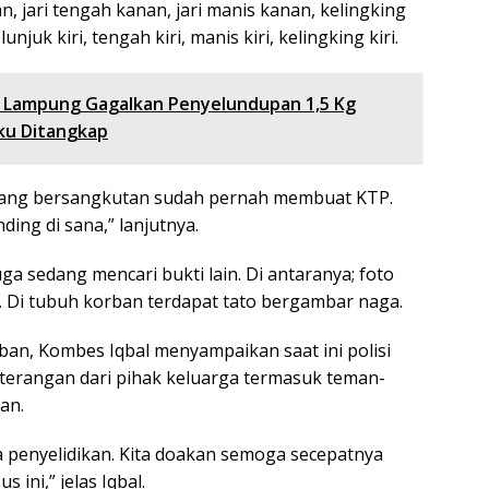
n, jari tengah kanan, jari manis kanan, kelingking
lunjuk kiri, tengah kiri, manis kiri, kelingking kiri.
 Lampung Gagalkan Penyelundupan 1,5 Kg
ku Ditangkap
 yang bersangkutan sudah pernah membuat KTP.
ding di sana,” lanjutnya.
juga sedang mencari bukti lain. Di antaranya; foto
. Di tubuh korban terdapat tato bergambar naga.
ban, Kombes Iqbal menyampaikan saat ini polisi
erangan dari pihak keluarga termasuk teman-
an.
 penyelidikan. Kita doakan semoga secepatnya
 ini,” jelas Iqbal.