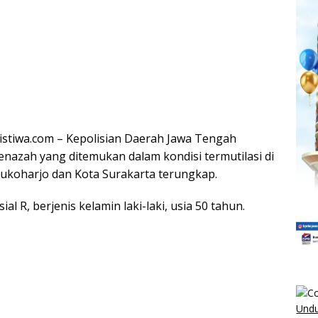
stiwa.com – Kepolisian Daerah Jawa Tengah
enazah yang ditemukan dalam kondisi termutilasi di
ukoharjo dan Kota Surakarta terungkap.
ial R, berjenis kelamin laki-laki, usia 50 tahun.
Undu