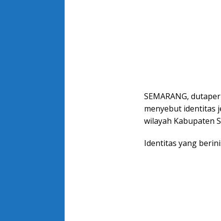
SEMARANG, dutaperi
menyebut identitas j
wilayah Kabupaten S
Identitas yang berinis