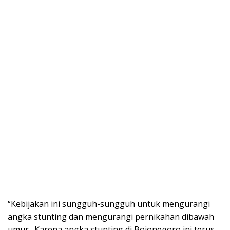
“Kebijakan ini sungguh-sungguh untuk mengurangi
angka stunting dan mengurangi pernikahan dibawah
umur. Karena angka stunting di Bojonegoro ini terus