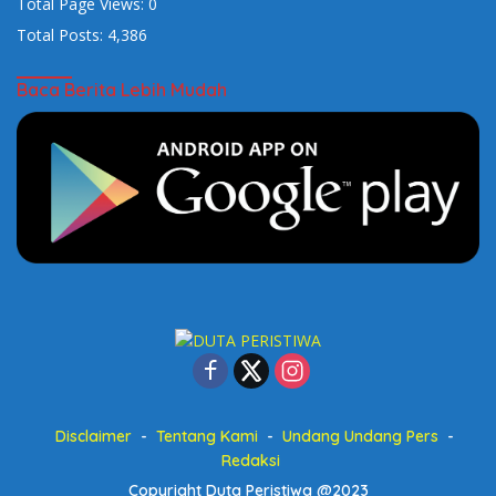
Total Page Views:
0
Total Posts:
4,386
Baca Berita Lebih Mudah
Disclaimer
Tentang Kami
Undang Undang Pers
Redaksi
Copyright Duta Peristiwa @2023