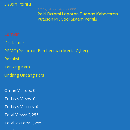
Juni 2, 2023
4665 Lihat
Polri Dalami Laporan Dugaan Kebocoran
Putusan MK Soal Sistem Pemilu
Laman
Disclaimer
PPMC (Pedoman Pemberitaan Media Cyber)
Redaksi
Tentang Kami
Undang Undang Pers
Online Visitors:
0
Today's Views:
0
Today's Visitors:
0
Total Views:
2,256
Total Visitors:
1,255