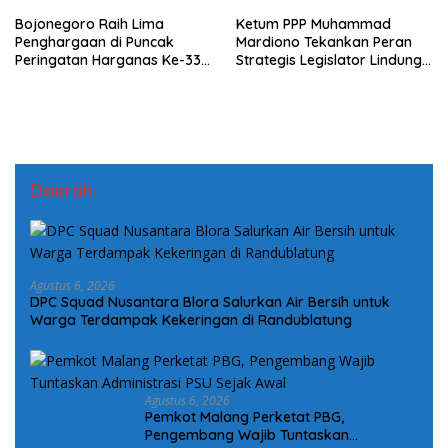
Bojonegoro Raih Lima
Ketum PPP Muhammad
Penghargaan di Puncak
Mardiono Tekankan Peran
Peringatan Harganas Ke-33
Strategis Legislator Lindungi
Provinsi Jawa Timur
Rakyat pada Bimtek DPRD
PPP Jatim
Daerah
Agustus 6, 2026
DPC Squad Nusantara Blora Salurkan Air Bersih untuk
Warga Terdampak Kekeringan di Randublatung
Agustus 6, 2026
Pemkot Malang Perketat PBG,
Pengembang Wajib Tuntaskan