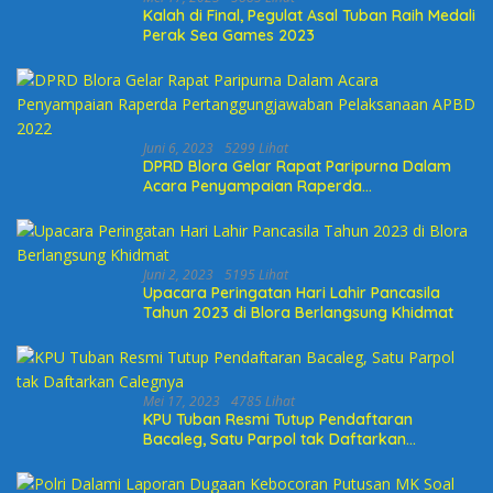
Kalah di Final, Pegulat Asal Tuban Raih Medali
Perak Sea Games 2023
Juni 6, 2023
5299 Lihat
DPRD Blora Gelar Rapat Paripurna Dalam
Acara Penyampaian Raperda
Pertanggungjawaban Pelaksanaan APBD
2022
Juni 2, 2023
5195 Lihat
Upacara Peringatan Hari Lahir Pancasila
Tahun 2023 di Blora Berlangsung Khidmat
Mei 17, 2023
4785 Lihat
KPU Tuban Resmi Tutup Pendaftaran
Bacaleg, Satu Parpol tak Daftarkan
Calegnya