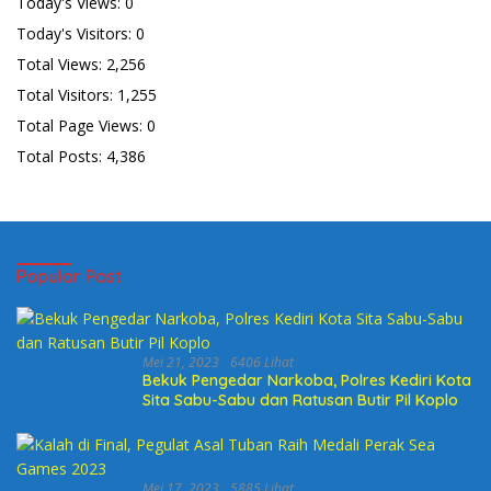
Today's Views:
0
Today's Visitors:
0
Total Views:
2,256
Total Visitors:
1,255
Total Page Views:
0
Total Posts:
4,386
Popular Post
Mei 21, 2023
6406 Lihat
Bekuk Pengedar Narkoba, Polres Kediri Kota
Sita Sabu-Sabu dan Ratusan Butir Pil Koplo
Mei 17, 2023
5885 Lihat