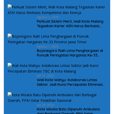
Administrasi PSU Sejak Awal
Agustus 3, 2026
Perkuat Sistem Merit, Wali Kota Malang
Tegaskan Karier ASN Harus Berbasis
Kompetensi dan Kinerja
Agustus 1, 2026
Bojonegoro Raih Lima Penghargaan di
Puncak Peringatan Harganas Ke-33
Provinsi Jawa Timur
Juli 31, 2026
Wali Kota Wahyu: Kolaborasi Lintas
Sektor Jadi Kunci Percepatan Eliminasi
TBC di Kota Malang
Juli 29, 2026
Kota Wisata Batu Dipenuhi Ambulans
dari Berbagai Daerah, PPAI Gelar