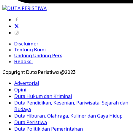
Disclaimer
Tentang Kami
Undang Undang Pers
Redaksi
Copyright Duta Peristiwa @2023
Advertorial
Opini
Duta Hukum dan Kriminal
Duta Pendidikan, Kesenian, Pariwisata, Sejarah dan
Budaya
Duta Hiburan, Olahraga, Kuliner dan Gaya Hidup
Duta Peristiwa
Duta Politik dan Pemerintahan