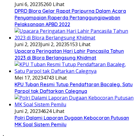
Juni 6, 2023
5260 Lihat
DPRD Blora Gelar Rapat Paripurna Dalam Acara
Penyampaian Raperda Pertanggungjawaban
Pelaksanaan APBD 2022
Juni 2, 2023
Juni 2, 2023
5153 Lihat
Upacara Peringatan Hari Lahir Pancasila Tahun
2023 di Blora Berlangsung Khidmat
Mei 17, 2023
4743 Lihat
KPU Tuban Resmi Tutup Pendaftaran Bacaleg, Satu
Parpol tak Daftarkan Calegnya
Juni 2, 2023
4624 Lihat
Polri Dalami Laporan Dugaan Kebocoran Putusan
MK Soal Sistem Pemilu