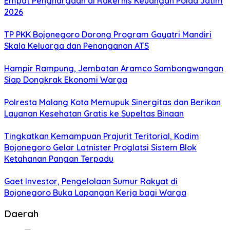
Empat Penghargaan di Rakernis Keuangan Polda Jatim
2026
TP PKK Bojonegoro Dorong Program Gayatri Mandiri
Skala Keluarga dan Penanganan ATS
Hampir Rampung, Jembatan Aramco Sambongwangan
Siap Dongkrak Ekonomi Warga
Polresta Malang Kota Memupuk Sinergitas dan Berikan
Layanan Kesehatan Gratis ke Supeltas Binaan
Tingkatkan Kemampuan Prajurit Teritorial, Kodim
Bojonegoro Gelar Latnister Proglatsi Sistem Blok
Ketahanan Pangan Terpadu
Gaet Investor, Pengelolaan Sumur Rakyat di
Bojonegoro Buka Lapangan Kerja bagi Warga
Daerah