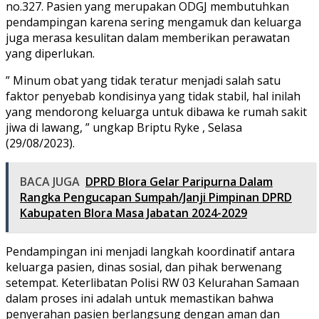
no.327. Pasien yang merupakan ODGJ membutuhkan
pendampingan karena sering mengamuk dan keluarga
juga merasa kesulitan dalam memberikan perawatan
yang diperlukan.
” Minum obat yang tidak teratur menjadi salah satu
faktor penyebab kondisinya yang tidak stabil, hal inilah
yang mendorong keluarga untuk dibawa ke rumah sakit
jiwa di lawang, ” ungkap Briptu Ryke , Selasa
(29/08/2023).
BACA JUGA
DPRD Blora Gelar Paripurna Dalam
Rangka Pengucapan Sumpah/Janji Pimpinan DPRD
Kabupaten Blora Masa Jabatan 2024-2029
Pendampingan ini menjadi langkah koordinatif antara
keluarga pasien, dinas sosial, dan pihak berwenang
setempat. Keterlibatan Polisi RW 03 Kelurahan Samaan
dalam proses ini adalah untuk memastikan bahwa
penyerahan pasien berlangsung dengan aman dan