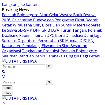
Langsung ke konten
Breaking News
Pemkab Bojonegoro Akan Gelar Wastra Batik Festival
2026, Pelestarian Budaya dan Penguatan Ekraf Daerah
Cetak Wirausaha Cilik, Blora Siap Suntik Materi Koperasi
ke Siswa SD-SMP
DPP GRIB JAYA Turun Tangan, Polemik
Dualisme Kepemimpinan DPC Blora Dimediasi Demi Jaga
Soliditas Organisasi
Penyerahan SK Mandat DPC PNJ
Kabupaten Pemalang, Ekwanudin Siap Besarkan
Organisasi
Tingkatkan Produksi, Pemkab Bojonegoro
Salurkan Bantuan Benih Tembakau Unggul Bagi Petani
tutup
tutup