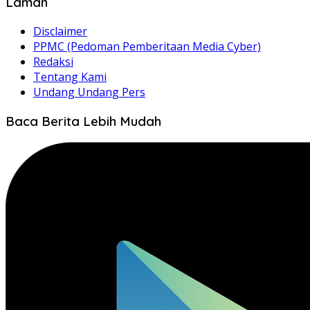
Laman
Disclaimer
PPMC (Pedoman Pemberitaan Media Cyber)
Redaksi
Tentang Kami
Undang Undang Pers
Baca Berita Lebih Mudah