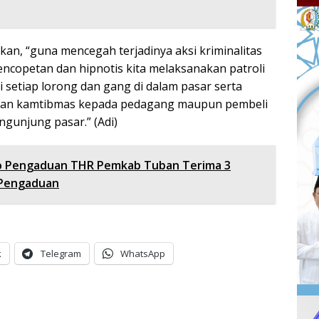
an, “guna mencegah terjadinya aksi kriminalitas
encopetan dan hipnotis kita melaksanakan patroli
i setiap lorong dan gang di dalam pasar serta
an kamtibmas kepada pedagang maupun pembeli
ngunjung pasar.” (Adi)
o Pengaduan THR Pemkab Tuban Terima 3
 Pengaduan
k
Telegram
WhatsApp