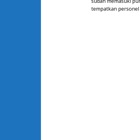
sudah memasuki punc
tempatkan personel 