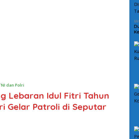
Me
Du
Ke
Ke
NI dan Polri
ng Lebaran Idul Fitri Tahun
i Gelar Patroli di Seputar