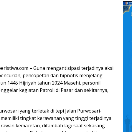
istiwa.com – Guna mengantisipasi terjadinya aksi
 pencurian, pencopetan dan hipnotis menjelang
ahun 1445 Hijriyah tahun 2024 Masehi, personil
ggelar kegiatan Patroli di Pasar dan sekitarnya,
urwosari yang terletak di tepi Jalan Purwosari-
emiliki tingkat kerawanan yang tinggi terjadinya
n rawan kemacetan, ditambah lagi saat sekarang