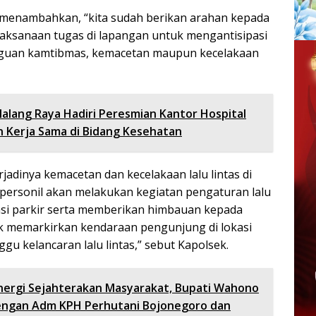
 menambahkan, “kita sudah berikan arahan kepada
aksanaan tugas di lapangan untuk mengantisipasi
ngguan kamtibmas, kemacetan maupun kecelakaan
Malang Raya Hadiri Peresmian Kantor Hospital
lin Kerja Sama di Bidang Kesehatan
adinya kemacetan dan kecelakaan lalu lintas di
, personil akan melakukan kegiatan pengaturan lalu
kasi parkir serta memberikan himbauan kepada
k memarkirkan kendaraan pengunjung di lokasi
u kelancaran lalu lintas,” sebut Kapolsek.
nergi Sejahterakan Masyarakat, Bupati Wahono
dengan Adm KPH Perhutani Bojonegoro dan