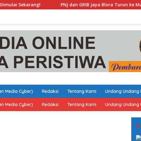
PNJ dan GRIB Jaya Blora Turun ke Masyarakat, Dukung Perb
n Media Cyber)
Redaksi
Tentang Kami
Undang Undang 
n Media Cyber)
Redaksi
Tentang Kami
Undang Undang 
D