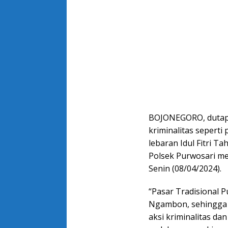
BOJONEGORO, dutaper
kriminalitas seperti
lebaran Idul Fitri T
Polsek Purwosari men
Senin (08/04/2024).
“Pasar Tradisional P
Ngambon, sehingga m
aksi kriminalitas da