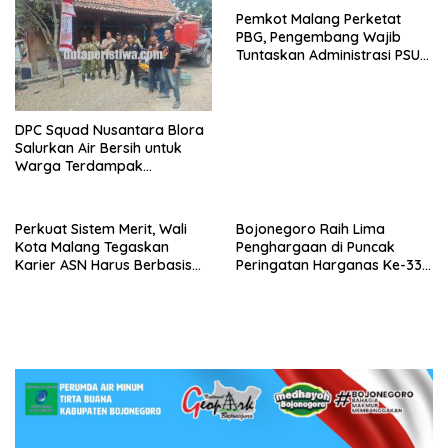
Pemkot Malang Perketat
PBG, Pengembang Wajib
Tuntaskan Administrasi PSU
Sejak Awal
DPC Squad Nusantara Blora
Salurkan Air Bersih untuk
Warga Terdampak
Kekeringan di Randublatung
Perkuat Sistem Merit, Wali
Bojonegoro Raih Lima
Kota Malang Tegaskan
Penghargaan di Puncak
Karier ASN Harus Berbasis
Peringatan Harganas Ke-33
Kompetensi dan Kinerja
Provinsi Jawa Timur