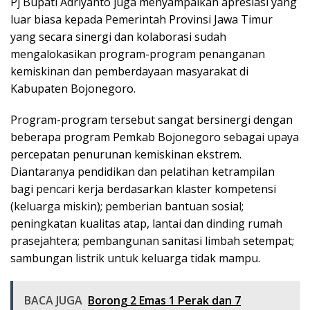
Pj Bupati Adriyanto juga menyampaikan apresiasi yang
luar biasa kepada Pemerintah Provinsi Jawa Timur
yang secara sinergi dan kolaborasi sudah
mengalokasikan program-program penanganan
kemiskinan dan pemberdayaan masyarakat di
Kabupaten Bojonegoro.
Program-program tersebut sangat bersinergi dengan
beberapa program Pemkab Bojonegoro sebagai upaya
percepatan penurunan kemiskinan ekstrem.
Diantaranya pendidikan dan pelatihan ketrampilan
bagi pencari kerja berdasarkan klaster kompetensi
(keluarga miskin); pemberian bantuan sosial;
peningkatan kualitas atap, lantai dan dinding rumah
prasejahtera; pembangunan sanitasi limbah setempat;
sambungan listrik untuk keluarga tidak mampu.
BACA JUGA
Borong 2 Emas 1 Perak dan 7