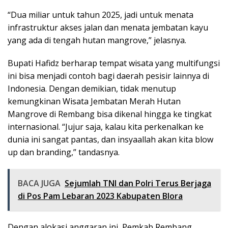
“Dua miliar untuk tahun 2025, jadi untuk menata
infrastruktur akses jalan dan menata jembatan kayu
yang ada di tengah hutan mangrove,” jelasnya.
Bupati Hafidz berharap tempat wisata yang multifungsi
ini bisa menjadi contoh bagi daerah pesisir lainnya di
Indonesia. Dengan demikian, tidak menutup
kemungkinan Wisata Jembatan Merah Hutan
Mangrove di Rembang bisa dikenal hingga ke tingkat
internasional. “Jujur saja, kalau kita perkenalkan ke
dunia ini sangat pantas, dan insyaallah akan kita blow
up dan branding,” tandasnya.
BACA JUGA
Sejumlah TNI dan Polri Terus Berjaga
di Pos Pam Lebaran 2023 Kabupaten Blora
Dengan alokasi anggaran ini, Pemkab Rembang