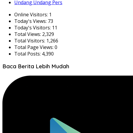
Undang Undang Pers
Online Visitors:
1
Today's Views:
73
Today's Visitors:
11
Total Views:
2,329
Total Visitors:
1,266
Total Page Views:
0
Total Posts:
4,390
Baca Berita Lebih Mudah