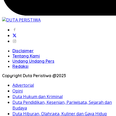
Disclaimer
Tentang Kami
Undang Undang Pers
Redaksi
Copyright Duta Peristiwa @2023
Advertorial
Opini
Duta Hukum dan Kriminal
Duta Pendidikan, Kesenian, Pariwisata, Sejarah dan
Budaya
Duta Hiburan, Olahraga, Kuliner dan Gaya Hidup