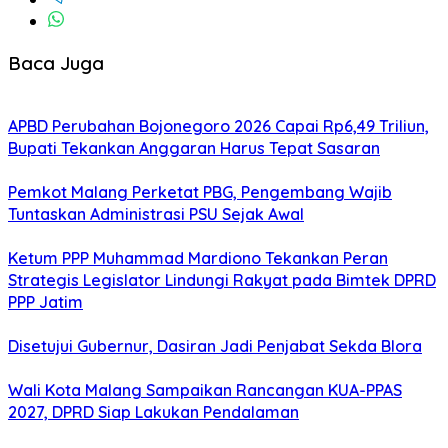
Baca Juga
APBD Perubahan Bojonegoro 2026 Capai Rp6,49 Triliun,
Bupati Tekankan Anggaran Harus Tepat Sasaran
Pemkot Malang Perketat PBG, Pengembang Wajib
Tuntaskan Administrasi PSU Sejak Awal
Ketum PPP Muhammad Mardiono Tekankan Peran
Strategis Legislator Lindungi Rakyat pada Bimtek DPRD
PPP Jatim
Disetujui Gubernur, Dasiran Jadi Penjabat Sekda Blora
Wali Kota Malang Sampaikan Rancangan KUA-PPAS
2027, DPRD Siap Lakukan Pendalaman