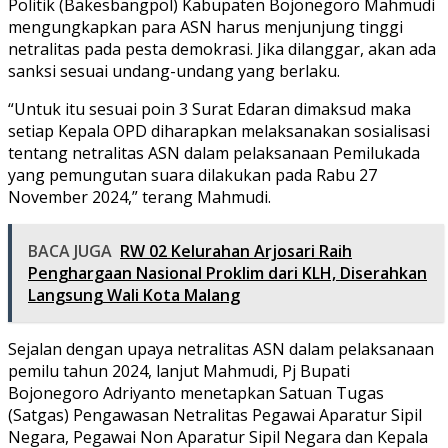
Politik (Bakesbangpol) Kabupaten Bojonegoro Mahmudi
mengungkapkan para ASN harus menjunjung tinggi
netralitas pada pesta demokrasi. Jika dilanggar, akan ada
sanksi sesuai undang-undang yang berlaku.
“Untuk itu sesuai poin 3 Surat Edaran dimaksud maka
setiap Kepala OPD diharapkan melaksanakan sosialisasi
tentang netralitas ASN dalam pelaksanaan Pemilukada
yang pemungutan suara dilakukan pada Rabu 27
November 2024,” terang Mahmudi.
BACA JUGA
RW 02 Kelurahan Arjosari Raih
Penghargaan Nasional Proklim dari KLH, Diserahkan
Langsung Wali Kota Malang
Sejalan dengan upaya netralitas ASN dalam pelaksanaan
pemilu tahun 2024, lanjut Mahmudi, Pj Bupati
Bojonegoro Adriyanto menetapkan Satuan Tugas
(Satgas) Pengawasan Netralitas Pegawai Aparatur Sipil
Negara, Pegawai Non Aparatur Sipil Negara dan Kepala