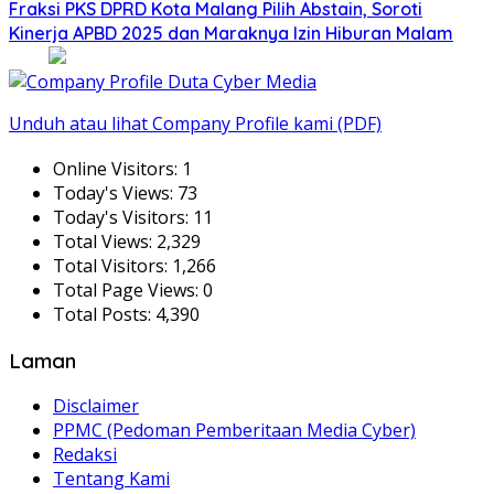
Fraksi PKS DPRD Kota Malang Pilih Abstain, Soroti
Kinerja APBD 2025 dan Maraknya Izin Hiburan Malam
Unduh atau lihat Company Profile kami (PDF)
Online Visitors:
1
Today's Views:
73
Today's Visitors:
11
Total Views:
2,329
Total Visitors:
1,266
Total Page Views:
0
Total Posts:
4,390
Laman
Disclaimer
PPMC (Pedoman Pemberitaan Media Cyber)
Redaksi
Tentang Kami