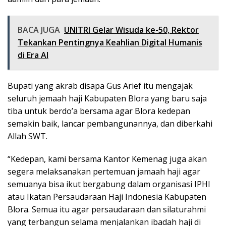
BACA JUGA
UNITRI Gelar Wisuda ke-50, Rektor
Tekankan Pentingnya Keahlian Digital Humanis
di Era AI
Bupati yang akrab disapa Gus Arief itu mengajak
seluruh jemaah haji Kabupaten Blora yang baru saja
tiba untuk berdo’a bersama agar Blora kedepan
semakin baik, lancar pembangunannya, dan diberkahi
Allah SWT.
“Kedepan, kami bersama Kantor Kemenag juga akan
segera melaksanakan pertemuan jamaah haji agar
semuanya bisa ikut bergabung dalam organisasi IPHI
atau Ikatan Persaudaraan Haji Indonesia Kabupaten
Blora. Semua itu agar persaudaraan dan silaturahmi
yang terbangun selama menjalankan ibadah haji di