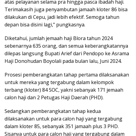
atas pelayanan selama pra hingga pasca ibadah haji.
Terimakasih juga penyambutan jamaah kloter 86 bisa
dilakukan di Cepu, jadi lebih efektif. Semoga tahun
depan bisa disini lagi,” pungkasnya.
Diketahui, jumlah jemaah haji Blora tahun 2024
sebenarnya 635 orang, dan semua keberangkatannya
dilepas langsung Bupati Arief dari Pendopo ke Asrama
Haji Donohudan Boyolali pada bulan lalu, Juni 2024.
Prosesi pemberangkatan tahap pertama dilaksanakan
untuk mereka yang tergabung dalam kelompok
terbang (kloter) 84 SOC, yakni sebanyak 171 jemaah
calon haji dan 2 Petugas Haji Daerah (PHD).
Sedangkan pemberangkatan tahap kedua
dilaksanakan untuk para calon haji yang tergabung
dalam kloter 85, sebanyak 351 jamaah plus 3 PHD.
Sisanya untuk para calon haji yang tergabung dalam