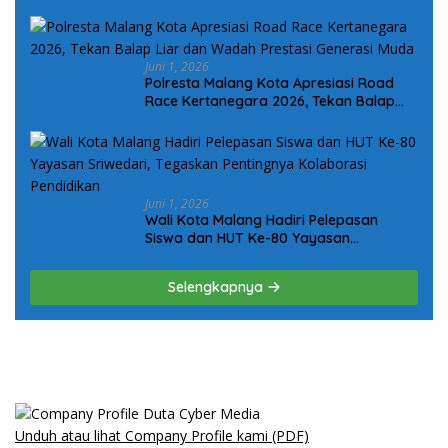
Koordinat dan Bantuan Seragam Lebih
Tepat Sasaran
Juni 1, 2026
Polresta Malang Kota Apresiasi Road
Race Kertanegara 2026, Tekan Balap
Liar dan Wadah Prestasi Generasi Muda
Juni 1, 2026
Wali Kota Malang Hadiri Pelepasan
Siswa dan HUT Ke-80 Yayasan
Sriwedari, Tegaskan Pentingnya
Kolaborasi Pendidikan
Selengkapnya
Unduh atau lihat Company Profile kami (PDF)