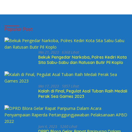
Popular Post
Mei 21, 2023
6368 Lihat
Bekuk Pengedar Narkoba, Polres Kediri Kota
Sita Sabu-Sabu dan Ratusan Butir Pil Koplo
Mei 17, 2023
5857 Lihat
Kalah di Final, Pegulat Asal Tuban Raih Medali
Perak Sea Games 2023
Juni 6, 2023
5260 Lihat
DPRD Blora Gelar Rapat Paripurna Dalam