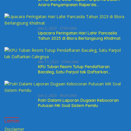
Acara Penyampaian Raperda
Pertanggungjawaban Pelaksanaan APBD
2022
Juni 2, 2023
5154 Lihat
Upacara Peringatan Hari Lahir Pancasila
Tahun 2023 di Blora Berlangsung Khidmat
Mei 17, 2023
4744 Lihat
KPU Tuban Resmi Tutup Pendaftaran
Bacaleg, Satu Parpol tak Daftarkan
Calegnya
Juni 2, 2023
4624 Lihat
Polri Dalami Laporan Dugaan Kebocoran
Putusan MK Soal Sistem Pemilu
Laman
Disclaimer