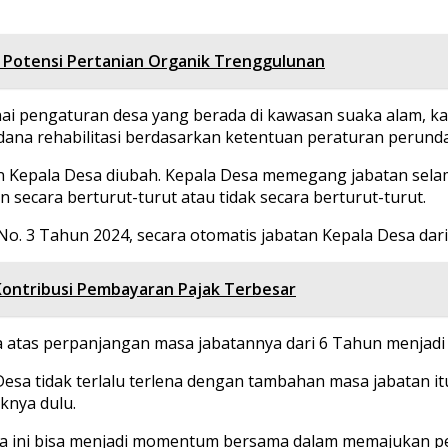
otensi Pertanian Organik Trenggulunan
enai pengaturan desa yang berada di kawasan suaka alam, k
dana rehabilitasi berdasarkan ketentuan peraturan perun
Kepala Desa diubah. Kepala Desa memegang jabatan selama 
n secara berturut-turut atau tidak secara berturut-turut.
o. 3 Tahun 2024, secara otomatis jabatan Kepala Desa dari
ontribusi Pembayaran Pajak Terbesar
 atas perpanjangan masa jabatannya dari 6 Tahun menjadi 8
Desa tidak terlalu terlena dengan tambahan masa jabatan
iknya dulu.
emoga ini bisa menjadi momentum bersama dalam memajukan