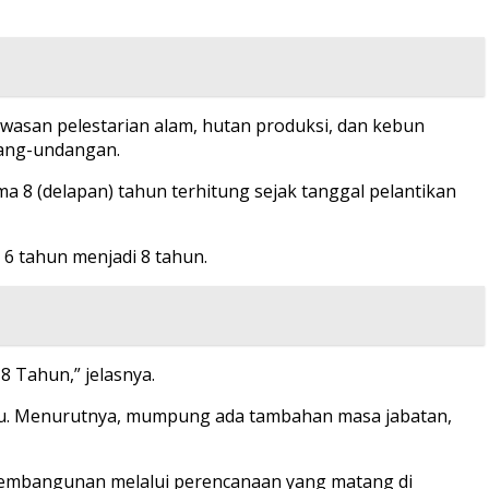
awasan pelestarian alam, hutan produksi, dan kebun
dang-undangan.
8 (delapan) tahun terhitung sejak tanggal pelantikan
 6 tahun menjadi 8 tahun.
 Tahun,” jelasnya.
 itu. Menurutnya, mumpung ada tambahan masa jabatan,
 pembangunan melalui perencanaan yang matang di