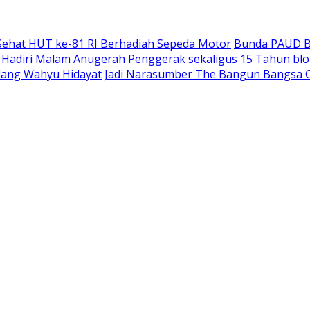
Sehat HUT ke-81 RI Berhadiah Sepeda Motor
Bunda PAUD Bo
 Hadiri Malam Anugerah Penggerak sekaligus 15 Tahun bl
lang Wahyu Hidayat Jadi Narasumber The Bangun Bangsa 