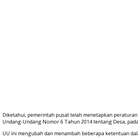
Diketahui, pemerintah pusat telah menetapkan peratur
Undang-Undang Nomor 6 Tahun 2014 tentang Desa, pada 2
UU ini mengubah dan menambah beberapa ketentuan da