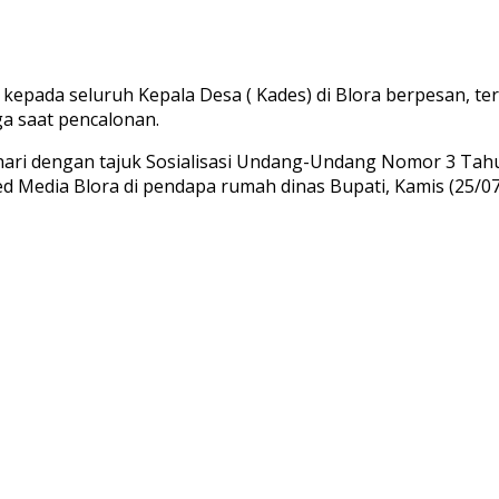
 kepada seluruh Kepala Desa ( Kades) di Blora berpesan, t
a saat pencalonan.
Sehari dengan tajuk Sosialisasi Undang-Undang Nomor 3 T
d Media Blora di pendapa rumah dinas Bupati, Kamis (25/07