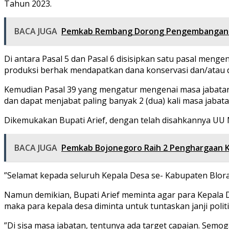
Tahun 2023.
BACA JUGA
Pemkab Rembang Dorong Pengembangan P
Di antara Pasal 5 dan Pasal 6 disisipkan satu pasal meng
produksi berhak mendapatkan dana konservasi dan/atau 
Kemudian Pasal 39 yang mengatur mengenai masa jabatan 
dan dapat menjabat paling banyak 2 (dua) kali masa jabata
Dikemukakan Bupati Arief, dengan telah disahkannya UU N
BACA JUGA
Pemkab Bojonegoro Raih 2 Penghargaan K
”Selamat kepada seluruh Kepala Desa se- Kabupaten Blora
Namun demikian, Bupati Arief meminta agar para Kepala 
maka para kepala desa diminta untuk tuntaskan janji polit
”Di sisa masa jabatan, tentunya ada target capaian. S