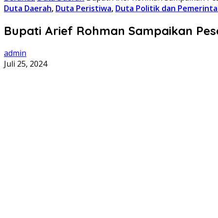
Duta Daerah
,
Duta Peristiwa
,
Duta Politik dan Pemerint
Bupati Arief Rohman Sampaikan Pes
admin
Juli 25, 2024