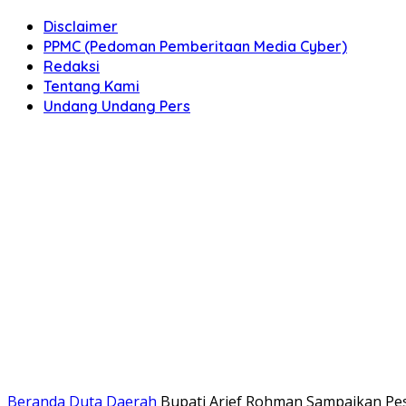
Disclaimer
PPMC (Pedoman Pemberitaan Media Cyber)
Redaksi
Tentang Kami
Undang Undang Pers
Beranda
Duta Daerah
Bupati Arief Rohman Sampaikan Pe