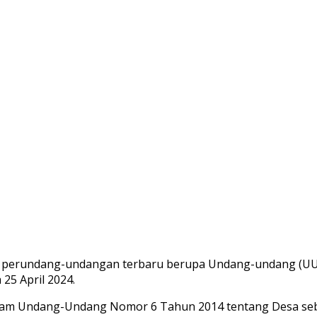
an perundang-undangan terbaru berupa Undang-undang (U
5 April 2024.
lam Undang-Undang Nomor 6 Tahun 2014 tentang Desa se