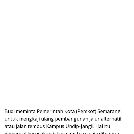
Budi meminta Pemerintah Kota (Pemkot) Semarang
untuk mengkaji ulang pembangunan jalur alternatif
atau jalan tembus Kampus Undip-Jangli. Hal itu
menyusul kerusakan jalan yang baru saja dibangun,