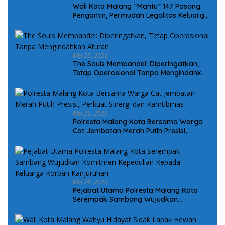
Wali Kota Malang “Mantu” 147 Pasang
Pengantin, Permudah Legalitas Keluarga
Warga Kurang Mampu
Mei 26, 2026
The Souls Membandel: Diperingatkan,
Tetap Operasional Tanpa Mengindahkan
Aturan
Mei 25, 2026
Polresta Malang Kota Bersama Warga
Cat Jembatan Merah Putih Presisi,
Perkuat Sinergi dan Kamtibmas
Mei 25, 2026
Pejabat Utama Polresta Malang Kota
Serempak Sambang Wujudkan
Komitmen Kepedulian Kepada Keluarga
Korban Kanjuruhan