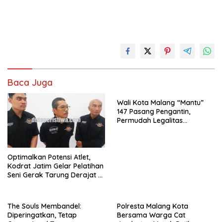
Baca Juga
Wali Kota Malang “Mantu”
147 Pasang Pengantin,
Permudah Legalitas
Keluarga Warga Kurang
Mampu
Optimalkan Potensi Atlet,
Kodrat Jatim Gelar Pelatihan
Seni Gerak Tarung Derajat di
Kota Malang
The Souls Membandel:
Polresta Malang Kota
Diperingatkan, Tetap
Bersama Warga Cat