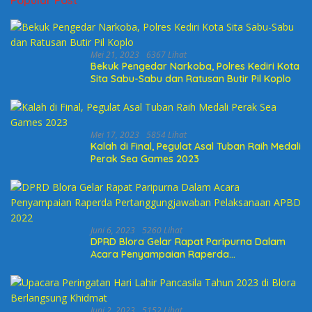
Mei 21, 2023
6367 Lihat
Bekuk Pengedar Narkoba, Polres Kediri Kota
Sita Sabu-Sabu dan Ratusan Butir Pil Koplo
Mei 17, 2023
5854 Lihat
Kalah di Final, Pegulat Asal Tuban Raih Medali
Perak Sea Games 2023
Juni 6, 2023
5260 Lihat
DPRD Blora Gelar Rapat Paripurna Dalam
Acara Penyampaian Raperda
Pertanggungjawaban Pelaksanaan APBD
2022
Juni 2, 2023
5152 Lihat