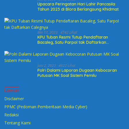
Upacara Peringatan Hari Lahir Pancasila
Tahun 2023 di Blora Berlangsung Khidmat
Mei 17, 2023
4742 Lihat
KPU Tuban Resmi Tutup Pendaftaran
Bacaleg, Satu Parpol tak Daftarkan
Calegnya
Juni 2, 2023
4622 Lihat
Polri Dalami Laporan Dugaan Kebocoran
Putusan MK Soal Sistem Pemilu
Laman
Disclaimer
PPMC (Pedoman Pemberitaan Media Cyber)
Redaksi
Tentang Kami