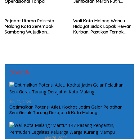
Operasional Tanpa
Jembatan Merah Putih
Mengindahkan Aturan
Presisi, Perkuat Sinergi dan
Kamtibmas
Pejabat Utama Polresta
Wali Kota Malang Wahyu
Malang Kota Serempak
Hidayat Sidak Lapak Hewan
Sambang Wujudkan
Kurban, Pastikan Ternak
Komitmen Kepedulian
Sehat dan Layak Konsumsi
Kepada Keluarga Korban
Kanjuruhan
Daerah
Mei 29, 2026
Optimalkan Potensi Atlet, Kodrat Jatim Gelar Pelatihan
Seni Gerak Tarung Derajat di Kota Malang
Mei 26, 2026