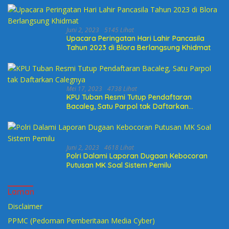
2022
Juni 2, 2023
5145 Lihat
Upacara Peringatan Hari Lahir Pancasila
Tahun 2023 di Blora Berlangsung Khidmat
Mei 17, 2023
4738 Lihat
KPU Tuban Resmi Tutup Pendaftaran
Bacaleg, Satu Parpol tak Daftarkan
Calegnya
Juni 2, 2023
4618 Lihat
Polri Dalami Laporan Dugaan Kebocoran
Putusan MK Soal Sistem Pemilu
Laman
Disclaimer
PPMC (Pedoman Pemberitaan Media Cyber)