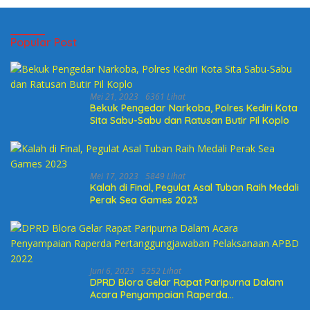
Popular Post
Mei 21, 2023
6361 Lihat
Bekuk Pengedar Narkoba, Polres Kediri Kota
Sita Sabu-Sabu dan Ratusan Butir Pil Koplo
Mei 17, 2023
5849 Lihat
Kalah di Final, Pegulat Asal Tuban Raih Medali
Perak Sea Games 2023
Juni 6, 2023
5252 Lihat
DPRD Blora Gelar Rapat Paripurna Dalam
Acara Penyampaian Raperda
Pertanggungjawaban Pelaksanaan APBD