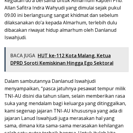
Kegiatan do’a bersama untuk Almarhum Kapten Pnb.
Allan Safitra Indra Wahyudi yang dimulai sejak pukul
09.00 ini berlangsung sangat khidmat dan sebelum
dilaksanakan do’a kepada Almarhum, terlebih dulu
dibacakan riwayat hidup almarhum oleh Danlanud
Iswahjudi.
BACA JUGA
HUT ke-112 Kota Malang, Ketua
DPRD Soroti Kemiskinan Hingga Ego Sektoral
Dalam sambutannya Danlanud Iswahjudi
menyampaikan, “pasca jatuhnya pesawat tempur milik
TNI-AU disini dia tahun silam, selain memberikan rasa
suka yang mendalam bagi keluarga yang ditinggalkan,
kami segenap jajaran TNI-AU khususnya yang ada di
jajaran Lanud Iswahjudi juga merasakan hal yang
sama, dimana kita sama-sama merasakan kehilangan