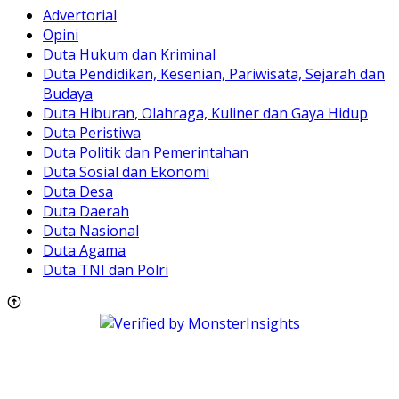
Advertorial
Opini
Duta Hukum dan Kriminal
Duta Pendidikan, Kesenian, Pariwisata, Sejarah dan
Budaya
Duta Hiburan, Olahraga, Kuliner dan Gaya Hidup
Duta Peristiwa
Duta Politik dan Pemerintahan
Duta Sosial dan Ekonomi
Duta Desa
Duta Daerah
Duta Nasional
Duta Agama
Duta TNI dan Polri