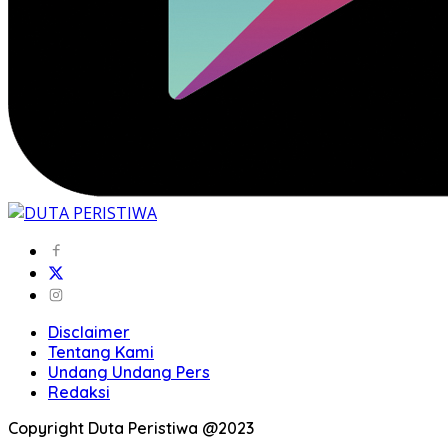
Disclaimer
Tentang Kami
Undang Undang Pers
Redaksi
Copyright Duta Peristiwa @2023