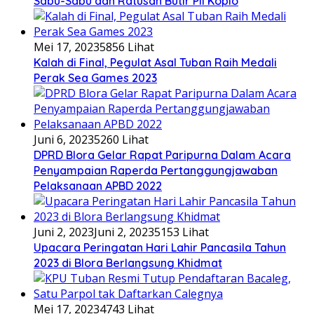
Sabu-Sabu dan Ratusan Butir Pil Koplo
Mei 17, 2023
5856 Lihat
Kalah di Final, Pegulat Asal Tuban Raih Medali
Perak Sea Games 2023
Juni 6, 2023
5260 Lihat
DPRD Blora Gelar Rapat Paripurna Dalam Acara
Penyampaian Raperda Pertanggungjawaban
Pelaksanaan APBD 2022
Juni 2, 2023
Juni 2, 2023
5153 Lihat
Upacara Peringatan Hari Lahir Pancasila Tahun
2023 di Blora Berlangsung Khidmat
Mei 17, 2023
4743 Lihat