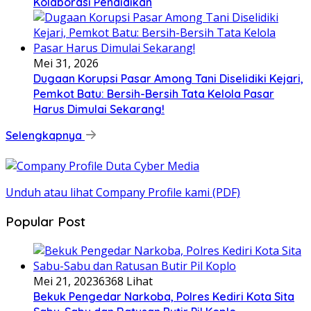
Kolaborasi Pendidikan
Mei 31, 2026
Dugaan Korupsi Pasar Among Tani Diselidiki Kejari,
Pemkot Batu: Bersih-Bersih Tata Kelola Pasar
Harus Dimulai Sekarang!
Selengkapnya
Unduh atau lihat Company Profile kami (PDF)
Popular Post
Mei 21, 2023
6368 Lihat
Bekuk Pengedar Narkoba, Polres Kediri Kota Sita