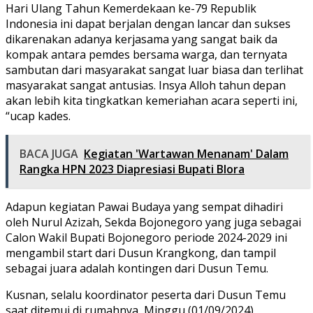
Hari Ulang Tahun Kemerdekaan ke-79 Republik
Indonesia ini dapat berjalan dengan lancar dan sukses
dikarenakan adanya kerjasama yang sangat baik da
kompak antara pemdes bersama warga, dan ternyata
sambutan dari masyarakat sangat luar biasa dan terlihat
masyarakat sangat antusias. Insya Alloh tahun depan
akan lebih kita tingkatkan kemeriahan acara seperti ini,
“ucap kades.
BACA JUGA
Kegiatan 'Wartawan Menanam' Dalam
Rangka HPN 2023 Diapresiasi Bupati Blora
Adapun kegiatan Pawai Budaya yang sempat dihadiri
oleh Nurul Azizah, Sekda Bojonegoro yang juga sebagai
Calon Wakil Bupati Bojonegoro periode 2024-2029 ini
mengambil start dari Dusun Krangkong, dan tampil
sebagai juara adalah kontingen dari Dusun Temu.
Kusnan, selalu koordinator peserta dari Dusun Temu
saat ditemui di rumahnya, Minggu (01/09/2024)