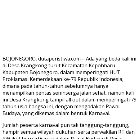
BOJONEGORO, dutaperistiwa.com – Ada yang beda kali ini
di Desa Krangkong turut Kecamatan Kepohbaru
Kabupaten Bojonegoro, dalam memperingati HUT
Proklamasi Kemerdekaan ke-79 Republik Indonesia,
dimana pada tahun-tahun sebelumnya hanya
menampilkan pentas seninserga jalan sehat, namun kali
ini Desa Krangkong tampil all out dalam memperingati 79
tahun usia bangsa ini, dengan mengadakan Pawai
Budaya, yang dikemas dalam bentuk Karnaval.
Jumlah peserta karnaval pun tak tanggung-tanggung,
hampir semua wilayah dukuhan serta perwakilan RT dan
RW ikut berpartisipasi dalam Pawai Budaya di Desa