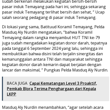
sudah berkenan melakukan kegiatan bersih-bersih
pasar induk Temayang pada hari ini, sehingga sekarang
pasar induk Temayang terlihat bersih dan sehat, ” Ucap
salah seorang pedagang di pasar induk Temayang.
Di lokasi yang sama, Batituud Koramil Temayang, Pelda
Masduq Aly Nurdin mengatakan, “bahwa Koramil
Temayang dalam rangka menyambut HUT TNI ke-79
juga sudah mengadakan kegiatan donor darah, tepatnya
pada tanggal 6 September 2024 yang lalu, sehingga ini
membuktikan bahwa disini telah terjalin sinergitas dan
kemanunggalan antara TNI dan masyarakat sehingga
kegiatan donor darah kemarin dapat berjalan dengan
lancar dan maksimal, ” Pungkas Pelda Masduq Aly Nurdin.
BACA JUGA
Capai Kematangan Level 3 Proaktif,
Pemkab Blora Terima Penghargaan dari Kepala
LKPP
Masduq Aly Nurdin menambahkan, “agar setelah acara