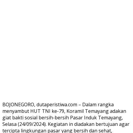
BOJONEGORO, dutaperistiwa.com – Dalam rangka
menyambut HUT TNI ke-79, Koramil Temayang adakan
giat bakti sosial bersih-bersih Pasar Induk Temayang,
Selasa (24/09/2024). Kegiatan in diadakan bertujuan agar
tercipta lingkungan pasar yang bersih dan sehat,