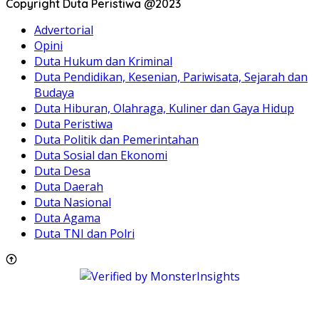
Copyright Duta Peristiwa @2023
Advertorial
Opini
Duta Hukum dan Kriminal
Duta Pendidikan, Kesenian, Pariwisata, Sejarah dan
Budaya
Duta Hiburan, Olahraga, Kuliner dan Gaya Hidup
Duta Peristiwa
Duta Politik dan Pemerintahan
Duta Sosial dan Ekonomi
Duta Desa
Duta Daerah
Duta Nasional
Duta Agama
Duta TNI dan Polri