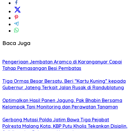
Baca Juga
Pengerjaan Jembatan Aramco di Karanganyar Capai
Tahap Pemasangan Besi Pembatas
Tiga Ormas Besar Bersatu, Beri “Kartu Kuning” kepada
Gubernur Jateng Terkait Jalan Rusak di Randublatung
Optimalkan Hasil Panen Jagung, Pak Bhabin Bersama
Kelompok Tani Monitoring dan Perawatan Tanaman
Gerbong Mutasi Polda Jatim Bawa Tiga Pejabat
Polresta Malang Kota, KBP Putu Kholis Tekankan Disiplin,