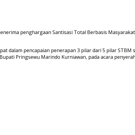
nerima penghargaan Santisasi Total Berbasis Masyarakat
t dalam pencapaian penerapan 3 pilar dari 5 pilar STBM se
upati Pringsewu Marindo Kurniawan, pada acara penyerah