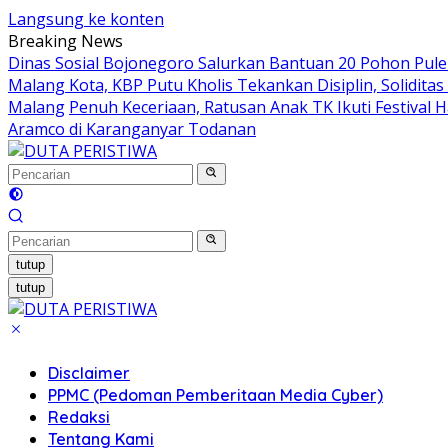
Langsung ke konten
Breaking News
Dinas Sosial Bojonegoro Salurkan Bantuan 20 Pohon Pu
Malang Kota, KBP Putu Kholis Tekankan Disiplin, Solidit
Malang
Penuh Keceriaan, Ratusan Anak TK Ikuti Festival
Aramco di Karanganyar Todanan
tutup
tutup
Disclaimer
PPMC (Pedoman Pemberitaan Media Cyber)
Redaksi
Tentang Kami