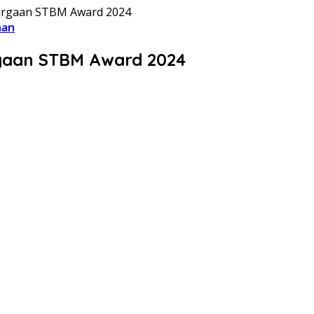
hargaan STBM Award 2024
han
rgaan STBM Award 2024