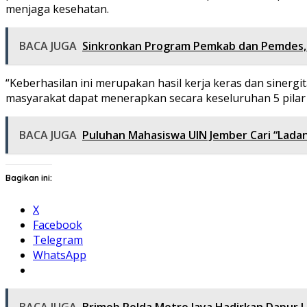
menjaga kesehatan.
BACA JUGA
Sinkronkan Program Pemkab dan Pemdes, 
“Keberhasilan ini merupakan hasil kerja keras dan sinerg
masyarakat dapat menerapkan secara keseluruhan 5 pilar 
BACA JUGA
Puluhan Mahasiswa UIN Jember Cari “Lada
Bagikan ini:
X
Facebook
Telegram
WhatsApp
BACA JUGA
Brimob Polda Metro Jaya Hadirkan Dapur 