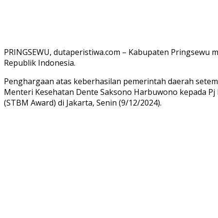
PRINGSEWU, dutaperistiwa.com – Kabupaten Pringsewu me
Republik Indonesia.
Penghargaan atas keberhasilan pemerintah daerah setempa
Menteri Kesehatan Dente Saksono Harbuwono kepada Pj B
(STBM Award) di Jakarta, Senin (9/12/2024).