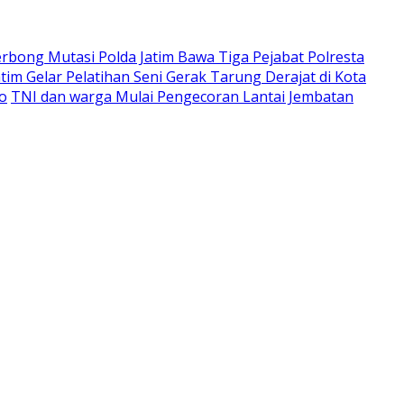
rbong Mutasi Polda Jatim Bawa Tiga Pejabat Polresta
atim Gelar Pelatihan Seni Gerak Tarung Derajat di Kota
ro
TNI dan warga Mulai Pengecoran Lantai Jembatan