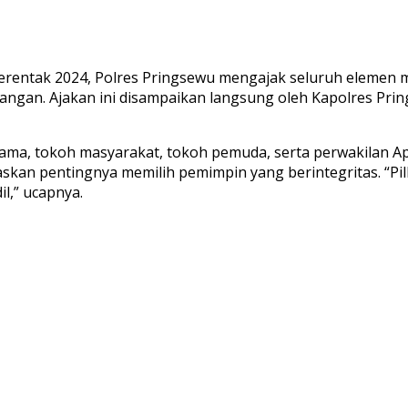
entak 2024, Polres Pringsewu mengajak seluruh elemen ma
ngan. Ajakan ini disampaikan langsung oleh Kapolres Prin
ama, tokoh masyarakat, tokoh pemuda, serta perwakilan Ap
kan pentingnya memilih pemimpin yang berintegritas. “Pil
l,” ucapnya.