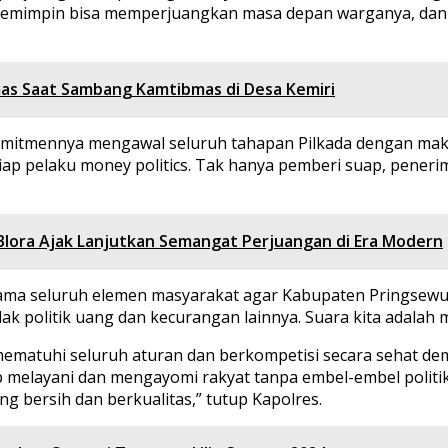
 memimpin bisa memperjuangkan masa depan warganya, dan
as Saat Sambang Kamtibmas di Desa Kemiri
omitmennya mengawal seluruh tahapan Pilkada dengan mak
iap pelaku money politics. Tak hanya pemberi suap, pener
 Blora Ajak Lanjutkan Semangat Perjuangan di Era Modern
sama seluruh elemen masyarakat agar Kabupaten Pringsew
k politik uang dan kecurangan lainnya. Suara kita adalah
 mematuhi seluruh aturan dan berkompetisi secara sehat de
iap melayani dan mengayomi rakyat tanpa embel-embel polit
 bersih dan berkualitas,” tutup Kapolres.