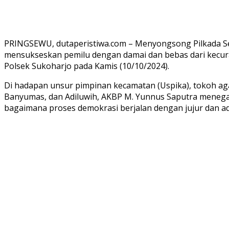
PRINGSEWU, dutaperistiwa.com – Menyongsong Pilkada Ser
mensukseskan pemilu dengan damai dan bebas dari kecura
Polsek Sukoharjo pada Kamis (10/10/2024).
Di hadapan unsur pimpinan kecamatan (Uspika), tokoh ag
Banyumas, dan Adiluwih, AKBP M. Yunnus Saputra menegas
bagaimana proses demokrasi berjalan dengan jujur dan adi