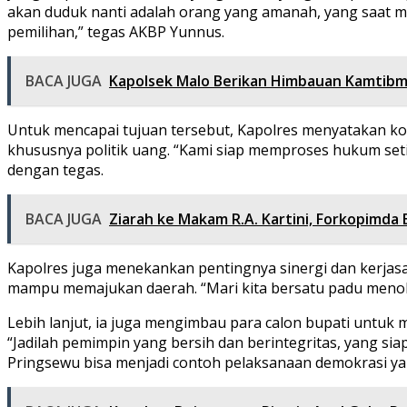
akan duduk nanti adalah orang yang amanah, yang saat
pemilihan,” tegas AKBP Yunnus.
BACA JUGA
Kapolsek Malo Berikan Himbauan Kamtibm
Untuk mencapai tujuan tersebut, Kapolres menyatakan k
khususnya politik uang. “Kami siap memproses hukum set
dengan tegas.
BACA JUGA
Ziarah ke Makam R.A. Kartini, Forkopimda
Kapolres juga menekankan pentingnya sinergi dan kerja
mampu memajukan daerah. “Mari kita bersatu padu menola
Lebih lanjut, ia juga mengimbau para calon bupati untuk
“Jadilah pemimpin yang bersih dan berintegritas, yang s
Pringsewu bisa menjadi contoh pelaksanaan demokrasi yang