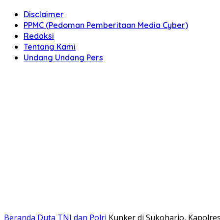
Disclaimer
PPMC (Pedoman Pemberitaan Media Cyber)
Redaksi
Tentang Kami
Undang Undang Pers
Beranda
Duta TNI dan Polri
Kunker di Sukoharjo, Kapolr