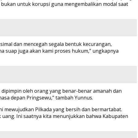
 bukan untuk korupsi guna mengembalikan modal saat
simal dan mencegah segala bentuk kecurangan,
ima suap juga akan kami proses hukum,” ungkapnya
u dipimpin oleh orang yang benar-benar amanah dan
 masa depan Pringsewu,” tambah Yunnus.
mi mewujudkan Pilkada yang bersih dan bermartabat.
ik uang. Ini saatnya kita menunjukkan bahwa Kabupaten