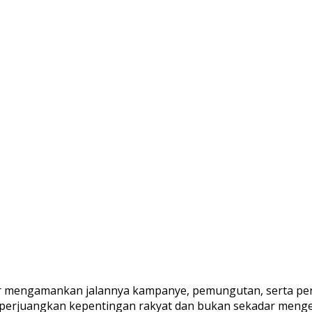
r mengamankan jalannya kampanye, pemungutan, serta per
mperjuangkan kepentingan rakyat dan bukan sekadar meng