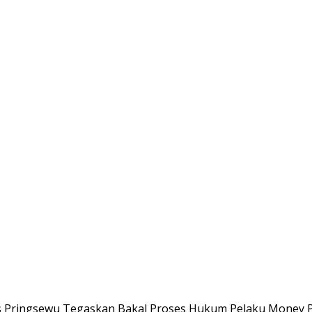
es Pringsewu Tegaskan Bakal Proses Hukum Pelaku Money Po