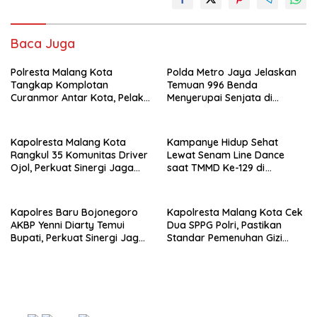
Baca Juga
Polresta Malang Kota
Polda Metro Jaya Jelaskan
Tangkap Komplotan
Temuan 996 Benda
Curanmor Antar Kota, Pelaku
Menyerupai Senjata di
Terancam 7 Tahun Penjara
Yayasan Jaksel
Kapolresta Malang Kota
Kampanye Hidup Sehat
Rangkul 35 Komunitas Driver
Lewat Senam Line Dance
Ojol, Perkuat Sinergi Jaga
saat TMMD Ke-129 di
Kamtibmas dan Kelancaran
Kedungadem-Bojonegoro
Lalu Lintas
Kapolres Baru Bojonegoro
Kapolresta Malang Kota Cek
AKBP Yenni Diarty Temui
Dua SPPG Polri, Pastikan
Bupati, Perkuat Sinergi Jaga
Standar Pemenuhan Gizi
Kamtibmas
hingga Pengelolaan Limbah
Berjalan Optimal