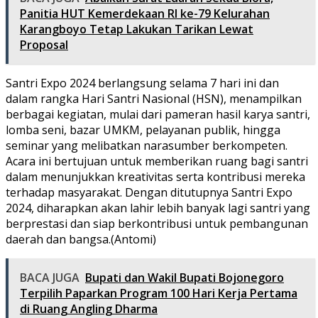
Panitia HUT Kemerdekaan RI ke-79 Kelurahan
Karangboyo Tetap Lakukan Tarikan Lewat
Proposal
Santri Expo 2024 berlangsung selama 7 hari ini dan
dalam rangka Hari Santri Nasional (HSN), menampilkan
berbagai kegiatan, mulai dari pameran hasil karya santri,
lomba seni, bazar UMKM, pelayanan publik, hingga
seminar yang melibatkan narasumber berkompeten.
Acara ini bertujuan untuk memberikan ruang bagi santri
dalam menunjukkan kreativitas serta kontribusi mereka
terhadap masyarakat. Dengan ditutupnya Santri Expo
2024, diharapkan akan lahir lebih banyak lagi santri yang
berprestasi dan siap berkontribusi untuk pembangunan
daerah dan bangsa.(Antomi)
BACA JUGA
Bupati dan Wakil Bupati Bojonegoro
Terpilih Paparkan Program 100 Hari Kerja Pertama
di Ruang Angling Dharma