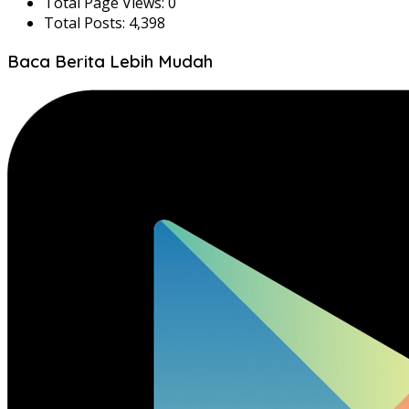
Total Page Views:
0
Total Posts:
4,398
Baca Berita Lebih Mudah