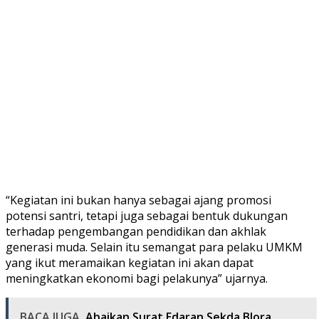
“Kegiatan ini bukan hanya sebagai ajang promosi
potensi santri, tetapi juga sebagai bentuk dukungan
terhadap pengembangan pendidikan dan akhlak
generasi muda. Selain itu semangat para pelaku UMKM
yang ikut meramaikan kegiatan ini akan dapat
meningkatkan ekonomi bagi pelakunya” ujarnya.
BACA JUGA
Abaikan Surat Edaran Sekda Blora,