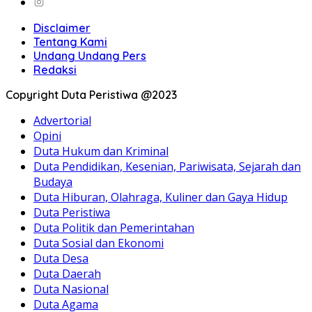
Disclaimer
Tentang Kami
Undang Undang Pers
Redaksi
Copyright Duta Peristiwa @2023
Advertorial
Opini
Duta Hukum dan Kriminal
Duta Pendidikan, Kesenian, Pariwisata, Sejarah dan
Budaya
Duta Hiburan, Olahraga, Kuliner dan Gaya Hidup
Duta Peristiwa
Duta Politik dan Pemerintahan
Duta Sosial dan Ekonomi
Duta Desa
Duta Daerah
Duta Nasional
Duta Agama