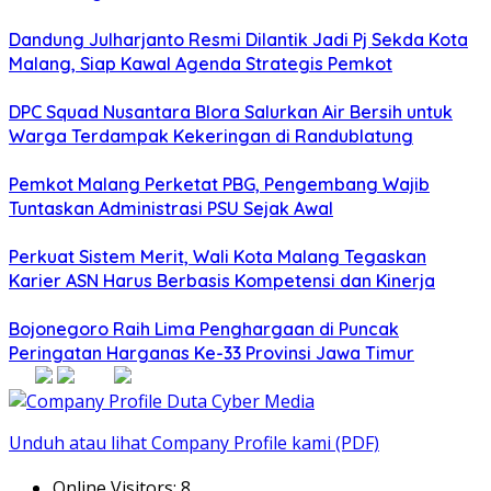
Dandung Julharjanto Resmi Dilantik Jadi Pj Sekda Kota
Malang, Siap Kawal Agenda Strategis Pemkot
DPC Squad Nusantara Blora Salurkan Air Bersih untuk
Warga Terdampak Kekeringan di Randublatung
Pemkot Malang Perketat PBG, Pengembang Wajib
Tuntaskan Administrasi PSU Sejak Awal
Perkuat Sistem Merit, Wali Kota Malang Tegaskan
Karier ASN Harus Berbasis Kompetensi dan Kinerja
Bojonegoro Raih Lima Penghargaan di Puncak
Peringatan Harganas Ke-33 Provinsi Jawa Timur
Unduh atau lihat Company Profile kami (PDF)
Online Visitors:
8