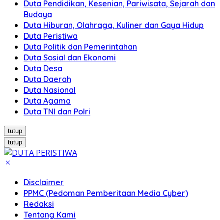
Duta Pendidikan, Kesenian, Pariwisata, Sejarah dan
Budaya
Duta Hiburan, Olahraga, Kuliner dan Gaya Hidup
Duta Peristiwa
Duta Politik dan Pemerintahan
Duta Sosial dan Ekonomi
Duta Desa
Duta Daerah
Duta Nasional
Duta Agama
Duta TNI dan Polri
tutup
tutup
Disclaimer
PPMC (Pedoman Pemberitaan Media Cyber)
Redaksi
Tentang Kami