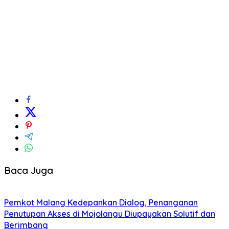
Baca Juga
Pemkot Malang Kedepankan Dialog, Penanganan
Penutupan Akses di Mojolangu Diupayakan Solutif dan
Berimbang