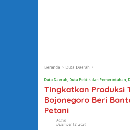
Beranda
Duta Daerah
Duta Daerah
,
Duta Politik dan Pemerintahan
,
D
Tingkatkan Produksi
Bojonegoro Beri Bant
Petani
Admin
Desember 13, 2024