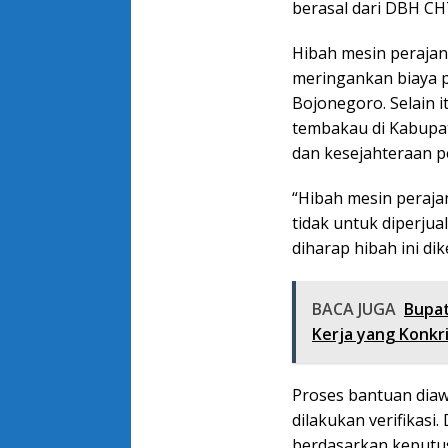
berasal dari DBH CH
Hibah mesin perajan
meringankan biaya 
Bojonegoro. Selain 
tembakau di Kabupa
dan kesejahteraan p
“Hibah mesin perajan
tidak untuk diperjua
diharap hibah ini di
BACA JUGA
Bupat
Kerja yang Konkr
Proses bantuan diaw
dilakukan verifikasi
berdasarkan keputus