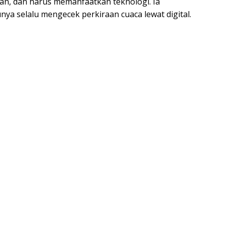
n, dan harus memanfaatkan teknologi. Ia
ya selalu mengecek perkiraan cuaca lewat digital.