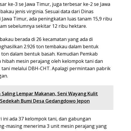
sar ke-3 se Jawa Timur, juga terbesar ke-2 se Jawa
akau jenis virginia. Sesuai data dari Dinas
 Jawa Timur, ada peningkatan luas tanam 15,9 ribu
nam sebelumnya sekitar 12 ribu hektare.
bakau berada di 26 kecamatan yang ada di
ghasilkan 2.926 ton tembakau dalam bentuk
1 ton dalam bentuk basah. Kemudian Pemkab
n hibah mesin perajang oleh kelompok tani dan
tani melalui DBH-CHT. Apalagi permintaan pabrik
gan.
n Saling Lempar Makanan, Seni Wayang Kulit
 Sedekah Bumi Desa Gedangdowo Jepon
i ini ada 37 kelompok tani, dan gabungan
ng-masing menerima 3 unit mesin perajang yang