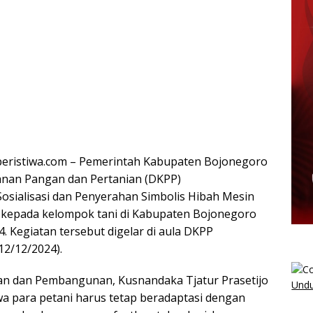
ristiwa.com – Pemerintah Kabupaten Bojonegoro
anan Pangan dan Pertanian (DKPP)
sialisasi dan Penyerahan Simbolis Hibah Mesin
kepada kelompok tani di Kabupaten Bojonegoro
. Kegiatan tersebut digelar di aula DKPP
12/12/2024).
an dan Pembangunan, Kusnandaka Tjatur Prasetijo
Undu
 para petani harus tetap beradaptasi dengan