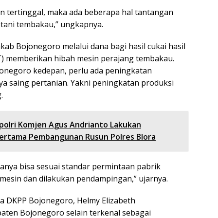
kan tertinggal, maka ada beberapa hal tantangan
tani tembakau,” ungkapnya.
kab Bojonegoro melalui dana bagi hasil cukai hasil
 memberikan hibah mesin perajang tembakau.
onegoro kedepan, perlu ada peningkatan
ya saing pertanian. Yakni peningkatan produksi
.
olri Komjen Agus Andrianto Lakukan
Pertama Pembangunan Rusun Polres Blora
anya bisa sesuai standar permintaan pabrik
 mesin dan dilakukan pendampingan,” ujarnya.
la DKPP Bojonegoro, Helmy Elizabeth
ten Bojonegoro selain terkenal sebagai