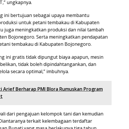
T,” ungkapnya.
g ini bertujuan sebagai upaya membantu
produksi untuk petani tembakau di Kabupaten
itu juga meningkatkan produksi dan nilai tambah
ten Bojonegoro. Serta meningkatkan pendapatan
etani tembakau di Kabupaten Bojonegoro.
g ini gratis tidak dipungut biaya apapun, mesin
lbelikan, tidak boleh dipindahtangankan, dan
kelola secara optimal,” imbuhnya.
i Arief Berharap PMI Blora Rumuskan Program
it
ali dari pengajuan kelompok tani dan kemudian
. Diantaranya terkait kelembagaan terdaftar
an Bupati yang masa berlakunya tiga tahun.