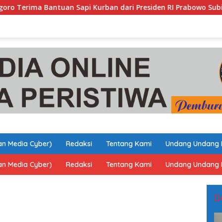
 Sapi Kurban dari Presiden RI Prabowo Subianto, Berasal dari 
n Media Cyber)
Redaksi
Tentang Kami
Undang Undang 
n Media Cyber)
Redaksi
Tentang Kami
Undang Undang 
D