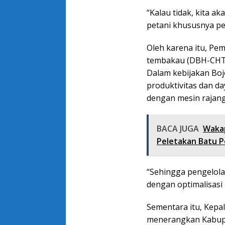
“Kalau tidak, kita a
petani khususnya pe
Oleh karena itu, Pem
tembakau (DBH-CHT)
Dalam kebijakan Boj
produktivitas dan da
dengan mesin rajang
BACA JUGA
Wakap
Peletakan Batu 
“Sehingga pengelola
dengan optimalisasi
Sementara itu, Kepa
menerangkan Kabupa