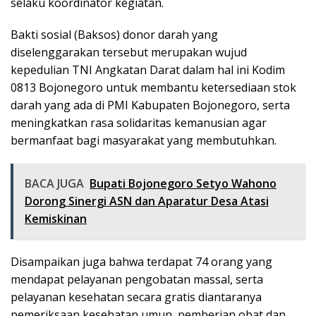
selaku koordinator kegiatan.
Bakti sosial (Baksos) donor darah yang
diselenggarakan tersebut merupakan wujud
kepedulian TNI Angkatan Darat dalam hal ini Kodim
0813 Bojonegoro untuk membantu ketersediaan stok
darah yang ada di PMI Kabupaten Bojonegoro, serta
meningkatkan rasa solidaritas kemanusian agar
bermanfaat bagi masyarakat yang membutuhkan.
BACA JUGA
Bupati Bojonegoro Setyo Wahono
Dorong Sinergi ASN dan Aparatur Desa Atasi
Kemiskinan
Disampaikan juga bahwa terdapat 74 orang yang
mendapat pelayanan pengobatan massal, serta
pelayanan kesehatan secara gratis diantaranya
pemeriksaan kesehatan umun, pemberian obat dan