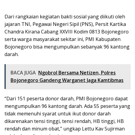
Dari rangkaian kegiatan bakti sosial yang diikuti oleh
jajaran TNI, Pegawai Negeri Sipil (PNS), Persit Kartika
Chandra Kirana Cabang XXVIII Kodim 0813 Bojonegoro
serta warga masyarakat sekitar ini, PMI Kabupaten
Bojonegoro bisa mengumpulkan sebanyak 96 kantong
darah.
BACA JUGA
Ngobrol Bersama Netizen, Polres
Bojonegoro Gandeng Warganet Jaga Kamtibmas
“Dari 151 peserta donor darah, PMI Bojonegoro dapat
mengumpulkan 96 kantong darah. Ada 55 peserta yang
tidak memenuhi syarat untuk ikut donor darah
dikarenakan tensi tinggi, tensi rendah, HB tinggi, HB
rendah dan minum obat,” ungkap Lettu Kav Sujirman