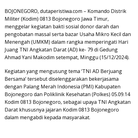
BOJONEGORO, dutaperistiwa.com – Komando Distrik
Militer (Kodim) 0813 Bojonegoro Jawa Timur,
menggelar kegiatan bakti sosial donor darah dan
pengobatan massal serta bazar Usaha Mikro Kecil dan
Menengah (UMKM) dalam rangka memperingati Hari
Juang TNI Angkatan Darat (AD) ke- 79 di Gedung
Ahmad Yani Makodim setempat, Minggu (15/12/2024).
Kegiatan yang mengusung tema ‘TNI AD Berjuang
Bersama’ tersebut diselenggarakan bekerjasama
dengan Palang Merah Indonesia (PMI) Kabupaten
Bojonegoro dan Poliklinik Kesehatan (Polkes) 05.09.14
Kodim 0813 Bojonegoro, sebagai upaya TNI Angkatan
Darat khususnya jajaran Kodim 0813 Bojonegoro
dalam mengabdi kepada masyarakat.