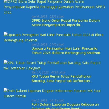
Juni 6, 2023
5252 Lihat
DPRD Blora Gelar Rapat Paripurna Dalam
Acara Penyampaian Raperda
Pertanggungjawaban Pelaksanaan APBD
2022
Juni 2, 2023
5145 Lihat
Upacara Peringatan Hari Lahir Pancasila
Tahun 2023 di Blora Berlangsung Khidmat
Mei 17, 2023
4738 Lihat
KPU Tuban Resmi Tutup Pendaftaran
Bacaleg, Satu Parpol tak Daftarkan
Calegnya
Juni 2, 2023
4618 Lihat
Polri Dalami Laporan Dugaan Kebocoran
Putusan MK Soal Sistem Pemilu