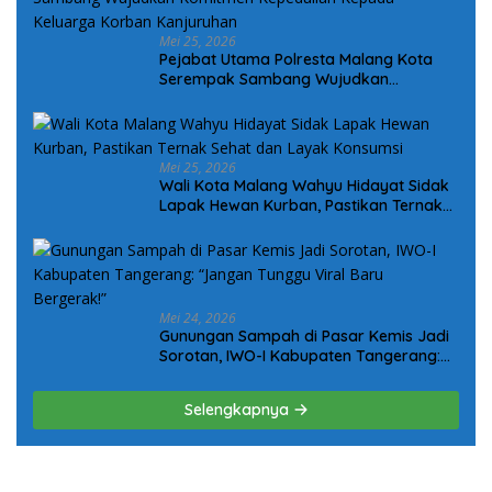
Mei 25, 2026
Pejabat Utama Polresta Malang Kota
Serempak Sambang Wujudkan
Komitmen Kepedulian Kepada Keluarga
Korban Kanjuruhan
Mei 25, 2026
Wali Kota Malang Wahyu Hidayat Sidak
Lapak Hewan Kurban, Pastikan Ternak
Sehat dan Layak Konsumsi
Mei 24, 2026
Gunungan Sampah di Pasar Kemis Jadi
Sorotan, IWO-I Kabupaten Tangerang:
“Jangan Tunggu Viral Baru Bergerak!”
Selengkapnya